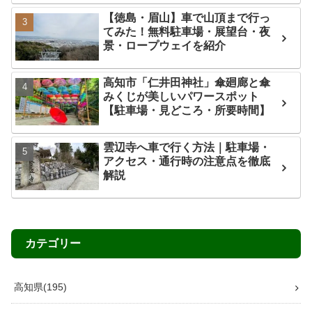
【徳島・眉山】車で山頂まで行っ
てみた！無料駐車場・展望台・夜
景・ロープウェイを紹介
高知市「仁井田神社」傘廻廊と傘
みくじが美しいパワースポット
【駐車場・見どころ・所要時間】
雲辺寺へ車で行く方法｜駐車場・
アクセス・通行時の注意点を徹底
解説
カテゴリー
高知県
195