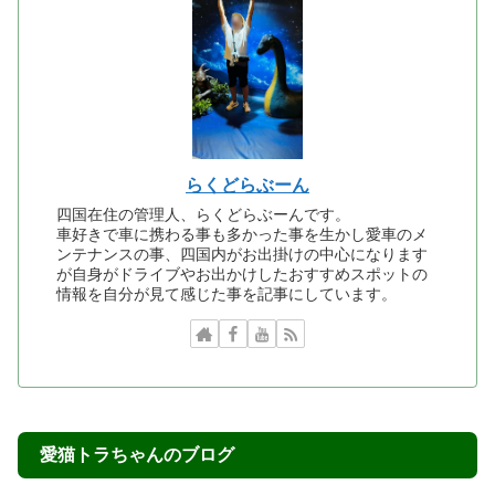
らくどらぶーん
四国在住の管理人、らくどらぶーんです。
車好きで車に携わる事も多かった事を生かし愛車のメ
ンテナンスの事、四国内がお出掛けの中心になります
が自身がドライブやお出かけしたおすすめスポットの
情報を自分が見て感じた事を記事にしています。
愛猫トラちゃんのブログ