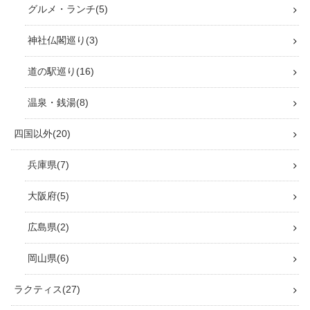
グルメ・ランチ
5
神社仏閣巡り
3
道の駅巡り
16
温泉・銭湯
8
四国以外
20
兵庫県
7
大阪府
5
広島県
2
岡山県
6
ラクティス
27