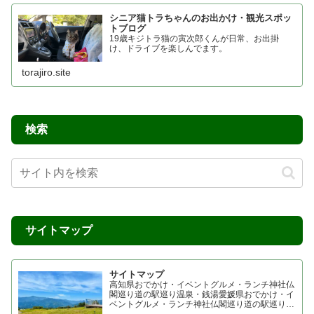
シニア猫トラちゃんのお出かけ・観光スポッ
トブログ
19歳キジトラ猫の寅次郎くんが日常、お出掛
け、ドライブを楽しんでます。
torajiro.site
検索
サイトマップ
サイトマップ
高知県おでかけ・イベントグルメ・ランチ神社仏
閣巡り道の駅巡り温泉・銭湯愛媛県おでかけ・イ
ベントグルメ・ランチ神社仏閣巡り道の駅巡り温
泉・銭湯香川県おでかけ・イベントグルメ・ラン