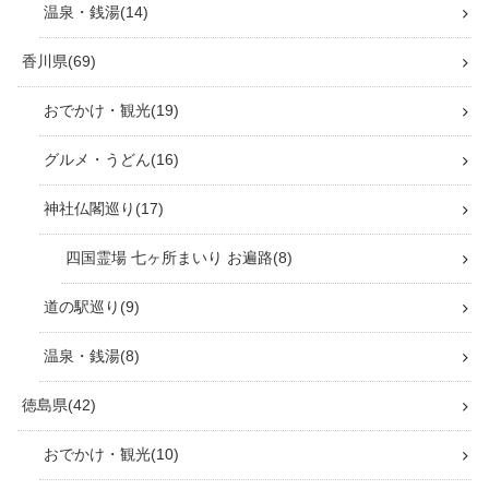
温泉・銭湯
14
香川県
69
おでかけ・観光
19
グルメ・うどん
16
神社仏閣巡り
17
四国霊場 七ヶ所まいり お遍路
8
道の駅巡り
9
温泉・銭湯
8
徳島県
42
おでかけ・観光
10