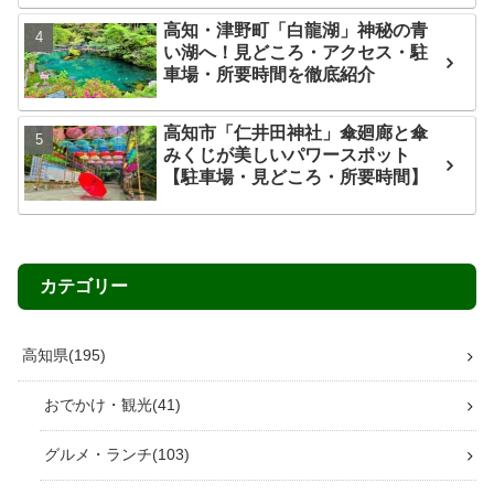
高知・津野町「白龍湖」神秘の青
い湖へ！見どころ・アクセス・駐
車場・所要時間を徹底紹介
高知市「仁井田神社」傘廻廊と傘
みくじが美しいパワースポット
【駐車場・見どころ・所要時間】
カテゴリー
高知県
195
おでかけ・観光
41
グルメ・ランチ
103