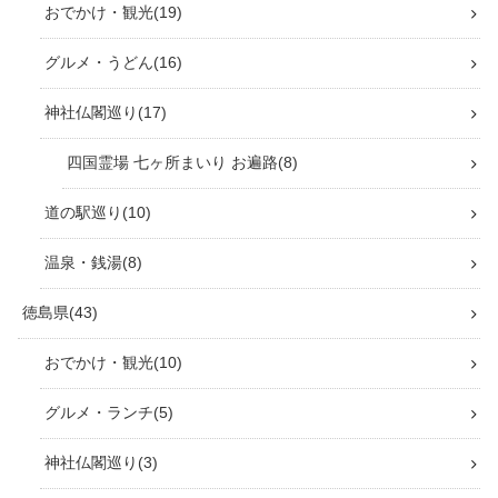
おでかけ・観光
19
グルメ・うどん
16
神社仏閣巡り
17
四国霊場 七ヶ所まいり お遍路
8
道の駅巡り
10
温泉・銭湯
8
徳島県
43
おでかけ・観光
10
グルメ・ランチ
5
神社仏閣巡り
3