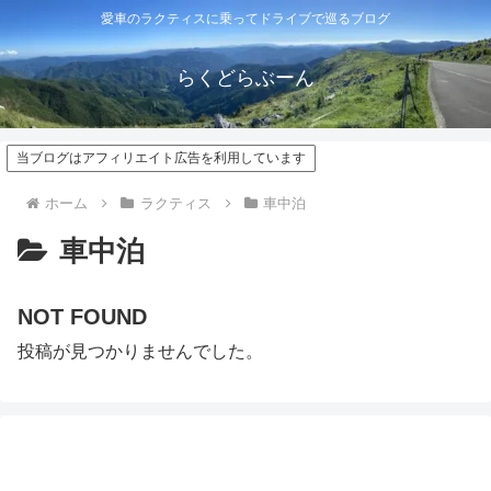
愛車のラクティスに乗ってドライブで巡るブログ
らくどらぶーん
当ブログはアフィリエイト広告を利用しています
ホーム
ラクティス
車中泊
車中泊
NOT FOUND
投稿が見つかりませんでした。