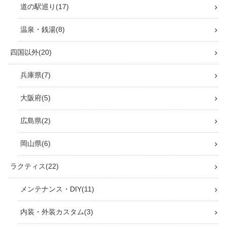
道の駅巡り
17
温泉・銭湯
8
四国以外
20
兵庫県
7
大阪府
5
広島県
2
岡山県
6
ラクティス
22
メンテナンス・DIY
11
内装・外装カスタム
3