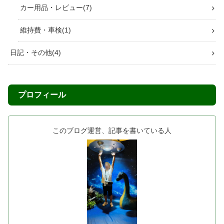
カー用品・レビュー
7
維持費・車検
1
日記・その他
4
プロフィール
このブログ運営、記事を書いている人