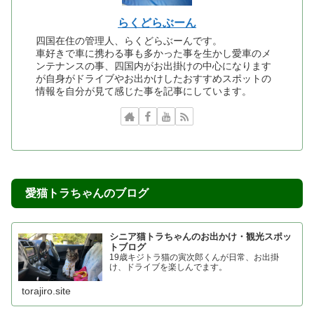
らくどらぶーん
四国在住の管理人、らくどらぶーんです。
車好きで車に携わる事も多かった事を生かし愛車のメ
ンテナンスの事、四国内がお出掛けの中心になります
が自身がドライブやお出かけしたおすすめスポットの
情報を自分が見て感じた事を記事にしています。
愛猫トラちゃんのブログ
シニア猫トラちゃんのお出かけ・観光スポッ
トブログ
19歳キジトラ猫の寅次郎くんが日常、お出掛
け、ドライブを楽しんでます。
torajiro.site