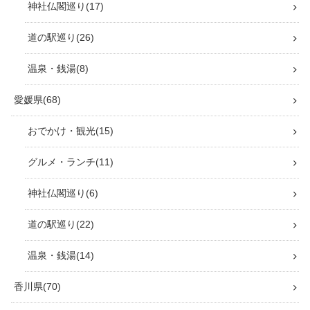
神社仏閣巡り
17
道の駅巡り
26
温泉・銭湯
8
愛媛県
68
おでかけ・観光
15
グルメ・ランチ
11
神社仏閣巡り
6
道の駅巡り
22
温泉・銭湯
14
香川県
70