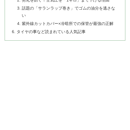
劣化を防ぐ！空気圧を「1キロ」まで下げる理由
話題の「サランラップ巻き」でゴムの油分を逃さな
い
紫外線カットカバー×冷暗所での保管が最強の正解
タイヤの事など読まれている人気記事