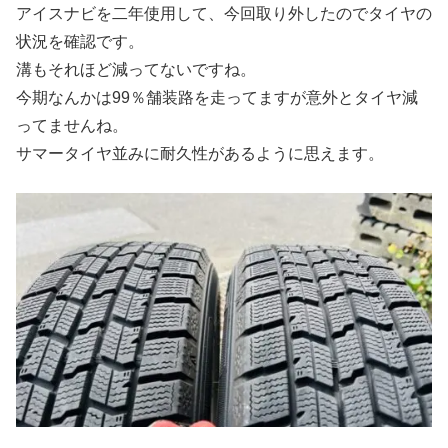
アイスナビを二年使用して、今回取り外したのでタイヤの
状況を確認です。
溝もそれほど減ってないですね。
今期なんかは99％舗装路を走ってますが意外とタイヤ減
ってませんね。
サマータイヤ並みに耐久性があるように思えます。