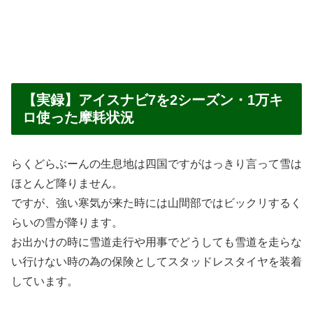
【実録】アイスナビ7を2シーズン・1万キ
ロ使った摩耗状況
らくどらぶーんの生息地は四国ですがはっきり言って雪は
ほとんど降りません。
ですが、強い寒気が来た時には山間部ではビックリするく
らいの雪が降ります。
お出かけの時に雪道走行や用事でどうしても雪道を走らな
い行けない時の為の保険としてスタッドレスタイヤを装着
しています。