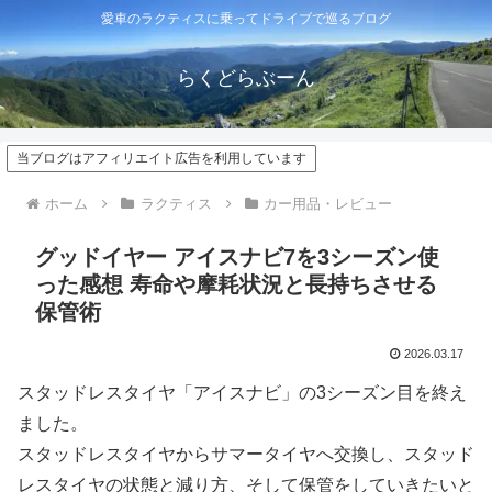
愛車のラクティスに乗ってドライブで巡るブログ
らくどらぶーん
当ブログはアフィリエイト広告を利用しています
ホーム
ラクティス
カー用品・レビュー
グッドイヤー アイスナビ7を3シーズン使
った感想 寿命や摩耗状況と長持ちさせる
保管術
2026.03.17
スタッドレスタイヤ「アイスナビ」の3シーズン目を終え
ました。
スタッドレスタイヤからサマータイヤへ交換し、スタッド
レスタイヤの状態と減り方、そして保管をしていきたいと