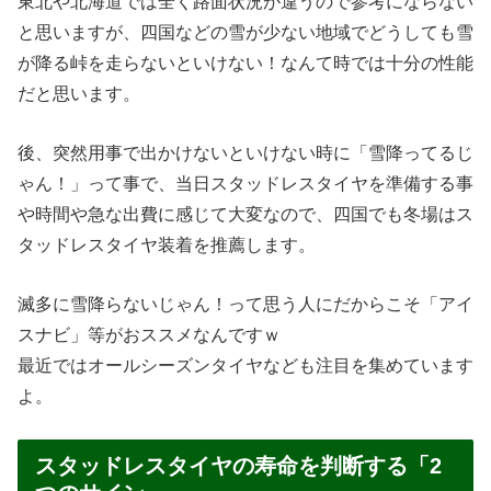
東北や北海道では全く路面状況が違うので参考にならない
と思いますが、四国などの雪が少ない地域でどうしても雪
が降る峠を走らないといけない！なんて時では十分の性能
だと思います。
後、突然用事で出かけないといけない時に「雪降ってるじ
ゃん！」って事で、当日スタッドレスタイヤを準備する事
や時間や急な出費に感じて大変なので、四国でも冬場はス
タッドレスタイヤ装着を推薦します。
滅多に雪降らないじゃん！って思う人にだからこそ「アイ
スナビ」等がおススメなんですｗ
最近ではオールシーズンタイヤなども注目を集めています
よ。
スタッドレスタイヤの寿命を判断する「2