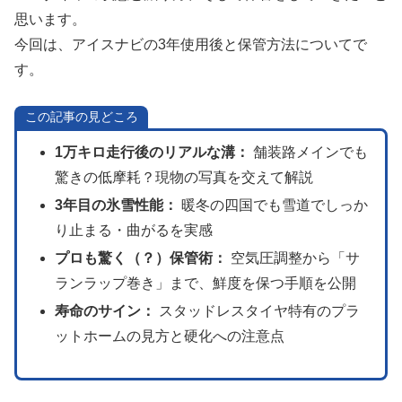
思います。
今回は、アイスナビの3年使用後と保管方法についてで
す。
この記事の見どころ
1万キロ走行後のリアルな溝：
舗装路メインでも
驚きの低摩耗？現物の写真を交えて解説
3年目の氷雪性能：
暖冬の四国でも雪道でしっか
り止まる・曲がるを実感
プロも驚く（？）保管術：
空気圧調整から「サ
ランラップ巻き」まで、鮮度を保つ手順を公開
寿命のサイン：
スタッドレスタイヤ特有のプラ
ットホームの見方と硬化への注意点