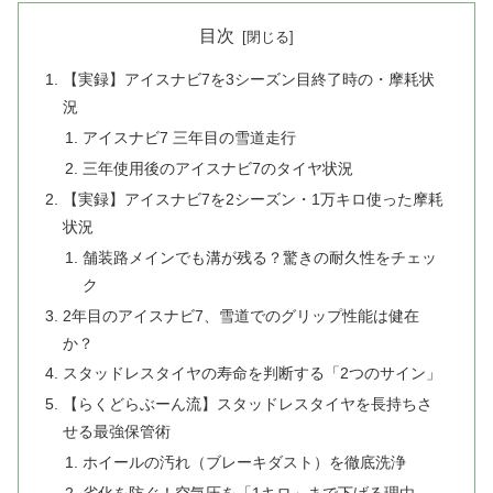
目次
【実録】アイスナビ7を3シーズン目終了時の・摩耗状
況
アイスナビ7 三年目の雪道走行
三年使用後のアイスナビ7のタイヤ状況
【実録】アイスナビ7を2シーズン・1万キロ使った摩耗
状況
舗装路メインでも溝が残る？驚きの耐久性をチェッ
ク
2年目のアイスナビ7、雪道でのグリップ性能は健在
か？
スタッドレスタイヤの寿命を判断する「2つのサイン」
【らくどらぶーん流】スタッドレスタイヤを長持ちさ
せる最強保管術
ホイールの汚れ（ブレーキダスト）を徹底洗浄