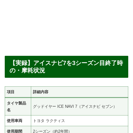
【実録】アイスナビ7を3シーズン目終了時
の・摩耗状況
項目
詳細内容
タイヤ製品
グッドイヤー ICE NAVI 7（アイスナビ セブン）
名
使用車両
トヨタ ラクティス
使用期間
2シーズン（約2年間）