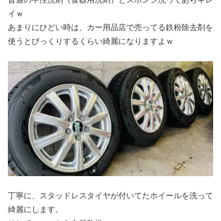
イｗ
あまりにひどい時は、カー用品店で売ってる鉄粉除去剤を
使うとびっくりするくらい綺麗になりますよｗ
丁寧に、スタッドレスタイヤが付いてたホイールを洗って
綺麗にします。