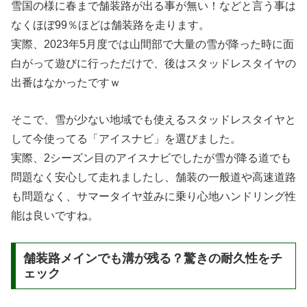
雪国の様に春まで舗装路が出る事が無い！などと言う事は
なくほぼ99％ほどは舗装路を走ります。
実際、2023年5月度では山間部で大量の雪が降った時に面
白がって遊びに行っただけで、後はスタッドレスタイヤの
出番はなかったですｗ
そこで、雪が少ない地域でも使えるスタッドレスタイヤと
して今使ってる「アイスナビ」を選びました。
実際、2シーズン目のアイスナビでしたが雪が降る道でも
問題なく安心して走れましたし、舗装の一般道や高速道路
も問題なく、サマータイヤ並みに乗り心地ハンドリング性
能は良いですね。
舗装路メインでも溝が残る？驚きの耐久性をチ
ェック