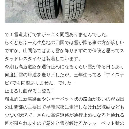
で！雪道走行ですが～全く問題ありませんでした。
らくどらぶーん生息地の四国では雪が降る事の方が珍しい
ですが、山間部ではよく雪が降りますので保険と思ってス
タッドレスタイヤは装着しています。
今期も高速道路が通行止めになるくらい雪が降る日もあり
何度は雪の峠道を走りましたが、三年使ってる「アイスナ
ビ7でも問題ありません」でした！
止まるし曲がるし登る！
環境的に新雪路面やシャーベット状の路面が多いのが四国
の山間部の主要国で早朝深夜に走行しなければ凍結なども
少ない状況で、さらに高速道路が通行止めになると通れる
道が限られますので意外と雪が解けるかシャーベット状の