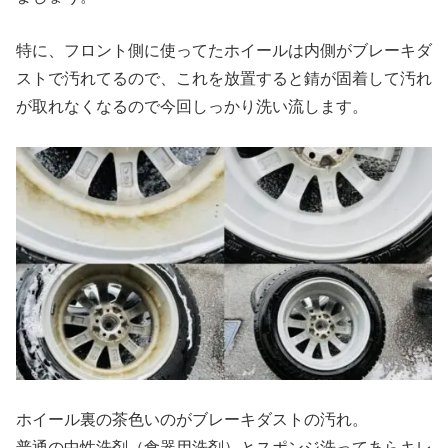
特に、フロント側に使ってたホイールは内側がブレーキダ
ストで汚れてるので、これを放置すると錆が固着して汚れ
が取れなくなるので今回しっかり洗い流します。
ホイール裏の茶色いのがブレーキダストの汚れ。
普通の中性洗剤（食器用洗剤）とスポンジ洗ってあらキレ