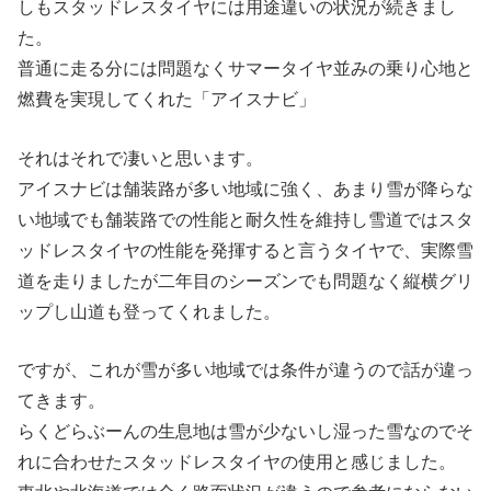
しもスタッドレスタイヤには用途違いの状況が続きまし
た。
普通に走る分には問題なくサマータイヤ並みの乗り心地と
燃費を実現してくれた「アイスナビ」
それはそれで凄いと思います。
アイスナビは舗装路が多い地域に強く、あまり雪が降らな
い地域でも舗装路での性能と耐久性を維持し雪道ではスタ
ッドレスタイヤの性能を発揮すると言うタイヤで、実際雪
道を走りましたが二年目のシーズンでも問題なく縦横グリ
ップし山道も登ってくれました。
ですが、これが雪が多い地域では条件が違うので話が違っ
てきます。
らくどらぶーんの生息地は雪が少ないし湿った雪なのでそ
れに合わせたスタッドレスタイヤの使用と感じました。