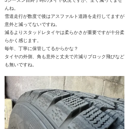
3シーズン目終了時のタイヤ状況ですが、全く減ってませ
んね。
雪道走行が数度で後はアスファルト道路を走行してますが
意外と減ってないですね。
減るよりスタッドレタイヤは柔らかさが重要ですが十分柔
らかく感じます。
毎年、丁寧に保管してるからかな？
タイヤの外側、角も意外と丈夫で片減りブロック飛びなど
も無いですね。