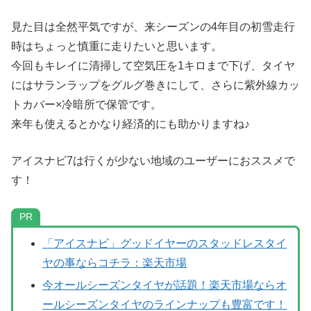
見た目は全然平気ですが、来シーズンの4年目の初雪走行
時はちょっと慎重に走りたいと思います。
今回もキレイに清掃して空気圧を1キロまで下げ、タイヤ
にはサランラップをグルグ巻きにして、さらに紫外線カッ
トカバー×冷暗所で保管です。
来年も使えるとかなり経済的にも助かりますね♪
アイスナビ7は行くが少ない地域のユーザーにおススメで
す！
PR
「アイスナビ」グッドイヤーのスタッドレスタイ
ヤの事ならコチラ：楽天市場
今オールシーズンタイヤが話題！楽天市場ならオ
ールシーズンタイヤのラインナップも豊富です！