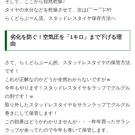
そして、ここから自然乾燥♪
タイヤの水分などを乾燥させて、次は(￣ー￣)ﾆﾔﾘ
らくどらぶーん流、スタッドレスタイヤ保存方法へ
劣化を防ぐ！空気圧を「1キロ」まで下げる理
由
さて、らくどらぶーん的、スタッドレスタイヤの保管方法
です！
これが正解なのかどうか全然わからないですがｗ
今年もやります！スタッドレスタイヤをラップでグルグル
の刑です！ｗ
取り外したスタッドレスタイヤをサランラップでグルグル
巻きにして保管します！
この効果はどうかわかりませんが・・・昨年買ったサラン
ラップが余ってたので今年も巻いて保管します。