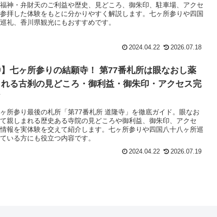
福神・弁財天のご利益や歴史、見どころ、御朱印、駐車場、アクセ
参拝した体験をもとに分かりやすく解説します。七ヶ所参りや四国
巡礼、香川県観光にもおすすめです。
2024.04.22
2026.07.18
】七ヶ所参りの結願寺！ 第77番札所は眼なおし薬
られる古刹の見どころ・御利益・御朱印・アクセス完
ド
ヶ所参り最後の札所「第77番札所 道隆寺」を徹底ガイド。眼なお
て親しまれる歴史ある寺院の見どころや御利益、御朱印、アクセ
情報を実体験を交えて紹介します。七ヶ所参りや四国八十八ヶ所巡
ている方にも役立つ内容です。
2024.04.22
2026.07.19