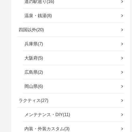
道の駅巡り
16
温泉・銭湯
8
四国以外
20
兵庫県
7
大阪府
5
広島県
2
岡山県
6
ラクティス
27
メンテナンス・DIY
11
内装・外装カスタム
3