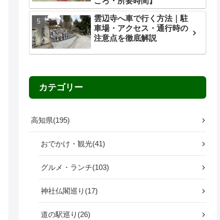
ころ・所要時間】
雲辺寺へ車で行く方法｜駐
車場・アクセス・通行時の
注意点を徹底解説
カテゴリー
高知県
195
おでかけ・観光
41
グルメ・ランチ
103
神社仏閣巡り
17
道の駅巡り
26