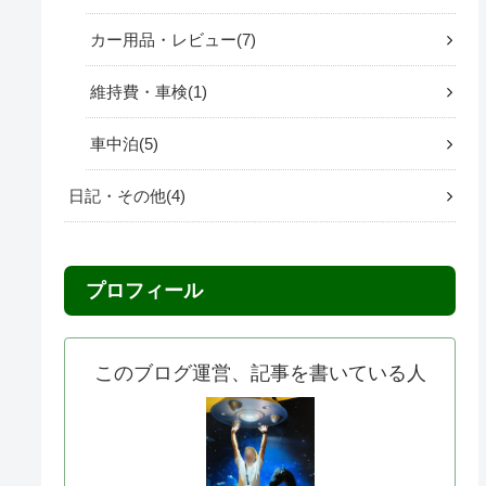
カー用品・レビュー
7
維持費・車検
1
車中泊
5
日記・その他
4
プロフィール
このブログ運営、記事を書いている人