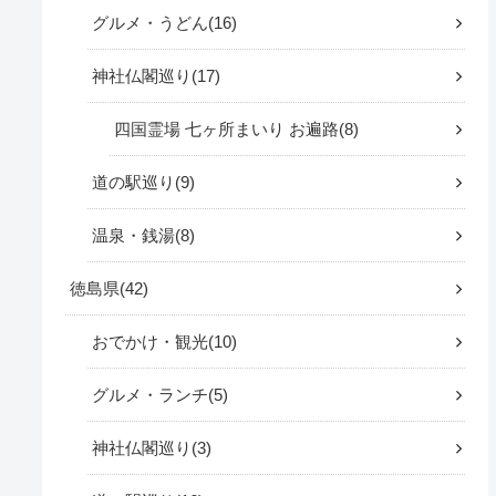
グルメ・うどん
16
神社仏閣巡り
17
四国霊場 七ヶ所まいり お遍路
8
道の駅巡り
9
温泉・銭湯
8
徳島県
42
おでかけ・観光
10
グルメ・ランチ
5
神社仏閣巡り
3