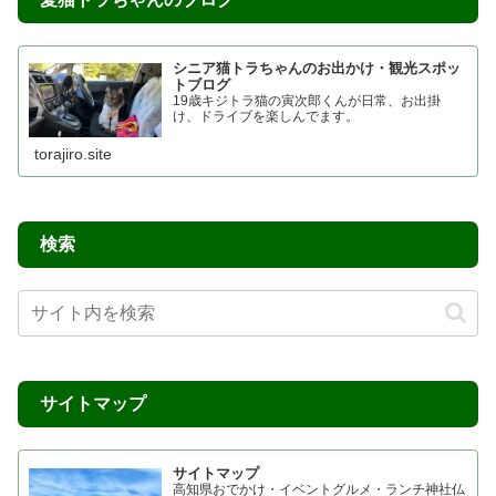
シニア猫トラちゃんのお出かけ・観光スポッ
トブログ
19歳キジトラ猫の寅次郎くんが日常、お出掛
け、ドライブを楽しんでます。
torajiro.site
検索
サイトマップ
サイトマップ
高知県おでかけ・イベントグルメ・ランチ神社仏