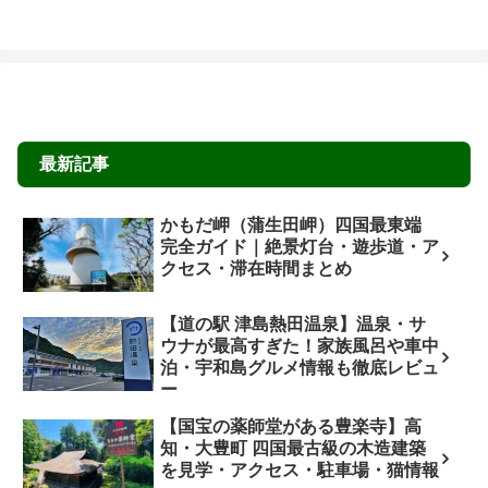
最新記事
かもだ岬（蒲生田岬）四国最東端
完全ガイド｜絶景灯台・遊歩道・ア
クセス・滞在時間まとめ
【道の駅 津島熱田温泉】温泉・サ
ウナが最高すぎた！家族風呂や車中
泊・宇和島グルメ情報も徹底レビュ
ー
【国宝の薬師堂がある豊楽寺】高
知・大豊町 四国最古級の木造建築
を見学・アクセス・駐車場・猫情報