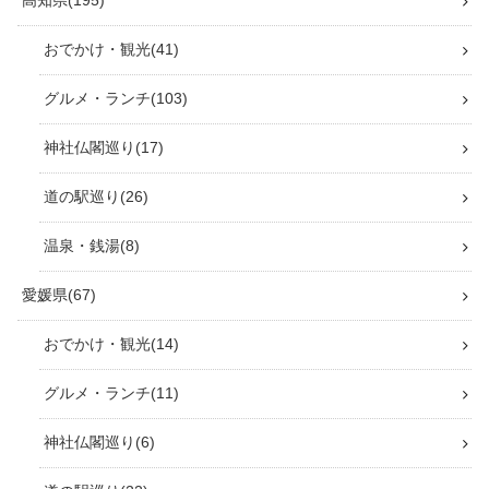
高知県
195
おでかけ・観光
41
グルメ・ランチ
103
神社仏閣巡り
17
道の駅巡り
26
温泉・銭湯
8
愛媛県
67
おでかけ・観光
14
グルメ・ランチ
11
神社仏閣巡り
6