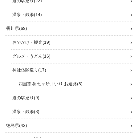
道の駅巡り
22
温泉・銭湯
14
香川県
69
おでかけ・観光
19
グルメ・うどん
16
神社仏閣巡り
17
四国霊場 七ヶ所まいり お遍路
8
道の駅巡り
9
温泉・銭湯
8
徳島県
42