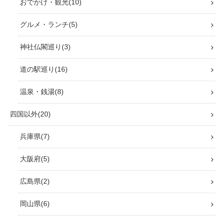
おでかけ・観光
10
グルメ・ランチ
5
神社仏閣巡り
3
道の駅巡り
16
温泉・銭湯
8
四国以外
20
兵庫県
7
大阪府
5
広島県
2
岡山県
6