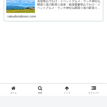
高知県おでかけ・イベントグルメ・ランチ神社仏
閣巡り道の駅巡り温泉・銭湯愛媛県おでかけ・イ
ベントグルメ・ランチ神社仏閣巡り道の駅巡り温
泉・銭湯香川県おでかけ・イベントグルメ・ラン
チ神社仏閣巡り四国霊場 七ヶ所まいり 四国プチ
rakudoraboon.com
お遍路道の駅巡り温...
ホーム
検索
トップ
サイドバー