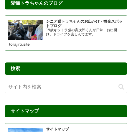
愛猫トラちゃんのブログ
シニア猫トラちゃんのお出かけ・観光スポッ
トブログ
19歳キジトラ猫の寅次郎くんが日常、お出掛
け、ドライブを楽しんでます。
torajiro.site
検索
サイトマップ
サイトマップ