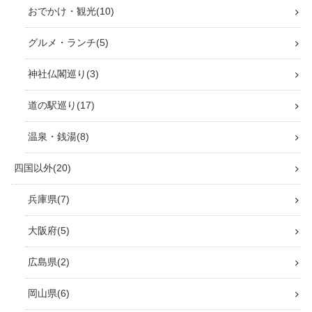
おでかけ・観光
10
グルメ・ランチ
5
神社仏閣巡り
3
道の駅巡り
17
温泉・銭湯
8
四国以外
20
兵庫県
7
大阪府
5
広島県
2
岡山県
6