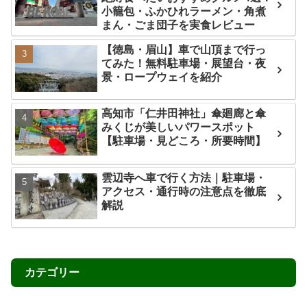
小籠包・ふかひれラーメン・角煮
まん・ごま団子を実食レビュー
【徳島・眉山】車で山頂まで行っ
てみた！無料駐車場・展望台・夜
景・ロープウェイを紹介
高知市「仁井田神社」傘廻廊と傘
みくじが美しいパワースポット
【駐車場・見どころ・所要時間】
雲辺寺へ車で行く方法｜駐車場・
アクセス・通行時の注意点を徹底
解説
カテゴリー