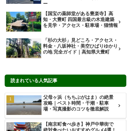
ー
【国宝の薬師堂がある豊楽寺】高
知・大豊町 四国最古級の木造建築
を見学・アクセス・駐車場・猫情報
「杉の大杉」見どころ・アクセス・
料金・八坂神社・美空ひばりゆかり
の地 完全ガイド｜高知県大豊町
読まれている人気記事
父母ヶ浜（ちちぶがはま）の絶景
攻略｜ベスト時間・干潮・駐車
場・写真撮影のコツを徹底解説
【南京町食べ歩き】神戸中華街で
絶対食べたいおすすめグルメ4選！