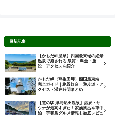
最新記事
【かもだ岬温泉】四国最東端の絶景
温泉で癒される 泉質・料金・施
設・アクセスを紹介
かもだ岬（蒲生田岬）四国最東端
完全ガイド｜絶景灯台・遊歩道・ア
クセス・滞在時間まとめ
【道の駅 津島熱田温泉】温泉・サ
ウナが最高すぎた！家族風呂や車中
泊・宇和島グルメ情報も徹底レビュ