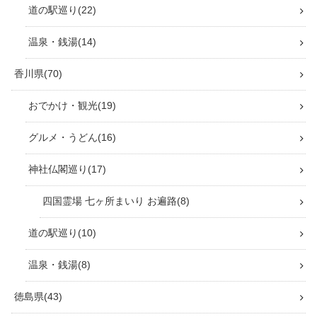
道の駅巡り
22
温泉・銭湯
14
香川県
70
おでかけ・観光
19
グルメ・うどん
16
神社仏閣巡り
17
四国霊場 七ヶ所まいり お遍路
8
道の駅巡り
10
温泉・銭湯
8
徳島県
43