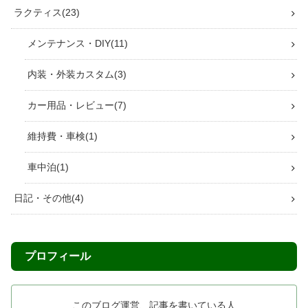
ラクティス
23
メンテナンス・DIY
11
内装・外装カスタム
3
カー用品・レビュー
7
維持費・車検
1
車中泊
1
日記・その他
4
プロフィール
このブログ運営、記事を書いている人