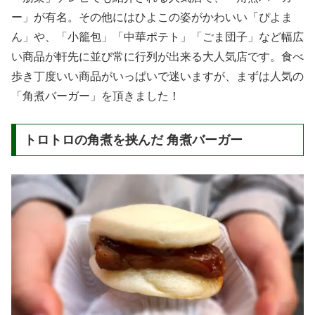
ー」が有名。その他にはひよこの姿がかわいい「ぴよま
ん」や、「小籠包」「中華ポテト」「ごま団子」など幅広
い商品が軒先に並び常に行列が出来る大人気店です。食べ
歩き丁度いい商品がいっぱいで迷いますが、まずは人気の
「角煮バーガー」を頂きました！
トロトロの角煮を挟んだ 角煮バーガー