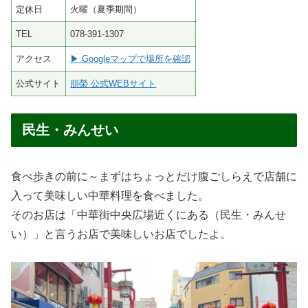
定休日
火曜（夏季期間）
TEL
078-391-1307
アクセス
▶ Googleマップで場所を確認
公式サイト
朋榮 公式WEBサイト
民生・みんせい
食べ歩きの前に～まずはちょっとだけ腹ごしらえで店舗に
入って美味しい中華料理を食べました。
そのお店は「中華街中央広場近くにある（民生・みんせ
い）」と言うお店で美味しいお店でしたよ。