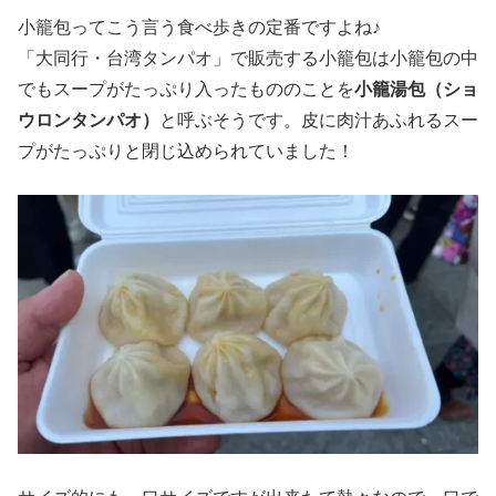
小籠包ってこう言う食べ歩きの定番ですよね♪
「大同行・台湾タンパオ」で販売する小籠包は小籠包の中
でもスープがたっぷり入ったもののことを
小籠湯包（ショ
ウロンタンパオ）
と呼ぶそうです。皮に肉汁あふれるスー
プがたっぷりと閉じ込められていました！