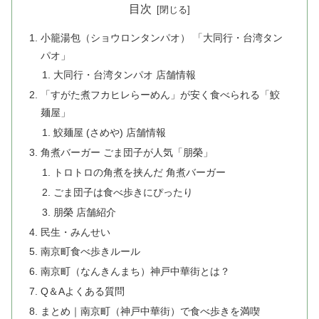
目次
小籠湯包（ショウロンタンパオ） 「大同行・台湾タン
パオ」
大同行・台湾タンパオ 店舗情報
「すがた煮フカヒレらーめん」が安く食べられる「鮫
麺屋」
鮫麺屋 (さめや) 店舗情報
角煮バーガー ごま団子が人気「朋榮」
トロトロの角煮を挟んだ 角煮バーガー
ごま団子は食べ歩きにぴったり
朋榮 店舗紹介
民生・みんせい
南京町食べ歩きルール
南京町（なんきんまち）神戸中華街とは？
Q＆Aよくある質問
まとめ｜南京町（神戸中華街）で食べ歩きを満喫