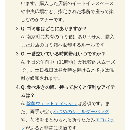
います。購入した店舗のイートインスペース
や中央広場など、指定された場所で座って楽
しむのがマナーです。
Q. ゴミ箱はどこにありますか？
A. 南京町に共有のゴミ箱はありません。購入
したお店のゴミ箱へ返却するルールです。
Q. 一番空いている時間帯はいつですか？
A. 平日の午前中（11時頃）が比較的スムーズ
です。土日祝日は昼食時を避けると多少は混
雑が緩和されます。
Q. 食べ歩きの際、持っておくと便利なアイテ
ムは？
A.
除菌ウェットティッシュ
は必須です。ま
た、両手が空く
小さめのショルダーバッグ
や、荷物をまとめられる折りたたみ
エコバッ
グ
があると非常に快適です。