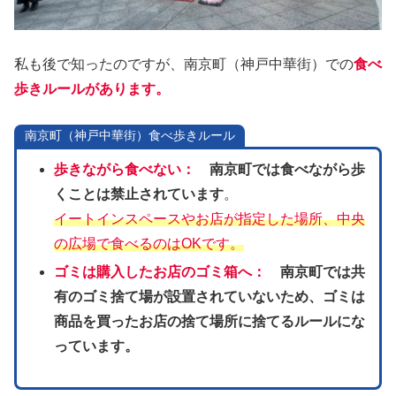
私も後で知ったのですが、南京町（神戸中華街）での
食べ
歩きルールがあります。
南京町（神戸中華街）食べ歩きルール
歩きながら食べない：
南京町では食べながら歩
くことは禁止されています
。
イートインスペースやお店が指定した場所、中央
の広場で食べるのはOKです。
ゴミは購入したお店のゴミ箱へ：
南京町では共
有のゴミ捨て場が設置されていないため、ゴミは
商品を買ったお店の捨て場所に捨てるルールにな
っています。