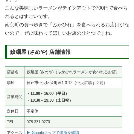
こんな美味しいラーメンがテイクアウトで700円で食べら
れるとはすごいです。
南京町の食べ歩きで「ふかひれ」を食べられるお店は少な
いので、ぜひ味わってほしいお店のひとつですね。
鮫麺屋 (さめや) 店舗情報
店舗名
鮫麺屋 (さめや)（ふかひれラーメンが食べれるお店）
場所
神戸市中央区栄町通1-3-12（中央広場すぐ前）
・11:00～16:00（平日）
営業時間
・10:30～19:30（土日祝）
定休日
不定休
TEL
078-331-0270
アクセス
▶ Googleマップで場所を確認