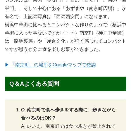
シンボルは、東の「長安門」、西の「西安門」、南の「海
栄門」、そして中心にある「あずまや（南京町広場）」が
有名で、上記の写真は「西の西安門」になります。
横浜中華街に比べるとコンパクトな作りのようで（横浜中
華街に入った事ないですが・・・）南京町（神戸中華街）
は「路地裏感」や「屋台文化」が強く感じれてコンパクト
ですが思う存分に食を楽しむ事ができました。
▶ 「南京町」の場所をGoogleマップで確認
Q＆Aよくある質問
Q. 南京町で食べ歩きをする際に、歩きながら
食べるのはOK？
A. いいえ、南京町では食べ歩きが禁止されて