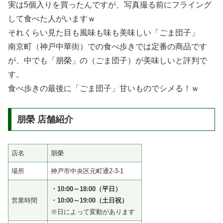
実は5個入りを買ったんですが、写真撮る前にフライング
して食べた人がいますｗ
それくらい見た目も風味も味も美味しい「ごま団子」
南京町（神戸中華街）での食べ歩きでは定番の商品です
が、中でも「朋榮」の（ごま団子）が美味しいと評判で
す。
食べ歩きの最後に「ごま団子」甘いものでシメる！ｗ
朋榮 店舗紹介
店名
朋榮
場所
神戸市中央区元町通2-3-1
・10:00～18:00（平日）
営業時間
・10:00～19:00（土日祝）
※日によって変動があります