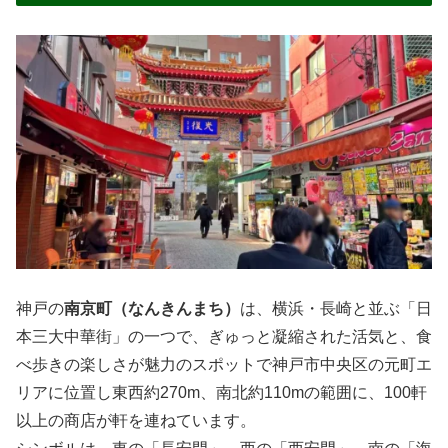
神戸の
南京町（なんきんまち）
は、横浜・長崎と並ぶ「日
本三大中華街」の一つで、ぎゅっと凝縮された活気と、食
べ歩きの楽しさが魅力のスポットで神戸市中央区の元町エ
リアに位置し東西約270m、南北約110mの範囲に、100軒
以上の商店が軒を連ねています。