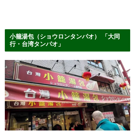
小籠湯包（ショウロンタンパオ） 「大同
行・台湾タンパオ」