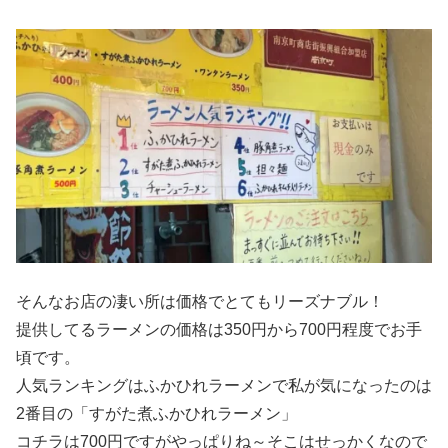
そんなお店の凄い所は価格でとてもリーズナブル！
提供してるラーメンの価格は350円から700円程度でお手
頃です。
人気ランキングはふかひれラーメンで私が気になったのは
2番目の「すがた煮ふかひれラーメン」
コチラは700円ですがやっぱりね～そこはせっかくなので