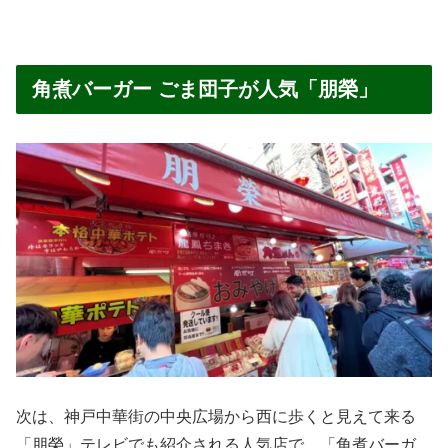
角煮バーガー ごま団子が人気「朋榮」
次は、神戸中華街の中央広場から西に歩くと見えて来る
「朋榮」テレビでも紹介される人気店で、「角煮バーガ