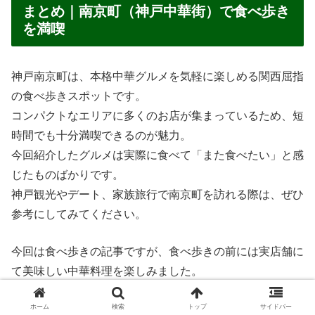
まとめ｜南京町（神戸中華街）で食べ歩き
を満喫
神戸南京町は、本格中華グルメを気軽に楽しめる関西屈指
の食べ歩きスポットです。
コンパクトなエリアに多くのお店が集まっているため、短
時間でも十分満喫できるのが魅力。
今回紹介したグルメは実際に食べて「また食べたい」と感
じたものばかりです。
神戸観光やデート、家族旅行で南京町を訪れる際は、ぜひ
参考にしてみてください。
今回は食べ歩きの記事ですが、食べ歩きの前には実店舗に
て美味しい中華料理を楽しみました。
まずは、美味しいお店で本格中華料理を食べた後に「南京
ホーム
検索
トップ
サイドバー
町（神戸中華街）」を食べ歩きするのも良いですよ！