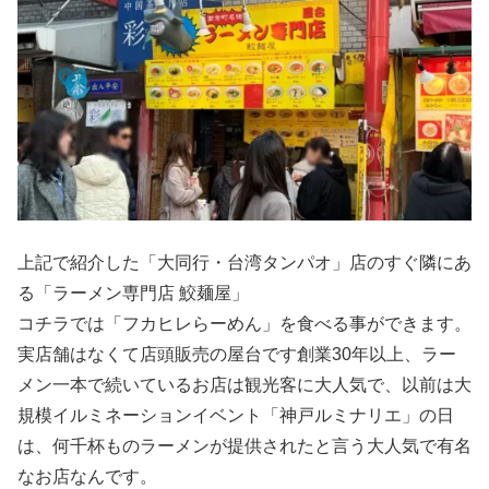
上記で紹介した「大同行・台湾タンパオ」店のすぐ隣にあ
る「ラーメン専門店 鮫麺屋」
コチラでは「フカヒレらーめん」を食べる事ができます。
実店舗はなくて店頭販売の屋台です創業30年以上、ラー
メン一本で続いているお店は観光客に大人気で、以前は大
規模イルミネーションイベント「神戸ルミナリエ」の日
は、何千杯ものラーメンが提供されたと言う大人気で有名
なお店なんです。