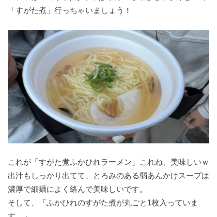
「すがた煮」行っちゃいましょう！
これが「すがた煮ふかひれラーメン」これね、美味しいｗ
出汁もしっかり出てて、とろみのある弱あんかけスープは
濃厚で細麺によく絡んで美味しいです。
そして、「ふかひれのすがた煮が丸ごと1枚入っていま
す。」