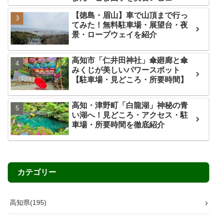
【徳島・眉山】車で山頂まで行っ
てみた！無料駐車場・展望台・夜
景・ロープウェイを紹介
高知市「仁井田神社」傘廻廊と傘
みくじが美しいパワースポット
【駐車場・見どころ・所要時間】
高知・津野町「白龍湖」神秘の青
い湖へ！見どころ・アクセス・駐
車場・所要時間を徹底紹介
カテゴリー
高知県
195