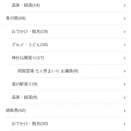
温泉・銭湯
14
香川県
69
おでかけ・観光
19
グルメ・うどん
16
神社仏閣巡り
17
四国霊場 七ヶ所まいり お遍路
8
道の駅巡り
9
温泉・銭湯
8
徳島県
42
おでかけ・観光
10