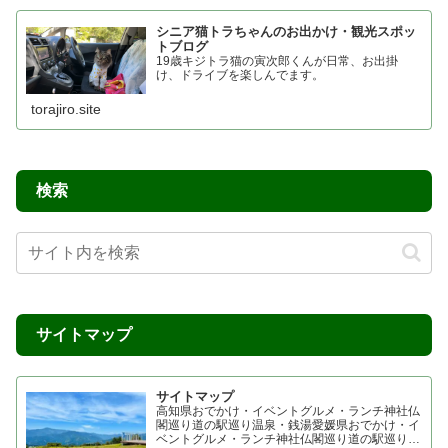
シニア猫トラちゃんのお出かけ・観光スポッ
トブログ
19歳キジトラ猫の寅次郎くんが日常、お出掛
け、ドライブを楽しんでます。
torajiro.site
検索
サイトマップ
サイトマップ
高知県おでかけ・イベントグルメ・ランチ神社仏
閣巡り道の駅巡り温泉・銭湯愛媛県おでかけ・イ
ベントグルメ・ランチ神社仏閣巡り道の駅巡り温