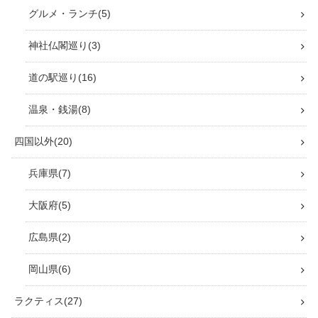
グルメ・ランチ
5
神社仏閣巡り
3
道の駅巡り
16
温泉・銭湯
8
四国以外
20
兵庫県
7
大阪府
5
広島県
2
岡山県
6
ラクティス
27