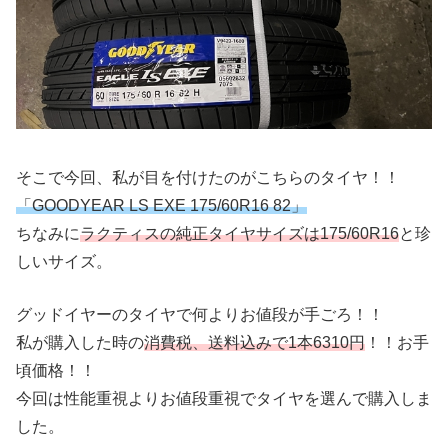
そこで今回、私が目を付けたのがこちらのタイヤ！！
「GOODYEAR LS EXE 175/60R16 82」
ちなみに
ラクティスの純正タイヤサイズは175/60R16
と珍
しいサイズ。
グッドイヤーのタイヤで何よりお値段が手ごろ！！
私が購入した時の
消費税、送料込みで1本6310円
！！お手
頃価格！！
今回は性能重視よりお値段重視でタイヤを選んで購入しま
した。