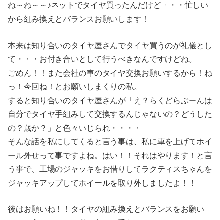
ね～ね～～♪ネットでタイヤ買ったんだけど・・・忙しい
から組み換えとバランスお願いします！
本来は知り合いのタイヤ屋さんでタイヤ買うのが礼儀とし
て・・・お付き合いとして行うべきなんですけどね。
ごめん！！また会社の車のタイヤ交換お願いするから！ね
っ！今回ね！とお願いしまくりの私。
すると知り合いのタイヤ屋さんが「え？らくどらぶーんは
自分でタイヤ手組みして交換するんじゃないの？どうした
の？歳か？」と色々いじられ・・・・
そんな話を私にしてくると言う事は、私に車を上げてホイ
ール外せって事ですよね。はい！！それはやります！と言
う事で、工場のジャッキをお借りしてラクティスちゃんを
ジャッキアップしてホイールを取り外しましたよ！！
後はお願いね！！タイヤの組み換えとバランスをお願い