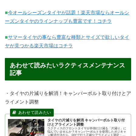
■
今オールシーズンタイヤが話題！楽天市場ならオールシ
ーズンタイヤのラインナップも豊富です！コチラ
■
サマータイヤの事なら豊富な種類とサイズで欲しいタイ
ヤが見つかる楽天市場はコチラ
あわせて読みたいラクティスメンテナンス
記事
・タイヤの片減りを解消！キャンバーボルト取り付けとア
ライメント調整
タイヤの片減りを解消 キャンバーボルト取り付
けとアライメント調整
ラクティスのフロントタイヤが外側だけ減る「片減り」に
悩んでいませんか？キャンバーボルトを使用したポジキャ
ン解消方法から、DIYで行う正確なアライメント測定・調