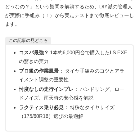
どうなの？」という疑問を解消するため、DIY派の管理人
が実際に手組み（！）から実走テストまで徹底レビューし
ます。
この記事の見どころ
コスパ最強？
1本約6,000円台で購入したLS EXE
の驚きの実力
プロ級の作業風景：
タイヤ手組みのコツとアラ
イメント調整の重要性
忖度なしの走行インプレ：
ハンドリング、ロー
ドノイズ、雨天時の安心感を解説
ラクティス乗り必見：
特殊なタイヤサイズ
（175/60R16）選びの最適解