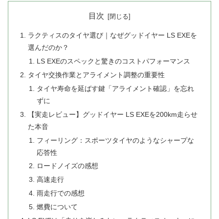
目次
ラクティスのタイヤ選び｜なぜグッドイヤー LS EXEを
選んだのか？
LS EXEのスペックと驚きのコストパフォーマンス
タイヤ交換作業とアライメント調整の重要性
タイヤ寿命を延ばす鍵「アライメント確認」を忘れ
ずに
【実走レビュー】グッドイヤー LS EXEを200km走らせ
た本音
フィーリング：スポーツタイヤのようなシャープな
応答性
ロードノイズの感想
高速走行
雨走行での感想
燃費について