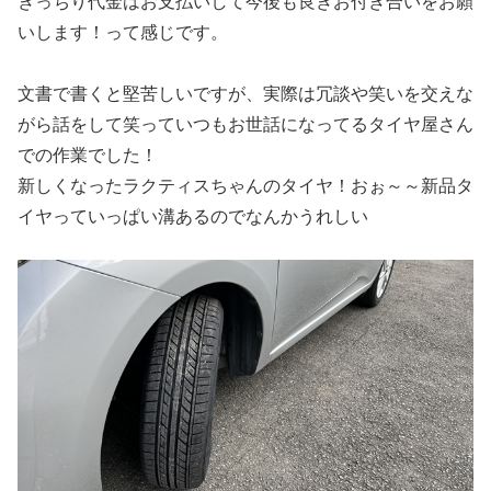
きっちり代金はお支払いして今後も良きお付き合いをお願
いします！って感じです。
文書で書くと堅苦しいですが、実際は冗談や笑いを交えな
がら話をして笑っていつもお世話になってるタイヤ屋さん
での作業でした！
新しくなったラクティスちゃんのタイヤ！おぉ～～新品タ
イヤっていっぱい溝あるのでなんかうれしい