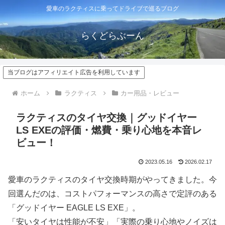
愛車のラクティスに乗ってドライブで巡るブログ
らくどらぶーん
当ブログはアフィリエイト広告を利用しています
ホーム
ラクティス
カー用品・レビュー
ラクティスのタイヤ交換｜グッドイヤー
LS EXEの評価・燃費・乗り心地を本音レ
ビュー！
2023.05.16
2026.02.17
愛車のラクティスのタイヤ交換時期がやってきました。今
回選んだのは、コストパフォーマンスの高さで定評のある
「グッドイヤー EAGLE LS EXE」。
「安いタイヤは性能が不安」「実際の乗り心地やノイズは