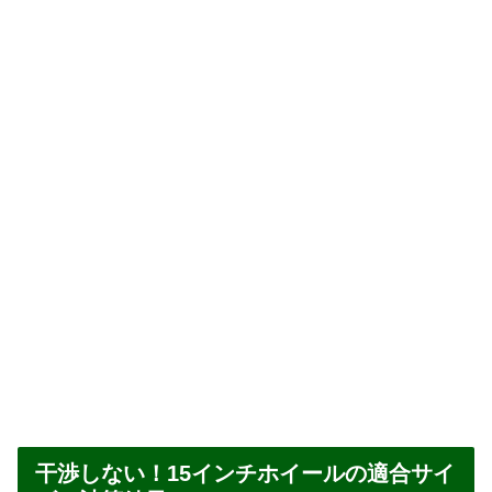
干渉しない！15インチホイールの適合サイ