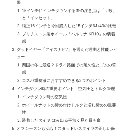
果
15インチにインチダウンする際の注意点は「Ｊ数」
と「インセット」
純正16インチと今回購入した15インチ6J+43の比較
ブリヂストン製ホイール「バルミナ KR10」の装着
感
グッドイヤー「アイスナビ7」を選んだ理由と性能レビ
ュー
四国の冬に最適？ドライ路面での耐久性とゴムの質
感
コスパ重視派におすすめできる3つのポイント
インチダウン時の重要ポイント：空気圧とトルク管理
インチダウン時の空気圧
ホイールナットの締め付けトルクと増し締めの重要
性
装着したタイヤ はみ出る事無く見た目も良し
オフシーズンも安心！スタッドレスタイヤの正しい保