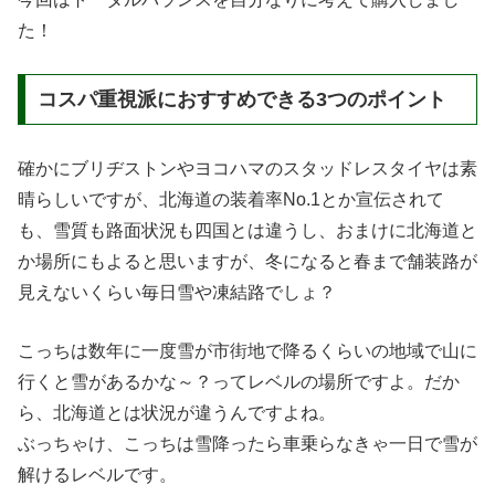
た！
コスパ重視派におすすめできる3つのポイント
確かにブリヂストンやヨコハマのスタッドレスタイヤは素
晴らしいですが、北海道の装着率No.1とか宣伝されて
も、雪質も路面状況も四国とは違うし、おまけに北海道と
か場所にもよると思いますが、冬になると春まで舗装路が
見えないくらい毎日雪や凍結路でしょ？
こっちは数年に一度雪が市街地で降るくらいの地域で山に
行くと雪があるかな～？ってレベルの場所ですよ。だか
ら、北海道とは状況が違うんですよね。
ぶっちゃけ、こっちは雪降ったら車乗らなきゃ一日で雪が
解けるレベルです。