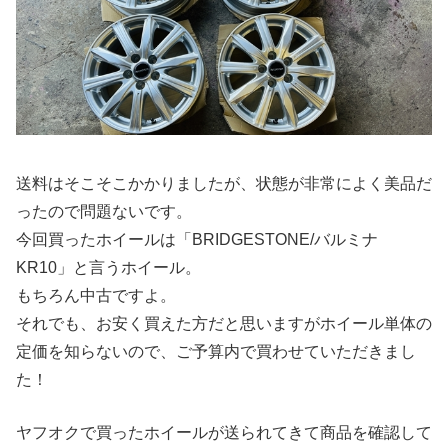
送料はそこそこかかりましたが、状態が非常によく美品だ
ったので問題ないです。
今回買ったホイールは「BRIDGESTONE/バルミナ
KR10」と言うホイール。
もちろん中古ですよ。
それでも、お安く買えた方だと思いますがホイール単体の
定価を知らないので、ご予算内で買わせていただきまし
た！
ヤフオクで買ったホイールが送られてきて商品を確認して