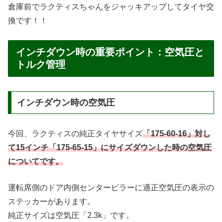
倉庫前でラクティスちゃんをジャッキアップしてタイヤ交
換です！！
インチダウン時の重要ポイント：空気圧と
トルク管理
インチダウン時の空気圧
今回、ラクティスの純正タイヤサイズ
「175-60-16」対し
て15インチ「175-65-15」にサイズダウンした時の空気圧
についてです。
運転席側のドア内側センターピラーに適正空気圧の表示の
ステッカーがあります。
純正サイズは空気圧「2.3k」です。