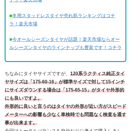
■
冬用スタッドレスタイヤ売れ筋ランキングはコチ
ラ！楽天市場
■
今オールシーズンタイヤが話題！楽天市場ならオー
ルシーズンタイヤのラインナップも豊富です！コチラ
ちなみにタイヤサイズですが、
120系ラクティス純正タイ
ヤサイズは「175-60-16」が標準サイズで対して15インチ
にサイズダウンする場合は「175-65-15」がタイヤ外形的
にも良いですよ。
外形的に良いと言うのはタイヤの外形が近い方がスピード
メーターへの影響も少なく車検時でも問題なく検査を通す
事が出来ます。
今回はトータルバランスを自分なりに考えて購入しまし