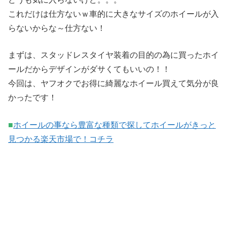
これだけは仕方ないｗ車的に大きなサイズのホイールが入
らないからな～仕方ない！
まずは、スタッドレスタイヤ装着の目的の為に買ったホイ
ールだからデザインがダサくてもいいの！！
今回は、ヤフオクでお得に綺麗なホイール買えて気分が良
かったです！
■
ホイールの事なら豊富な種類で探してホイールがきっと
見つかる楽天市場で！コチラ