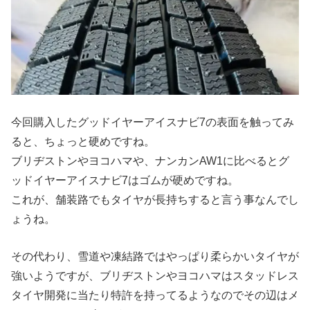
今回購入したグッドイヤーアイスナビ7の表面を触ってみ
ると、ちょっと硬めですね。
ブリヂストンやヨコハマや、ナンカンAW1に比べるとグ
ッドイヤーアイスナビ7はゴムが硬めですね。
これが、舗装路でもタイヤが長持ちすると言う事なんでし
ょうね。
その代わり、雪道や凍結路ではやっぱり柔らかいタイヤが
強いようですが、ブリヂストンやヨコハマはスタッドレス
タイヤ開発に当たり特許を持ってるようなのでその辺はメ