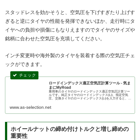
スタッドレスを効かそうと、空気圧を下げすぎたり上げす
ぎると逆にタイヤの性能を発揮できないほか、走行時にタ
イヤへの負担や損傷にもなりえますのでタイヤのサイズや
銘柄に合わせた空気圧を充填してください。
インチ変更時や海外製のタイヤを装着する際の空気圧チェ
ックができます。
ロードインデックス適正空気圧計算ツール - 気ま
まにMyRoad
乗用車のタイヤのロードインデックス適正空気圧計算ツー
ルです。純正タイヤのロードインデックス(Li)、指定空気
圧、交換タイヤのロードインデックス(Li)を入力すると、交
換後のタイヤの負荷能力を満たす適正空気圧などが確認出
来ます。インチアップし...
www.as-selection.net
ホイールナットの締め付けトルクと増し締めの
重要性