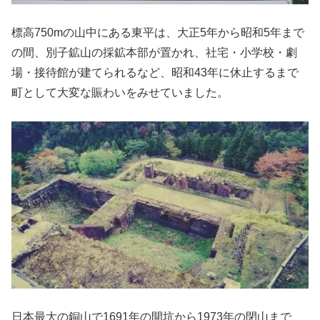
標高750mの山中にある東平は、大正5年から昭和5年まで
の間、別子鉱山の採鉱本部が置かれ、社宅・小学校・劇
場・接待館が建てられるなど、昭和43年に休止するまで
町として大変な賑わいをみせていました。
日本最大の銅山で1691年の開坑から1973年の閉山まで、