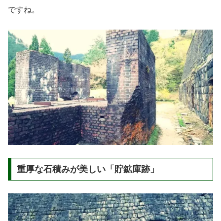
ですね。
重厚な石積みが美しい「貯鉱庫跡」