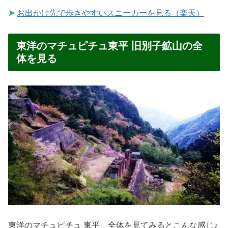
➤
お出かけ先で歩きやすいスニーカーを見る（楽天）
東洋のマチュピチュ東平 旧別子鉱山の全
体を見る
東洋のマチュピチュ 東平、全体を見てみるとこんな感じ♪