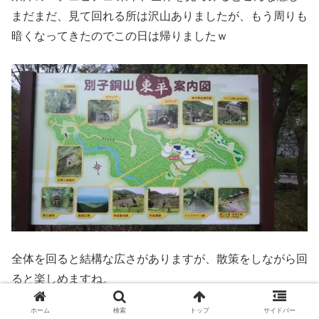
まだまだ、見て回れる所は沢山ありましたが、もう周りも
暗くなってきたのでこの日は帰りましたｗ
全体を回ると結構な広さがありますが、散策をしながら回
ると楽しめますね。
昼間に道の駅マイントピア別子からの観光バスで行くのが
ホーム
検索
トップ
サイドバー
一番おススメですが、朝や夕方の幻想的な雰囲気を味わう