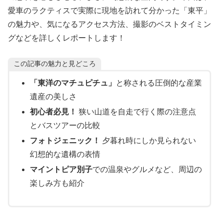
愛車のラクティスで実際に現地を訪れて分かった「東平」
の魅力や、気になるアクセス方法、撮影のベストタイミン
グなどを詳しくレポートします！
この記事の魅力と見どころ
「東洋のマチュピチュ」
と称される圧倒的な産業
遺産の美しさ
初心者必見！
狭い山道を自走で行く際の注意点
とバスツアーの比較
フォトジェニック！
夕暮れ時にしか見られない
幻想的な遺構の表情
マイントピア別子
での温泉やグルメなど、周辺の
楽しみ方も紹介