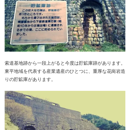
索道基地跡から一段上がると今度は貯鉱庫跡があります。
東平地域を代表する産業遺産のひとつに、重厚な花崗岩造
りの貯鉱庫があります。