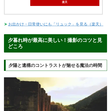
楽天
➤
お出かけ・日常使いにも「リュック」を見る（楽天）
夕暮れ時が最高に美しい！撮影のコツと見
どころ
夕陽と遺構のコントラストが魅せる魔法の時間