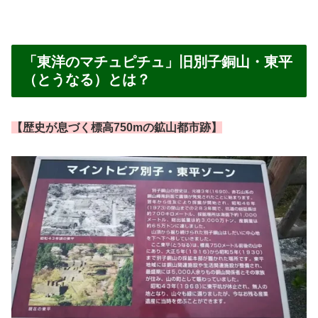
「東洋のマチュピチュ」旧別子銅山・東平
（とうなる）とは？
【歴史が息づく標高750mの鉱山都市跡】