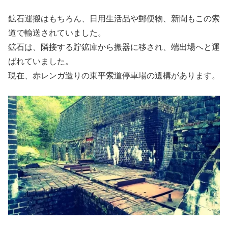
鉱石運搬はもちろん、日用生活品や郵便物、新聞もこの索
道で輸送されていました。
鉱石は、隣接する貯鉱庫から搬器に移され、端出場へと運
ばれていました。
現在、赤レンガ造りの東平索道停車場の遺構があります。