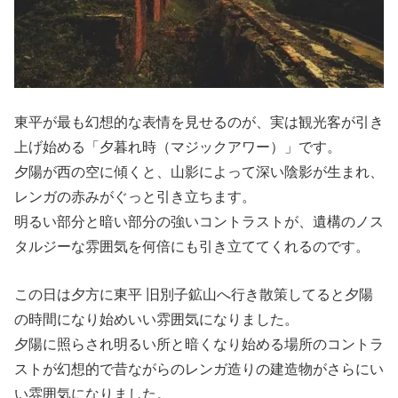
東平が最も幻想的な表情を見せるのが、実は観光客が引き
上げ始める「夕暮れ時（マジックアワー）」です。
夕陽が西の空に傾くと、山影によって深い陰影が生まれ、
レンガの赤みがぐっと引き立ちます。
明るい部分と暗い部分の強いコントラストが、遺構のノス
タルジーな雰囲気を何倍にも引き立ててくれるのです。
この日は夕方に東平 旧別子鉱山へ行き散策してると夕陽
の時間になり始めいい雰囲気になりました。
夕陽に照らされ明るい所と暗くなり始める場所のコントラ
ストが幻想的で昔ながらのレンガ造りの建造物がさらにい
い雰囲気になりました。