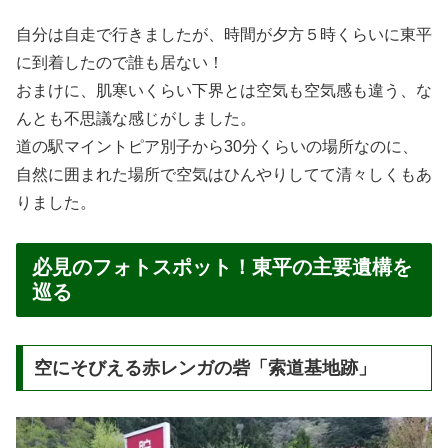
自分は自走で行きましたが、時間が夕方５時くらいに東平
に到着したので誰も居ない！
おまけに、肌寒いくらい下界とは空気も空気感も違う、な
んとも不思議な感じがしました。
道の駅マイントピア別子から30分くらいの場所なのに、
自然に囲まれた場所で空気はひんやりしてて清々しくもあ
りました。
必見のフォトスポット！東平の主要遺構を
巡る
空にそびえる赤レンガの砦「索道基地跡」