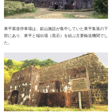
東平索道停車場は、鉱山施設が集中していた東平集落の下
部にあり、東平と端出場（黒石）を結ぶ主要輸送機関でし
た。