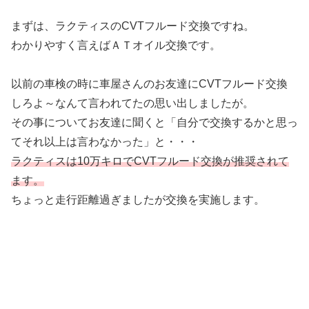
まずは、ラクティスのCVTフルード交換ですね。
わかりやすく言えばＡＴオイル交換です。
以前の車検の時に車屋さんのお友達にCVTフルード交換
しろよ～なんて言われてたの思い出しましたが。
その事についてお友達に聞くと「自分で交換するかと思っ
てそれ以上は言わなかった」と・・・
ラクティスは10万キロでCVTフルード交換が推奨されて
ます。
ちょっと走行距離過ぎましたが交換を実施します。