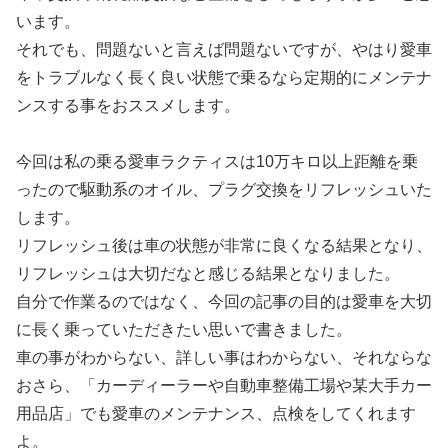
います。
それでも、問題ないと言えば問題ないですが、やはり愛車
をトラブルなく長く良い状態で乗るなら定期的にメンテナ
ンスする事をおススメします。
今回は私の乗る愛車ラクティスは10万キロ以上距離を乗
ったので駆動系のオイル、プラグ交換をリフレッシュいた
します。
リフレッシュ後は車の状態が非常に良くなる結果となり、
リフレッシュは大切だなと感じる結果となりました。
自分で作業るのではなく、今回の記事の目的は愛車を大切
に長く乗っていただきたい思いで書きました。
車の事がわからない、詳しい事はわからない、それならな
おさら、「カーディーラーや自動車整備工場や某大手カー
用品店」でも愛車のメンテナンス、点検をしてくれます
よ。