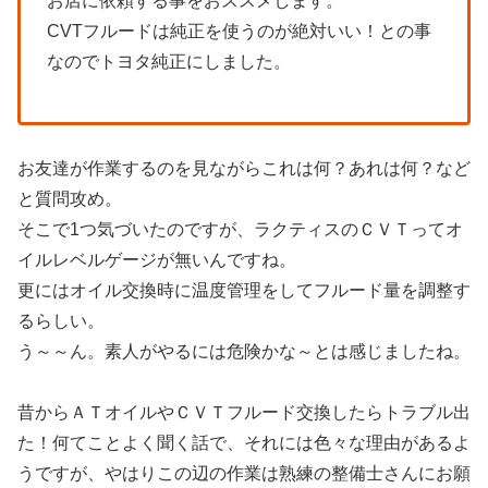
お店に依頼する事をおススメします。
CVTフルードは純正を使うのが絶対いい！との事
なのでトヨタ純正にしました。
お友達が作業するのを見ながらこれは何？あれは何？など
と質問攻め。
そこで1つ気づいたのですが、ラクティスのＣＶＴってオ
イルレベルゲージが無いんですね。
更にはオイル交換時に温度管理をしてフルード量を調整す
るらしい。
う～～ん。素人がやるには危険かな～とは感じましたね。
昔からＡＴオイルやＣＶＴフルード交換したらトラブル出
た！何てことよく聞く話で、それには色々な理由があるよ
うですが、やはりこの辺の作業は熟練の整備士さんにお願