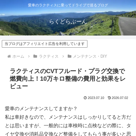
愛車のラクティスに乗ってドライブで巡るブログ
らくどらぶーん
当ブログはアフィリエイト広告を利用しています
ホーム
ラクティス
メンテナンス・DIY
ラクティスのCVTフルード・プラグ交換で
燃費向上！10万キロ整備の費用と効果をレ
ビュー
2023.07.10
2026.07.02
愛車のメンテナンスしてますか？
私は車好きなので、メンテナンスはしっかりしてると方だ
とは思いますが、一般的には車検時に点検などの際に、タ
イヤ交換や消耗品交換など整備をしてもらう事が多いと思