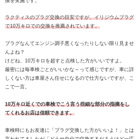
換を実施です。
ラクティスのプラグ交換の目安ですが、イリジウムプラグ
で10万キロでの交換を推薦されています。
プラグなんてエンジン調子悪くなったりしない限り見ませ
んよね？
けどね、10万キロを超すと点検した方がいいですよ。
厳密には毎車検ごとがいいかな～って感じですが、車に詳
しくない方は車屋さん任せになるので仕方ないですが、こ
こで一言。
10万キロ近くでの車検でこう言う些細な部分の指摘をし
てくれるお店は信頼できます。
車検時にもお友達に「プラグ交換した方がいいよ！」とは
言われてましたが「どうせ自分で交換するだろうけど一応