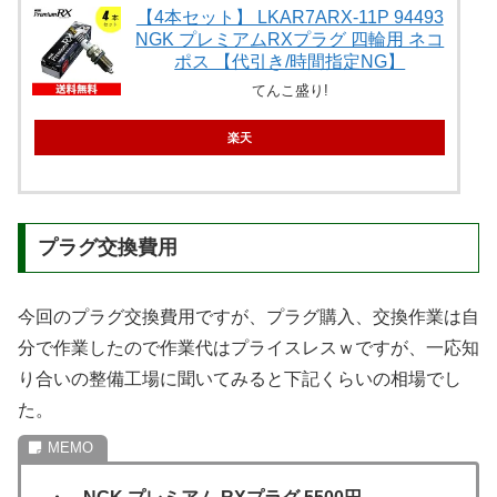
【4本セット】 LKAR7ARX-11P 94493
NGK プレミアムRXプラグ 四輪用 ネコ
ポス 【代引き/時間指定NG】
てんこ盛り!
楽天
プラグ交換費用
今回のプラグ交換費用ですが、プラグ購入、交換作業は自
分で作業したので作業代はプライスレスｗですが、一応知
り合いの整備工場に聞いてみると下記くらいの相場でし
た。