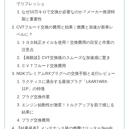
でリフレッシュ
なぜ10万キロで交換が必要なのか？メーカー推奨時
期と重要性
CVTフルード交換の費用と効果｜燃費と加速が新車レ
ベルに？
トヨタ純正オイルを使用！交換費用の目安と作業の
注意点
【体験談】CVT交換後のスムーズな加速感に驚き
ＣＶＴフルード交換費用
NGKプレミアムRXプラグへの交換手順と走行レビュー
ラクティスに適合する最強プラグ「LKAR7ARX-
11P」の特徴
プラグ交換作業
エンジン始動性が激変！トルクアップを肌で感じる
結果に
プラグ交換費用
【結果発表】メンテナンス後の燃費はリッター3km向