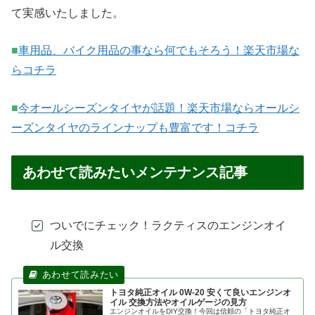
て実感いたしました。
■
車用品、バイク用品の事なら何でもそろう！楽天市場な
らコチラ
■
今オールシーズンタイヤが話題！楽天市場ならオールシ
ーズンタイヤのラインナップも豊富です！コチラ
あわせて読みたいメンテナンス記事
ついでにチェック！ラクティスのエンジンオイ
ル交換
トヨタ純正オイル 0W-20 安くて良いエンジンオ
イル 交換方法やオイルゲージの見方
エンジンオイルをDIY交換！今回は信頼の「トヨタ純正オ