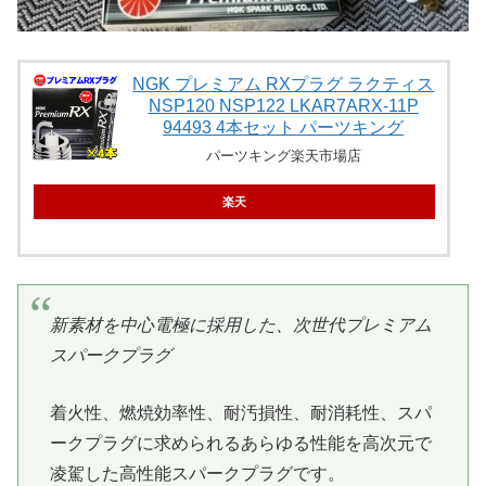
NGK プレミアム RXプラグ ラクティス
NSP120 NSP122 LKAR7ARX-11P
94493 4本セット パーツキング
パーツキング楽天市場店
楽天
新素材を中心電極に採用した、次世代プレミアム
スパークプラグ
着火性、燃焼効率性、耐汚損性、耐消耗性、スパ
ークプラグに求められるあらゆる性能を高次元で
凌駕した高性能スパークプラグです。