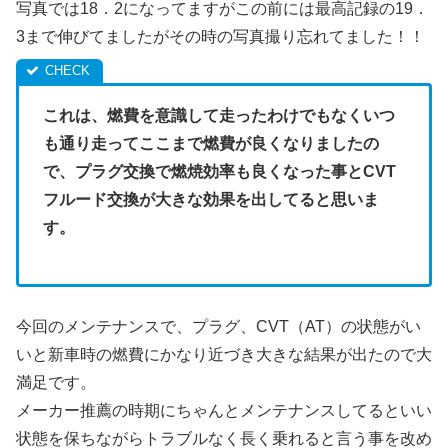
写真では18．2になってますがこの前には最高記録の19．
3まで伸びてましたがその時の写真撮り忘れてました！！
これは、燃費を意識して走ったわけでもなくいつ
も通り走ってここまで燃費が良くなりましたの
で、プラグ交換で燃焼効率も良くなった事とCVT
フルード交換が大きな効果を出してると思いま
す。
今回のメンテナンスで、プラグ、CVT（AT）の状態がい
いと新車時の燃費にかなり近づき大きな結果が出たので大
満足です。
メーカー推薦の時期にちゃんとメンテナンスしてるといい
状態を保ちながらトラブルなく長く乗れると言う事を改め