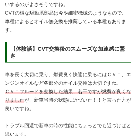
いするのがよさそうですね。
CVTの様な駆動系部品は今や細密機械のようなもので、
車種によるとオイル無交換を推薦している車種もありま
す。
【体験談】CVT交換後のスムーズな加速感に驚
き
車を長く大切に乗り、燃費良く快適に乗るにはＣＶＴ、エ
ンジンオイルなど各部分のオイル交換は大切ですね。
ＣＶＴフルードを交換した結果、若干ですが燃費が良くな
りました
が、新車当時の状態に近づいた！！と言った方が
良いですね。
トラブル回避で新車の時の性能にちょっとでも近づけばと
思います。