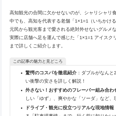
高知観光の合間に欠かせないのが、シャリシャリ
中でも、高知を代表する老舗「1×1=1（いちか
元民から観光客まで愛される絶対外せないグルメ
実際に店舗へ足を運んで感じた「1×1=1 アイス
まで詳しくご紹介します。
この記事の魅力と見どころ
驚愕のコスパを徹底紹介
：ダブルがなんと2
い衝撃の安さを詳しく解説！
外さない！おすすめのフレーバー組み合わ
しい「ゆず」、爽やかな「ソーダ」など、
ドライブ・観光に役立つリアルな現地情報
る「駐車場事情」まで、行く前に知りたい