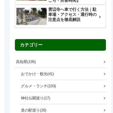
ころ・所要時間】
雲辺寺へ車で行く方法｜駐
車場・アクセス・通行時の
注意点を徹底解説
カテゴリー
高知県
195
おでかけ・観光
41
グルメ・ランチ
103
神社仏閣巡り
17
道の駅巡り
26