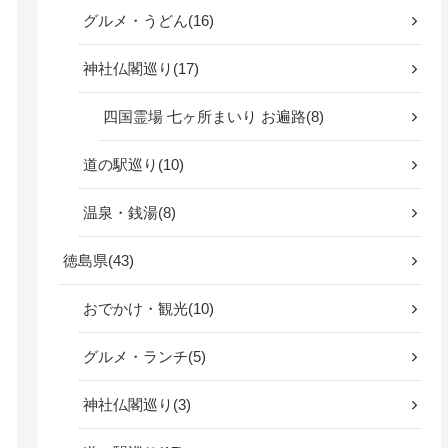
グルメ・うどん
16
神社仏閣巡り
17
四国霊場 七ヶ所まいり お遍路
8
道の駅巡り
10
温泉・銭湯
8
徳島県
43
おでかけ・観光
10
グルメ・ランチ
5
神社仏閣巡り
3