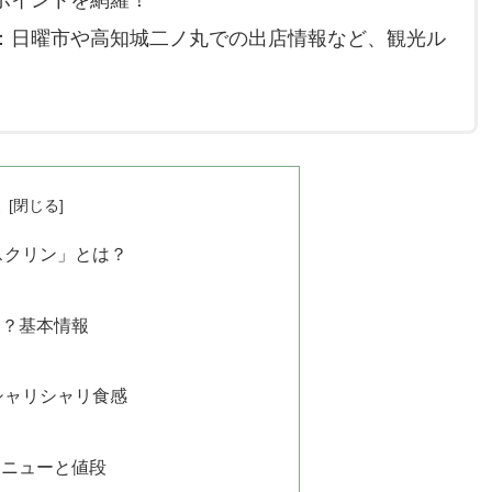
：日曜市や高知城二ノ丸での出店情報など、観光ル
次
スクリン」とは？
る？基本情報
シャリシャリ食感
メニューと値段