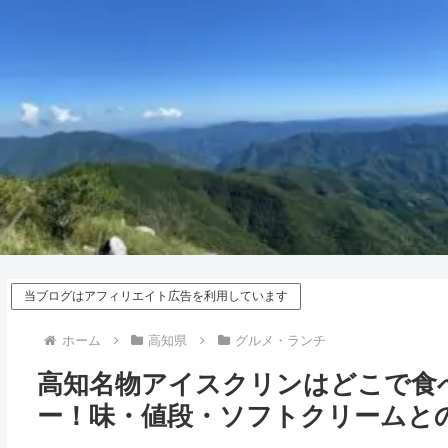
当ブログはアフィリエイト広告を利用しています
ホーム
高知県
グルメ・ランチ
高知名物アイスクリンはどこで食べ
ー！味・値段・ソフトクリームと