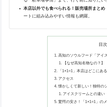
本店以外でも食べられる！販売場所まとめ
ートに組み込みやすい情報も網羅。
目
高知のソウルフード「アイ
【なぜ高知名物なの？】
「1×1=1」本店はどこにあ
アクセス
懐かしくて新しい！独特の
アイスクリームとの違い
驚愕の安さ！「1×1=1」の