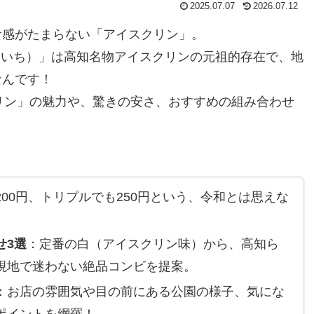
2025.07.07
2026.07.12
食感がたまらない「アイスクリン」。
けるいち）」は高知名物アイスクリンの元祖的存在で、地
なんです！
クリン」の魅力や、驚きの安さ、おすすめの組み合わせ
00円、トリプルでも250円という、令和とは思えな
せ3選
：定番の白（アイスクリン味）から、高知ら
現地で迷わない絶品コンビを提案。
：お店の雰囲気や目の前にある公園の様子、気にな
ポイントを網羅！