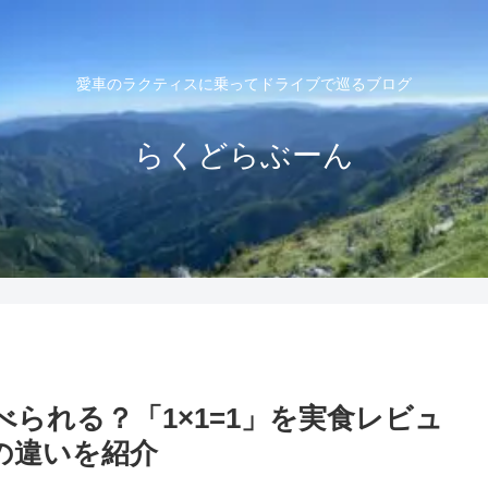
愛車のラクティスに乗ってドライブで巡るブログ
らくどらぶーん
られる？「1×1=1」を実食レビュ
の違いを紹介