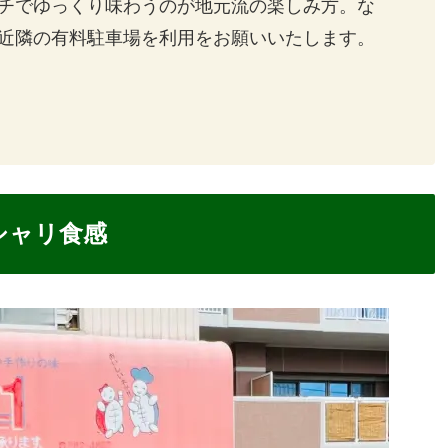
チでゆっくり味わうのが地元流の楽しみ方。な
近隣の有料駐車場を利用をお願いいたします。
シャリ食感