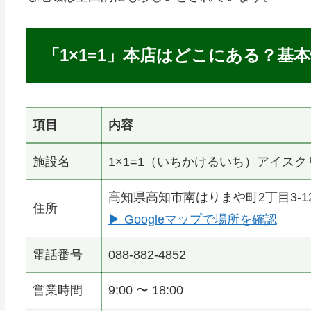
「1×1=1」本店はどこにある？基
項目
内容
施設名
1×1=1（いちかけるいち）アイスク
高知県高知市南はりまや町2丁目3-1
住所
▶ Googleマップで場所を確認
電話番号
088-882-4852
営業時間
9:00 〜 18:00