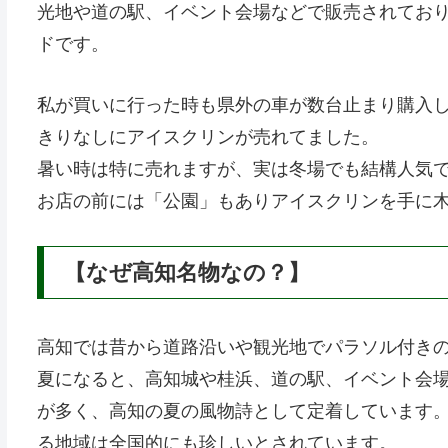
光地や道の駅、イベント会場などで販売されてお
ドです。
私が買いに行った時も県外の車が数台止まり購入
きりなしにアイスクリンが売れてました。
暑い時は特に売れますが、実は冬場でも結構人気
お店の前には「公園」もありアイスクリンを手に
【なぜ高知名物なの？】
高知では昔から道路沿いや観光地でパラソル付き
夏になると、高知城や桂浜、道の駅、イベント会
が多く、高知の夏の風物詩として定着しています
る地域は全国的にも珍しいとされています。