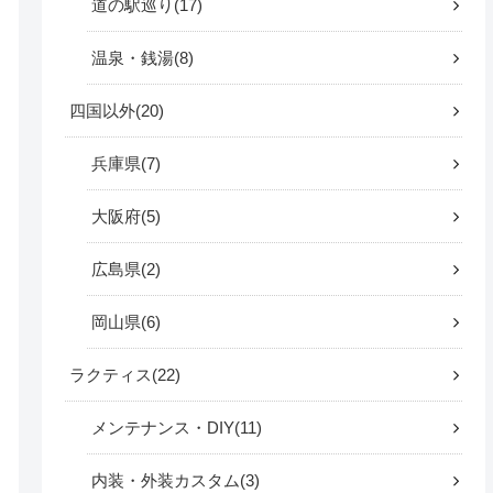
道の駅巡り
17
温泉・銭湯
8
四国以外
20
兵庫県
7
大阪府
5
広島県
2
岡山県
6
ラクティス
22
メンテナンス・DIY
11
内装・外装カスタム
3