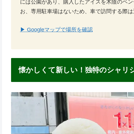
には公園があり、購入したアイスを木陰のベン
お、専用駐車場はないため、車で訪問する際は
▶ Googleマップで場所を確認
懐かしくて新しい！独特のシャリ