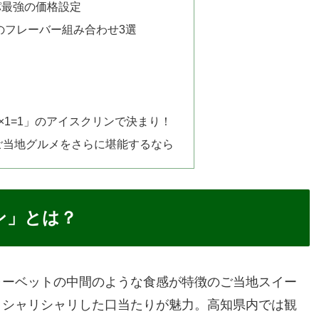
パ最強の価格設定
のフレーバー組み合わせ3選
×1=1」のアイスクリンで決まり！
ご当地グルメをさらに堪能するなら
ン」とは？
ャーベットの中間のような食感が特徴のご当地スイー
とシャリシャリした口当たりが魅力。高知県内では観