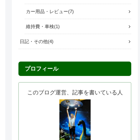
カー用品・レビュー
7
維持費・車検
1
日記・その他
4
プロフィール
このブログ運営、記事を書いている人