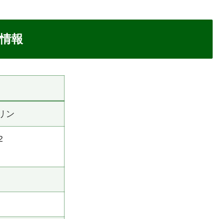
本情報
リン
2