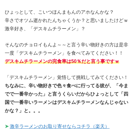
ひょっとして、こいつほんまもんのアホなんかな？
辛さでオツム逝かれたんちゃくうか？と思いましたけどｗ
激辛好き、「デスキムチラーメン」？
そんなのチョロイもんよ～～と言う辛い物好きの方は是非
一度「デスキムチラーメン」を食べてみてください！！
デスキムチラーメンの完食率は50％だと言う事ですｗ
「デスキムチラーメン」覚悟して挑戦してみてください！
ちなみに、辛い物好きで色々食べに行ってる彼が、「今ま
でで一番辛かった」と言うくらいだからひょっとして「四
国で一番辛いラーメンはデスキムチラーメンなんじゃない
かな？」と。。。
➤
激辛ラーメンのお取り寄せならコチラ（楽天）