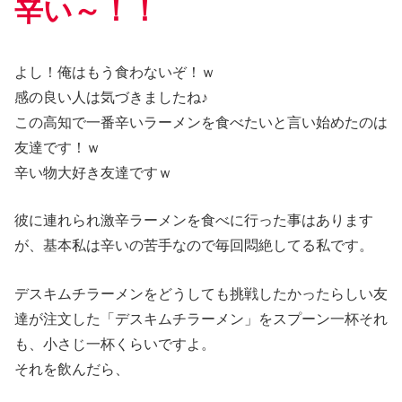
辛い～！！
よし！俺はもう食わないぞ！ｗ
感の良い人は気づきましたね♪
この高知で一番辛いラーメンを食べたいと言い始めたのは
友達です！ｗ
辛い物大好き友達ですｗ
彼に連れられ激辛ラーメンを食べに行った事はあります
が、基本私は辛いの苦手なので毎回悶絶してる私です。
デスキムチラーメンをどうしても挑戦したかったらしい友
達が注文した「デスキムチラーメン」をスプーン一杯それ
も、小さじ一杯くらいですよ。
それを飲んだら、