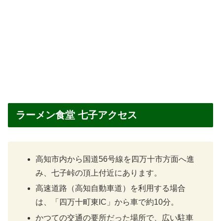
ラーメン食堂 七子アクセス
高知市内から国道56号線を四万十市方面へ進
み、七子峠の頂上付近にあります。
高速道路（高知自動車道）を利用する場合
は、「四万十町東IC」から車で約10分。
かつての交通の要所だった場所で、広い駐車