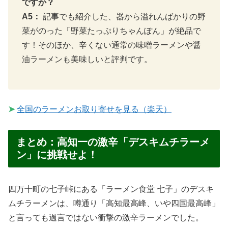
ですか？
A5：
記事でも紹介した、器から溢れんばかりの野
菜がのった「野菜たっぷりちゃんぽん」が絶品で
す！そのほか、辛くない通常の味噌ラーメンや醤
油ラーメンも美味しいと評判です。
➤
全国のラーメンお取り寄せを見る（楽天）
まとめ：高知一の激辛「デスキムチラーメ
ン」に挑戦せよ！
四万十町の七子峠にある「ラーメン食堂 七子」のデスキ
ムチラーメンは、噂通り「高知最高峰、いや四国最高峰」
と言っても過言ではない衝撃の激辛ラーメンでした。