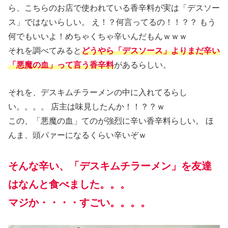
ら、こちらのお店で使われている香辛料が実は「デスソー
ス」ではないらしい。 え！？何言ってるの！！？？ もう
何でもいいよ！めちゃくちゃ辛いんだもんｗｗｗ
それを調べてみると
どうやら「デスソース」よりまだ辛い
「悪魔の血」って言う香辛料
があるらしい。
それを、デスキムチラーメンの中に入れてるらし
い。。。。 店主は味見したんか！！？？ｗ
この、「悪魔の血」てのが強烈に辛い香辛料らしい。 ほ
んま、頭パァーになるくらい辛いぞｗ
そんな辛い、「デスキムチラーメン」を友達
はなんと食べました。。。
マジか・・・・すごい。。。。