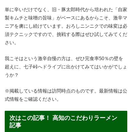
単に辛いだけでなく、旧・豚太郎時代から培われた「自家
製キムチと味噌の旨味」がベースにあるからこそ、激辛マ
ニアを虜にし続けています。おろしニンニクでの味変は必
須テクニックですので、挑戦する際はぜひ試してみてくだ
さい。
我こそはという激辛自慢の方は、ぜひ完食率50％の壁を
超えに、七子峠へドライブに出かけてみてはいかがでしょ
うか？
※掲載している情報は訪問時点のものです。最新情報は公
式情報をご確認ください。
次はこの記事！ 高知のこだわりラーメン
記事