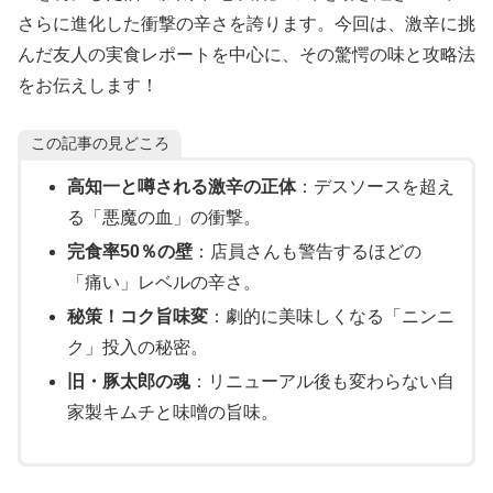
さらに進化した衝撃の辛さを誇ります。今回は、激辛に挑
んだ友人の実食レポートを中心に、その驚愕の味と攻略法
をお伝えします！
この記事の見どころ
高知一と噂される激辛の正体
：デスソースを超え
る「悪魔の血」の衝撃。
完食率50％の壁
：店員さんも警告するほどの
「痛い」レベルの辛さ。
秘策！コク旨味変
：劇的に美味しくなる「ニンニ
ク」投入の秘密。
旧・豚太郎の魂
：リニューアル後も変わらない自
家製キムチと味噌の旨味。