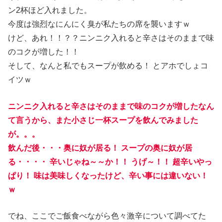
ン2杯ほど入れました。
今度は強烈なにんにく臭が私たちの席を襲いますｗ
けど、あれ！！？？ニンニク入れると辛さはそのままで味
のコクが増した！！
そして、なんと私でもスープが飲める！ とアホでしょコ
イツｗ
ニンニク入れると辛さはそのままで味のコクが増したなん
て言うから、また小さじ一杯スープを飲んでみました
が。。。
飲んだ後・・・奥に奴が居る！ スープの奥に奴が居
る・・・・ 辛いじゃね～～か！！ うげ～！！ 超辛いやっ
ぱり！ 味は美味しくなったけど、辛い事には違いない！
ｗ
でね、ここでご飯食べながら色々激辛について調べてた