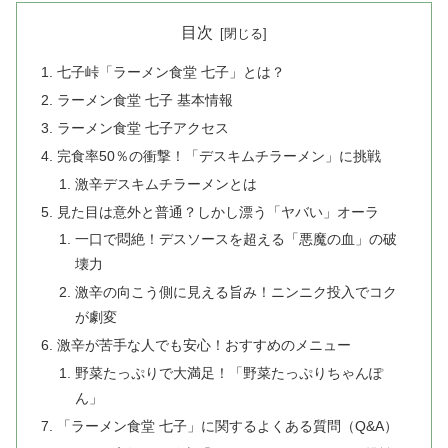
目次
七子峠「ラーメン食堂 七子」とは？
ラーメン食堂 七子 基本情報
ラーメン食堂 七子アクセス
完食率50％の衝撃！「デスキムチラーメン」に挑戦
激辛デスキムチラーメンとは
見た目は意外と普通？しかし漂う「ヤバい」オーラ
一口で悶絶！デスソースを超える「悪魔の血」の破
壊力
激辛の向こう側に見える旨み！ニンニク投入でコク
が劇変
激辛が苦手な人でも安心！おすすめのメニュー
野菜たっぷりで大満足！「野菜たっぷりちゃんぽ
ん」
「ラーメン食堂 七子」に関するよくある質問（Q&A）