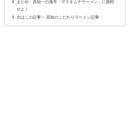
まとめ：高知一の激辛「デスキムチラーメン」に挑戦
せよ！
次はこの記事！ 高知のこだわりラーメン記事