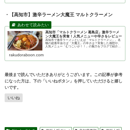
・【高知市】激辛ラーメン大魔王 マルトクラーメン
高知市「マルトクラーメン 葛島店」激辛ラーメ
ン大魔王を実食！人気メニューや辛さをレビュー
高知市で激辛ラーメンといえば「マルトクラーメン」。名
物の超激辛油そば「大魔王」の辛さは？実食した感想や、
人気メニュー「むつこいが！！」の魅力をブログで紹介。
フジグラン葛島店のアクセスや駐車場情報も網羅。激辛好
きは必見です！
rakudoraboon.com
いいね