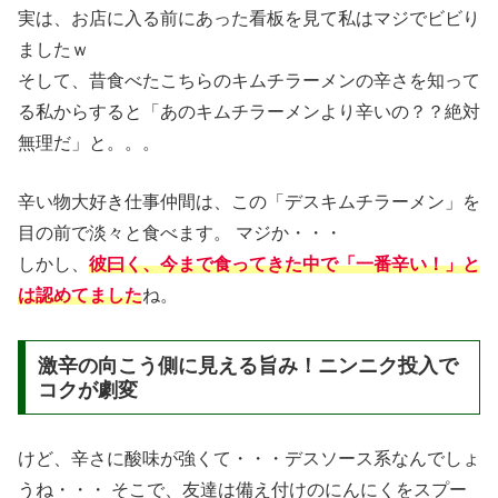
実は、お店に入る前にあった看板を見て私はマジでビビり
ましたｗ
そして、昔食べたこちらのキムチラーメンの辛さを知って
る私からすると「あのキムチラーメンより辛いの？？絶対
無理だ」と。。。
辛い物大好き仕事仲間は、この「デスキムチラーメン」を
目の前で淡々と食べます。 マジか・・・
しかし、
彼曰く、今まで食ってきた中で「一番辛い！」と
は認めてました
ね。
激辛の向こう側に見える旨み！ニンニク投入で
コクが劇変
けど、辛さに酸味が強くて・・・デスソース系なんでしょ
うね・・・ そこで、友達は備え付けのにんにくをスプー