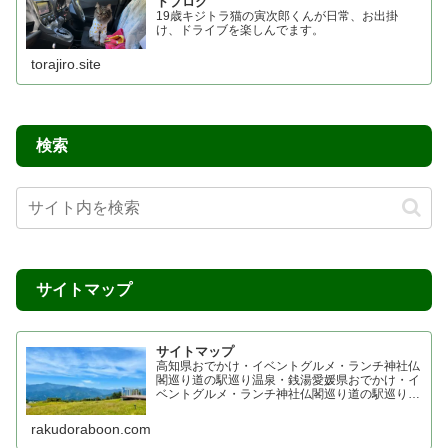
トブログ
19歳キジトラ猫の寅次郎くんが日常、お出掛
け、ドライブを楽しんでます。
torajiro.site
検索
サイトマップ
サイトマップ
高知県おでかけ・イベントグルメ・ランチ神社仏
閣巡り道の駅巡り温泉・銭湯愛媛県おでかけ・イ
ベントグルメ・ランチ神社仏閣巡り道の駅巡り温
泉・銭湯香川県おでかけ・イベントグルメ・ラン
チ神社仏閣巡り四国霊場 七ヶ所まいり 四国プチ
rakudoraboon.com
お遍路道の駅巡り温...