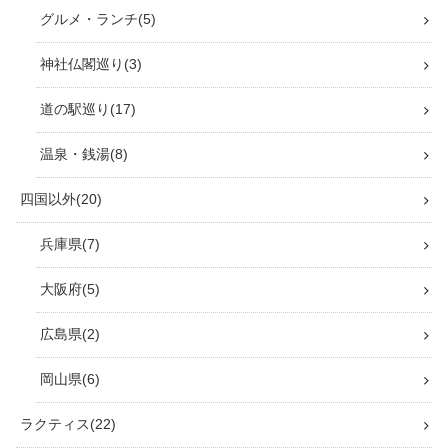
グルメ・ランチ
5
神社仏閣巡り
3
道の駅巡り
17
温泉・銭湯
8
四国以外
20
兵庫県
7
大阪府
5
広島県
2
岡山県
6
ラクティス
22