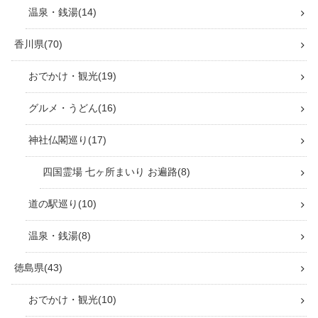
温泉・銭湯
14
香川県
70
おでかけ・観光
19
グルメ・うどん
16
神社仏閣巡り
17
四国霊場 七ヶ所まいり お遍路
8
道の駅巡り
10
温泉・銭湯
8
徳島県
43
おでかけ・観光
10