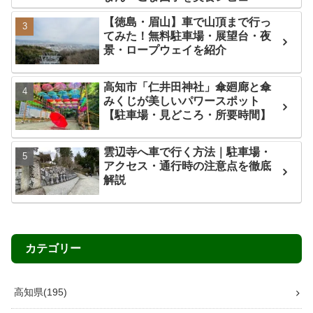
【徳島・眉山】車で山頂まで行っ
てみた！無料駐車場・展望台・夜
景・ロープウェイを紹介
高知市「仁井田神社」傘廻廊と傘
みくじが美しいパワースポット
【駐車場・見どころ・所要時間】
雲辺寺へ車で行く方法｜駐車場・
アクセス・通行時の注意点を徹底
解説
カテゴリー
高知県
195