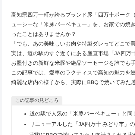
高知県四万十町が誇るブランド豚「四万十ポーク（
ューシーな「米豚バーベキュー」を、お家での焼き
ったことはありませんか？
「でも、あの美味しいお肉や特製ダレってどこで
実は、道の駅のすぐ近くにある産直市場「JA四万
お墨付きの新鮮な米豚や絶品ソーセージを誰でも
この記事では、愛車のラクティスで高知の魅力を
綺麗な店内の様子から、実際にBBQで焼いてみた
この記事の見どころ
道の駅で人気の「米豚バーベキュー」と同
リニューアルした「JA四万十 みどり市」
実際にBBQで焼いてみた！肉汁あふれる実