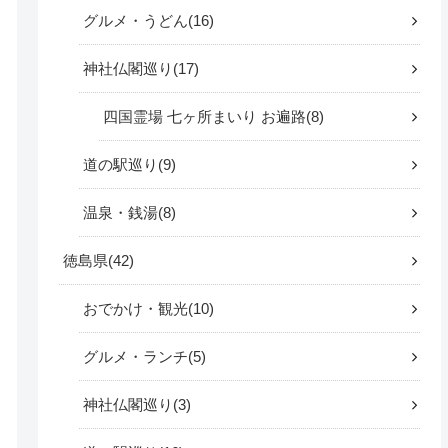
グルメ・うどん
16
神社仏閣巡り
17
四国霊場 七ヶ所まいり お遍路
8
道の駅巡り
9
温泉・銭湯
8
徳島県
42
おでかけ・観光
10
グルメ・ランチ
5
神社仏閣巡り
3