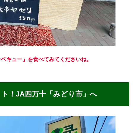
ーベキュー」を食べてみてくださいね。
！
ト！JA四万十「みどり市」へ