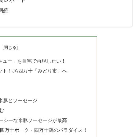
網羅
次
キュー」を自宅で再現したい！
ット！JA四万十「みどり市」へ
米豚とソーセージ
む
ーシーな米豚ソーセージが最高
は四万十ポーク・四万十鶏のパラダイス！