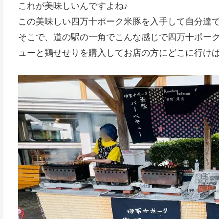
これが美味しいんですよね♪
この美味しい四万十ポーク米豚を入手して自分達で
そこで、道の駅の一角でこんな感じで四万十ポー
ューと鶏せせりを購入してお店の方にどこに行け