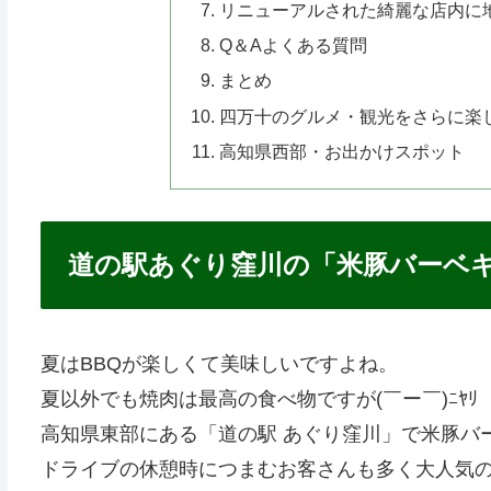
リニューアルされた綺麗な店内に
Q＆Aよくある質問
まとめ
四万十のグルメ・観光をさらに楽
高知県西部・お出かけスポット
道の駅あぐり窪川の「米豚バーベ
夏はBBQが楽しくて美味しいですよね。
夏以外でも焼肉は最高の食べ物ですが(￣ー￣)ﾆﾔﾘ
高知県東部にある「道の駅 あぐり窪川」で米豚バ
ドライブの休憩時につまむお客さんも多く大人気