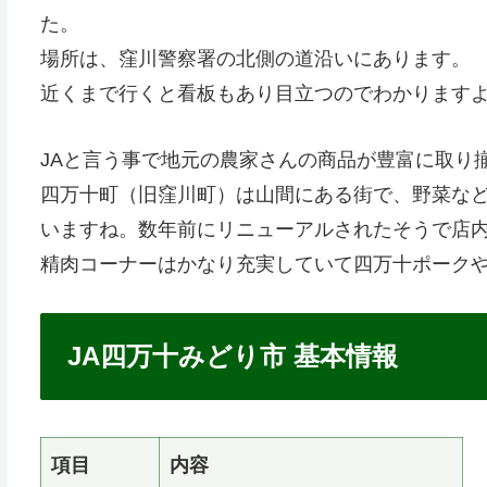
た。
場所は、窪川警察署の北側の道沿いにあります。
近くまで行くと看板もあり目立つのでわかりますよ
JAと言う事で地元の農家さんの商品が豊富に取り
四万十町（旧窪川町）は山間にある街で、野菜な
いますね。数年前にリニューアルされたそうで店
精肉コーナーはかなり充実していて四万十ポーク
JA四万十みどり市 基本情報
項目
内容