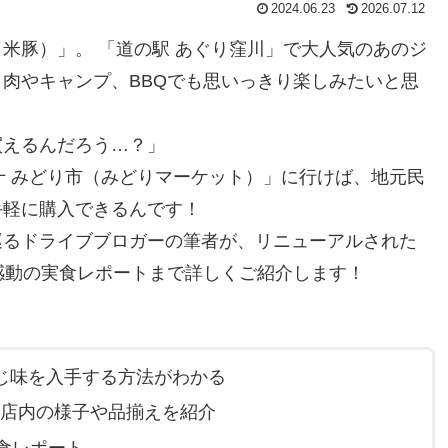
2024.06.23
2026.07.12
米豚）」。 「道の駅 あぐり窪川」で大人気のあのジ
肉やキャンプ、BBQでも思いっきり楽しみたいと思
買えるんだろう…？」
十 みどり市（みどりマーケット）」に行けば、地元民
手軽に購入できるんです！
巡るドライブブロガーの筆者が、リニューアルされた
感動の実食レポートまで詳しくご紹介します！
じ味を入手する方法がわかる
の店内の様子や品揃えを紹介
食レポート