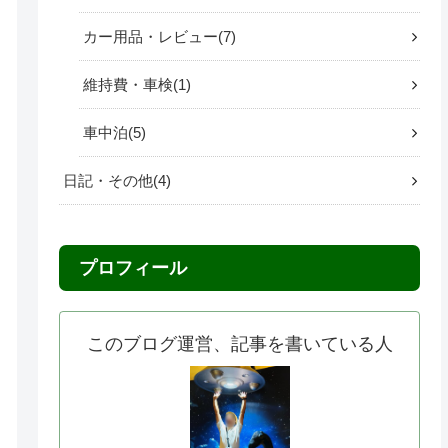
カー用品・レビュー
7
維持費・車検
1
車中泊
5
日記・その他
4
プロフィール
このブログ運営、記事を書いている人