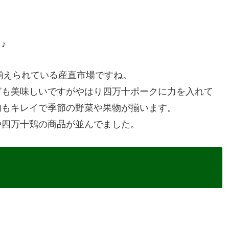
♪
揃えられている産直市場ですね。
ども美味しいですがやはり四万十ポークに力を入れて
内もキレイで季節の野菜や果物が揃います。
や四万十鶏の商品が並んでました。