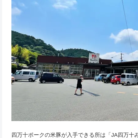
四万十ポークの米豚が入手できる所は「JA四万十