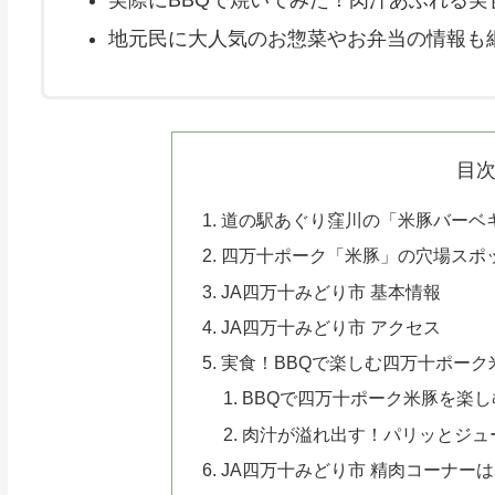
地元民に大人気のお惣菜やお弁当の情報も
目
道の駅あぐり窪川の「米豚バーベ
四万十ポーク「米豚」の穴場スポ
JA四万十みどり市 基本情報
JA四万十みどり市 アクセス
実食！BBQで楽しむ四万十ポーク
BBQで四万十ポーク米豚を楽し
肉汁が溢れ出す！パリッとジュ
JA四万十みどり市 精肉コーナー