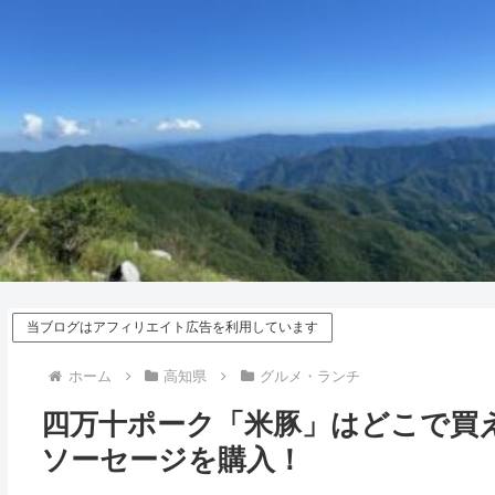
当ブログはアフィリエイト広告を利用しています
ホーム
高知県
グルメ・ランチ
四万十ポーク「米豚」はどこで買え
ソーセージを購入！