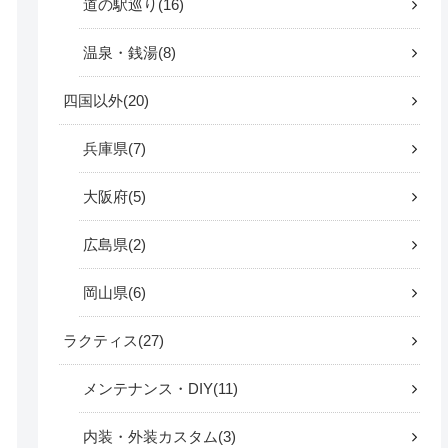
道の駅巡り
16
温泉・銭湯
8
四国以外
20
兵庫県
7
大阪府
5
広島県
2
岡山県
6
ラクティス
27
メンテナンス・DIY
11
内装・外装カスタム
3