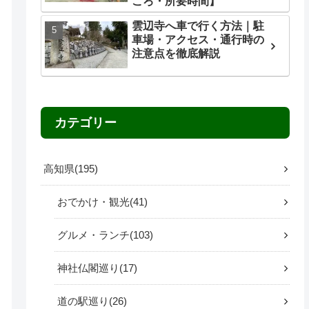
ころ・所要時間】
雲辺寺へ車で行く方法｜駐
車場・アクセス・通行時の
注意点を徹底解説
カテゴリー
高知県
195
おでかけ・観光
41
グルメ・ランチ
103
神社仏閣巡り
17
道の駅巡り
26