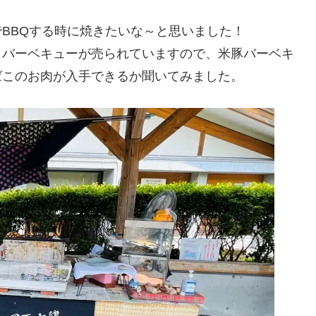
BBQする時に焼きたいな～と思いました！
クバーベキューが売られていますので、米豚バーベキ
ばこのお肉が入手できるか聞いてみました。