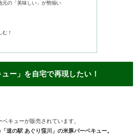
地元の「美味しい」が勢揃い
しむ！
キュー」を自宅で再現したい！
ーベキューが販売されています。
の
「道の駅 あぐり窪川」の米豚バーベキュー。