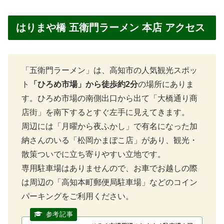
はりまや橋 五衛門ラーメン 本店 アクセス
「五衛門ラーメン」は、高知市の人気観光スポッ
ト
「ひろめ市場」から徒歩約2分
の場所にありま
す。ひろめ市場の南側出口から出て「大橋通り商
店街」を南下するとすぐ左手に見えてきます。
周辺には「月曜から夜ふかし」で有名になった加
納さんのいる「松岡かまぼこ店」があり、観光・
散策ついでに立ち寄りやすい立地です。
専用駐車場はありませんので、お車でお越しの際
は周辺の「高知本町郵便局駐車場」などのコイン
パーキングをご利用ください。