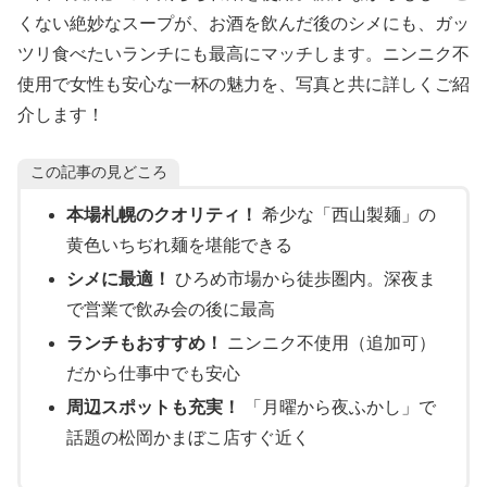
くない絶妙なスープが、お酒を飲んだ後のシメにも、ガッ
ツリ食べたいランチにも最高にマッチします。ニンニク不
使用で女性も安心な一杯の魅力を、写真と共に詳しくご紹
介します！
この記事の見どころ
本場札幌のクオリティ！
希少な「西山製麺」の
黄色いちぢれ麺を堪能できる
シメに最適！
ひろめ市場から徒歩圏内。深夜ま
で営業で飲み会の後に最高
ランチもおすすめ！
ニンニク不使用（追加可）
だから仕事中でも安心
周辺スポットも充実！
「月曜から夜ふかし」で
話題の松岡かまぼこ店すぐ近く