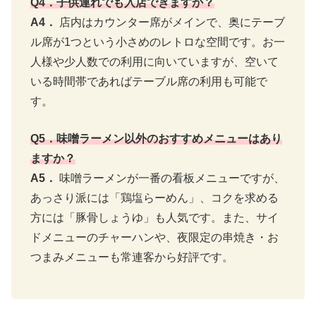
Q4．子供連れでも入店できますか？
A4．
店内はカウンター席がメインで、奥にテーブ
ル席が1つという小さめのレトロな空間です。お一
人様や少人数での利用に向いていますが、空いて
いる時間帯であればテーブル席の利用も可能で
す。
Q5．味噌ラーメン以外のおすすめメニューはあり
ますか？
A5．
味噌ラーメンが一番の看板メニューですが、
あっさり派には「鶏塩らーめん」、コクを求める
方には「豚骨しょうゆ」も人気です。また、サイ
ドメニューのチャーハンや、夜限定の串焼き・お
つまみメニューも常連客から好評です。