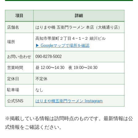
項目
詳細
店舗名
はりまや橋 五衛門ラーメン 本店（大橋通り店）
高知市帯屋町２丁目４−１−２ 細川ビル
場所
▶ Googleマップで場所を確認
お問い合わせ
090-8278-5002
営業時間
昼 12:00〜14:30 夜 19:00〜24:30
定休日
不定休
駐車場
なし
公式SNS
はりまや橋五衛門ラーメン Instagram
※掲載している情報は訪問時点のものです。最新情報は公
式情報をご確認ください。