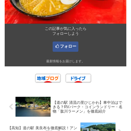
この記事が気に入ったら
フォローしよう
フォロー
最新情報をお届けします。
【道の駅 清流の里ひじかわ】車中泊はで
きる？RVパーク・コインランドリー・名
物「肱川ラーメン」を徹底紹介
【高知】道の駅 美良布を徹底解説！アン