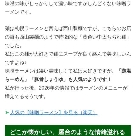
味噌の味がしっかりして濃い味ですがしんどくない味噌ラ
ーメンです。
麺は札幌ラーメンと言えば西山製麵ですが、こちらのお店
の麺も西山製麺のようで特徴的な「黄色い中太ちぢれ麺」
でした。
私はこの麺が大好きで麺にスープが良く絡んで美味しいん
ですよね♪
味噌ラーメンは凄い美味しくて私は大好きですが、
「鶏塩
らーめん」「豚骨しょうゆ」も人気のようです！
私が行った後、2026年の情報ではラーメンのメニューが
増えてるそうです。
➤
人気の【味噌ラーメン】を見る（楽天）
どこか懐かしい、屋台のような情緒溢れる