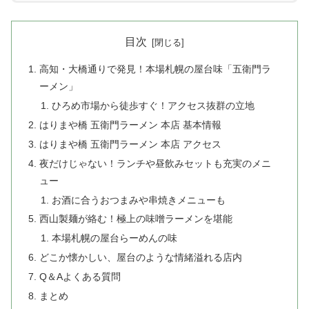
目次
高知・大橋通りで発見！本場札幌の屋台味「五衛門ラ
ーメン」
ひろめ市場から徒歩すぐ！アクセス抜群の立地
はりまや橋 五衛門ラーメン 本店 基本情報
はりまや橋 五衛門ラーメン 本店 アクセス
夜だけじゃない！ランチや昼飲みセットも充実のメニ
ュー
お酒に合うおつまみや串焼きメニューも
西山製麺が絡む！極上の味噌ラーメンを堪能
本場札幌の屋台らーめんの味
どこか懐かしい、屋台のような情緒溢れる店内
Q＆Aよくある質問
まとめ