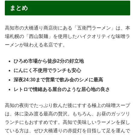
まとめ
高知市の大橋通り商店街にある「五衛門ラーメン」は、本
場札幌の「西山製麺」を使用したハイクオリティな味噌ラ
ーメンが味わえる名店です。
ひろめ市場から徒歩2分の好立地
にんにく不使用でランチも安心
深夜24:30まで営業で飲み会のシメに最高
レトロで情緒ある屋台のような居心地の良さ
高知の夜街でたっぷり飲んだ後にすする極上の味噌スープ
は、体に染み渡る最高の贅沢。もちろん、お昼のガッツリ
ランチにもおすすめです。高知で美味しいラーメンを探し
ている方は、ぜひ大橋通りの赤提灯を目指して足を運んで