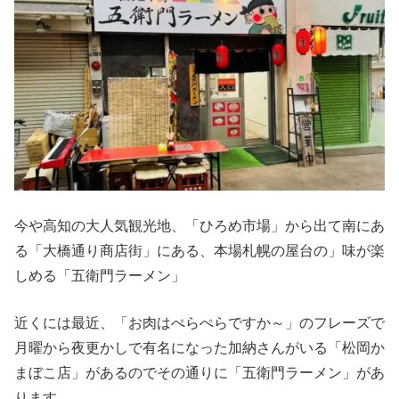
今や高知の大人気観光地、「ひろめ市場」から出て南にあ
る「大橋通り商店街」にある、本場札幌の屋台の」味が楽
しめる「五衛門ラーメン」
近くには最近、「お肉はぺらぺらですか～」のフレーズで
月曜から夜更かしで有名になった加納さんがいる「松岡か
まぼこ店」があるのでその通りに「五衛門ラーメン」があ
ります。