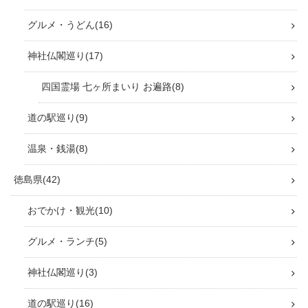
道の駅巡り
26
温泉・銭湯
8
愛媛県
67
おでかけ・観光
14
グルメ・ランチ
11
神社仏閣巡り
6
道の駅巡り
22
温泉・銭湯
14
香川県
69
おでかけ・観光
19