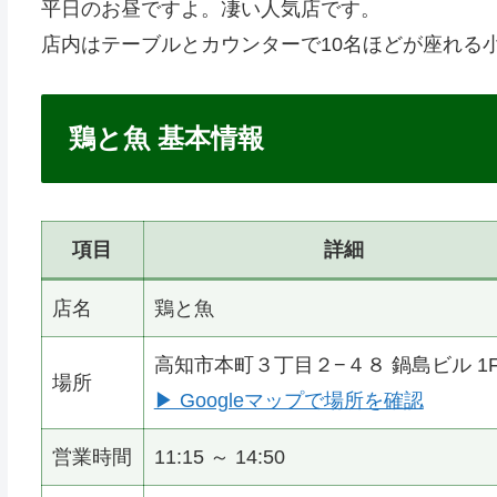
平日のお昼ですよ。凄い人気店です。
店内はテーブルとカウンターで10名ほどが座れる
鶏と魚 基本情報
項目
詳細
店名
鶏と魚
高知市本町３丁目２−４８ 鍋島ビル 1
場所
▶ Googleマップで場所を確認
営業時間
11:15 ～ 14:50