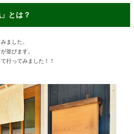
魚」とは？
てみました。
方が並びます。
して行ってみました！！