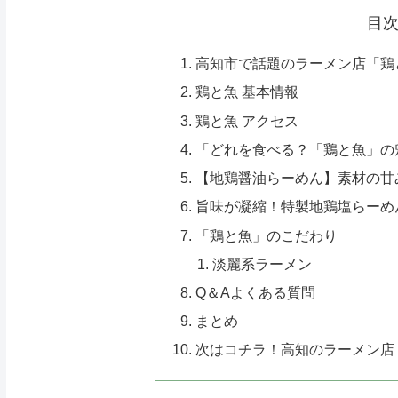
目
高知市で話題のラーメン店「鶏
鶏と魚 基本情報
鶏と魚 アクセス
「どれを食べる？「鶏と魚」の
【地鶏醤油らーめん】素材の甘
旨味が凝縮！特製地鶏塩らーめ
「鶏と魚」のこだわり
淡麗系ラーメン
Q＆Aよくある質問
まとめ
次はコチラ！高知のラーメン店