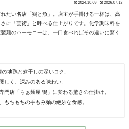
2024.10.09
2026.07.12
訪れたい名店「鶏と魚」。店主が手掛ける一杯は、高
まさに「芸術」と呼べる仕上がりです。化学調味料を
家製麺のハーモニーは、一口食べればその違いに驚く
種の地鶏と煮干しの深いコク。
優しく、深みのある味わい。
専門店「らぁ麺屋 鴨」に変わる驚きの仕掛け。
、もちもちの手もみ麺の絶妙な食感。