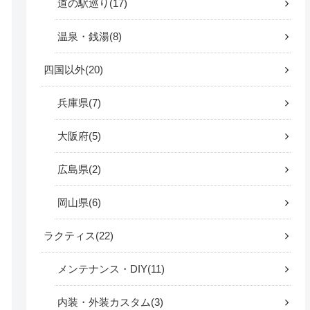
道の駅巡り
17
温泉・銭湯
8
四国以外
20
兵庫県
7
大阪府
5
広島県
2
岡山県
6
ラクティス
22
メンテナンス・DIY
11
内装・外装カスタム
3