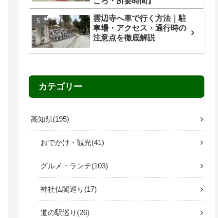
ころ・所要時間】
雲辺寺へ車で行く方法｜駐
車場・アクセス・通行時の
注意点を徹底解説
カテゴリー
高知県
195
おでかけ・観光
41
グルメ・ランチ
103
神社仏閣巡り
17
道の駅巡り
26