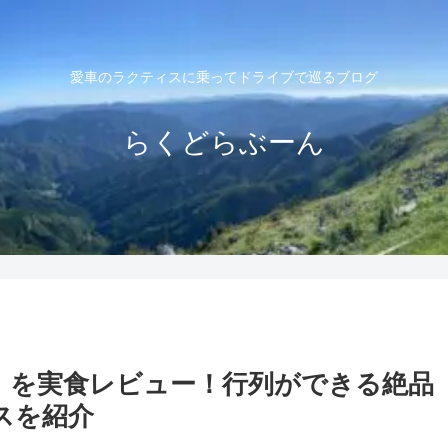
愛車のラクティスに乗ってドライブで巡るブログ
らくどらぶーん
」を実食レビュー！行列ができる絶品
スを紹介