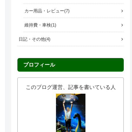
カー用品・レビュー
7
維持費・車検
1
日記・その他
4
プロフィール
このブログ運営、記事を書いている人