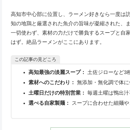
高知市中心部に位置し、ラーメン好きなら一度は
知の地鶏と厳選された魚介の旨味が凝縮された、
一切使わず、素材の力だけで勝負するスープと自
はず。絶品ラーメンがここにあります。
この記事の見どころ
高知最強の淡麗スープ：
土佐ジローなど3
素材へのこだわり：
無添加・無化調で体に
土曜日だけの特別営業：
毎週土曜は鴨出汁
選べる自家製麺：
スープに合わせた細麺や