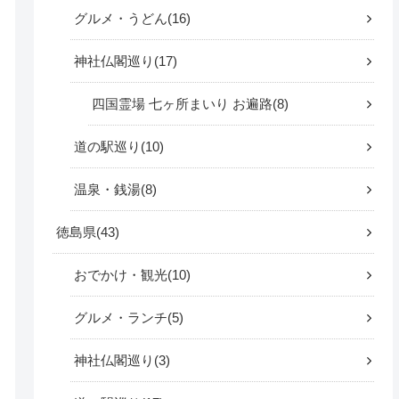
グルメ・うどん
16
神社仏閣巡り
17
四国霊場 七ヶ所まいり お遍路
8
道の駅巡り
10
温泉・銭湯
8
徳島県
43
おでかけ・観光
10
グルメ・ランチ
5
神社仏閣巡り
3