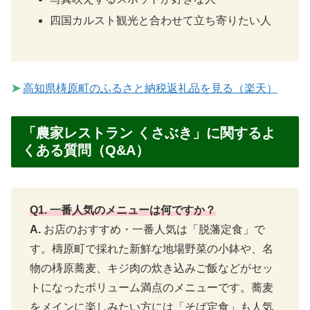
四国カルスト観光と合わせて立ち寄りたい人
➤
高知県梼原町のふるさと納税返礼品を見る（楽天）
「農家レストラン くさぶき」に関するよ
くある質問（Q&A）
Q1. 一番人気のメニューは何ですか？
A.
お店のおすすめ・一番人気は「脱藩定食」で
す。檮原町で採れた新鮮な地場野菜の小鉢や、名
物の梼原蕎麦、キジ肉の炊き込みご飯などがセッ
トになったボリューム満点のメニューです。蕎麦
をメインに楽しみたい方には「そば定食」も人気