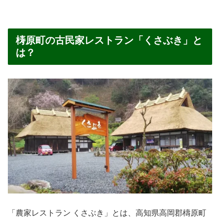
梼原町の古民家レストラン「くさぶき」と
は？
「農家レストラン くさぶき」とは、高知県高岡郡檮原町