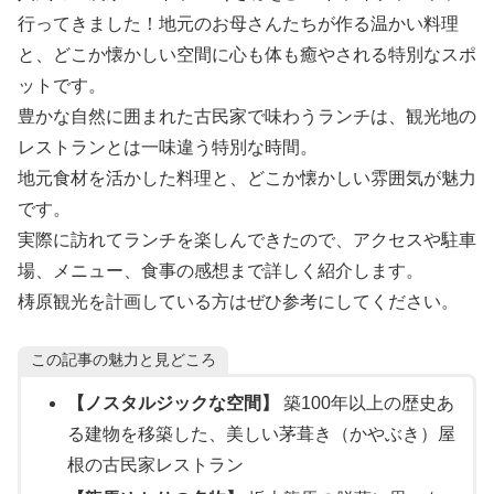
行ってきました！地元のお母さんたちが作る温かい料理
と、どこか懐かしい空間に心も体も癒やされる特別なスポ
ットです。
豊かな自然に囲まれた古民家で味わうランチは、観光地の
レストランとは一味違う特別な時間。
地元食材を活かした料理と、どこか懐かしい雰囲気が魅力
です。
実際に訪れてランチを楽しんできたので、アクセスや駐車
場、メニュー、食事の感想まで詳しく紹介します。
梼原観光を計画している方はぜひ参考にしてください。
この記事の魅力と見どころ
【ノスタルジックな空間】
築100年以上の歴史あ
る建物を移築した、美しい茅葺き（かやぶき）屋
根の古民家レストラン