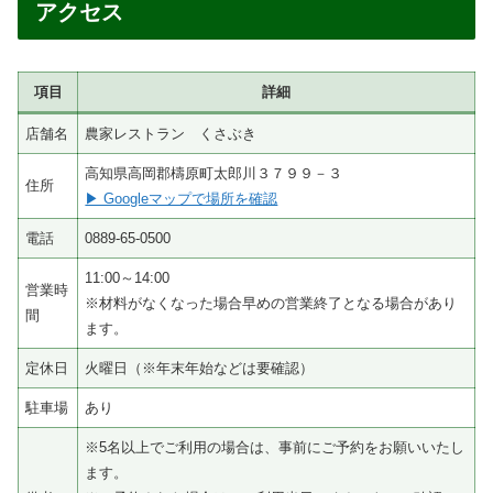
アクセス
項目
詳細
店舗名
農家レストラン くさぶき
高知県高岡郡檮原町太郎川３７９９－３
住所
▶ Googleマップで場所を確認
電話
0889-65-0500
11:00～14:00
営業時
※材料がなくなった場合早めの営業終了となる場合があり
間
ます。
定休日
火曜日（※年末年始などは要確認）
駐車場
あり
※5名以上でご利用の場合は、事前にご予約をお願いいたし
ます。