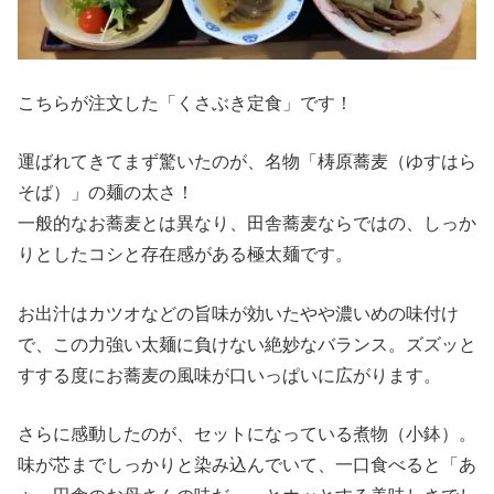
こちらが注文した「くさぶき定食」です！
運ばれてきてまず驚いたのが、名物「梼原蕎麦（ゆすはら
そば）」の麺の太さ！
一般的なお蕎麦とは異なり、田舎蕎麦ならではの、しっか
りとしたコシと存在感がある極太麺です。
お出汁はカツオなどの旨味が効いたやや濃いめの味付け
で、この力強い太麺に負けない絶妙なバランス。ズズッと
すする度にお蕎麦の風味が口いっぱいに広がります。
さらに感動したのが、セットになっている煮物（小鉢）。
味が芯までしっかりと染み込んでいて、一口食べると「あ