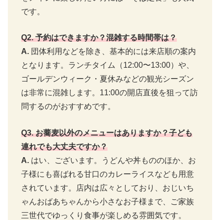
です。
Q2. 予約はできますか？混雑する時間帯は？
A.
団体利用などを除き、基本的には来店順の案内
となります。ランチタイム（12:00〜13:00）や、
ゴールデンウィーク・夏休みなどの観光シーズン
は非常に混雑します。11:00の開店直後を狙って訪
問するのがおすすめです。
Q3. お蕎麦以外のメニューはありますか？子ども
連れでも大丈夫ですか？
A.
はい、ございます。うどんや丼もののほか、お
子様にも喜ばれる甘口のカレーライスなども用意
されています。店内は広々としており、おじいち
ゃんおばあちゃんから小さなお子様まで、ご家族
三世代でゆっくり食事が楽しめる雰囲気です。