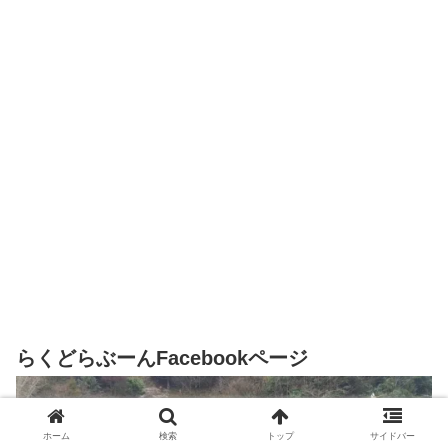
らくどらぶーんFacebookページ
ホーム
検索
トップ
サイドバー