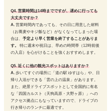
Q4. 営業時間は14時までですが、遅めに行っても
大丈夫ですか？
A.
営業時間内であっても、その日に用意した材料
（お蕎麦やキジ飯など）がなくなってしまった場
合は、
予定より早く営業を終了することがありま
す。
特に週末や祝日は、早めの時間帯（12時前後
の入店）を心がけることを強くおすすめします。
Q5. 近くに他の観光スポットはありますか？
A.
歩いてすぐの場所に「道の駅 ゆすはら」や、日
帰り入浴ができる「雲の上の温泉」があります。
また、絶景ドライブスポットとして全国的に有名
な「四国カルスト（天狗高原・大野ヶ原）」への
アクセス拠点にもなっていますので、ドライブの
行き帰りのランチに最適です。