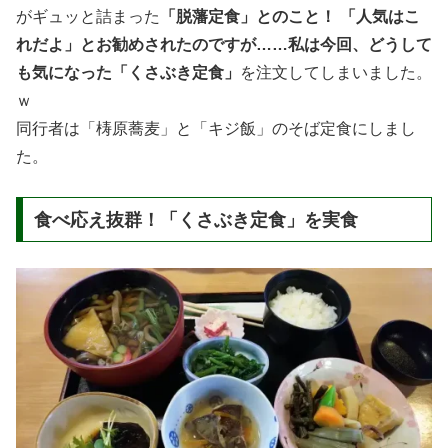
がギュッと詰まった
「脱藩定食」とのこと！ 「人気はこ
れだよ」とお勧めされたのですが……私は今回、どうして
も気になった「くさぶき定食」
を注文してしまいました。
ｗ
同行者は「梼原蕎麦」と「キジ飯」のそば定食にしまし
た。
食べ応え抜群！「くさぶき定食」を実食