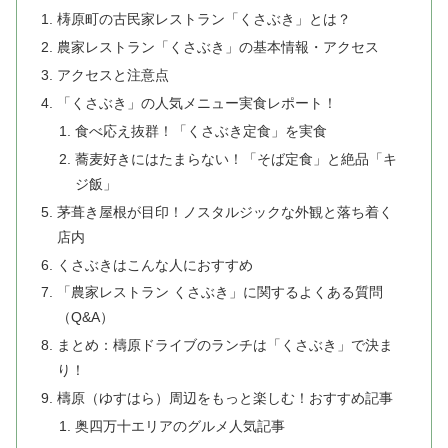
梼原町の古民家レストラン「くさぶき」とは？
農家レストラン「くさぶき」の基本情報・アクセス
アクセスと注意点
「くさぶき」の人気メニュー実食レポート！
食べ応え抜群！「くさぶき定食」を実食
蕎麦好きにはたまらない！「そば定食」と絶品「キ
ジ飯」
茅葺き屋根が目印！ノスタルジックな外観と落ち着く
店内
くさぶきはこんな人におすすめ
「農家レストラン くさぶき」に関するよくある質問
（Q&A）
まとめ：檮原ドライブのランチは「くさぶき」で決ま
り！
檮原（ゆすはら）周辺をもっと楽しむ！おすすめ記事
奥四万十エリアのグルメ人気記事