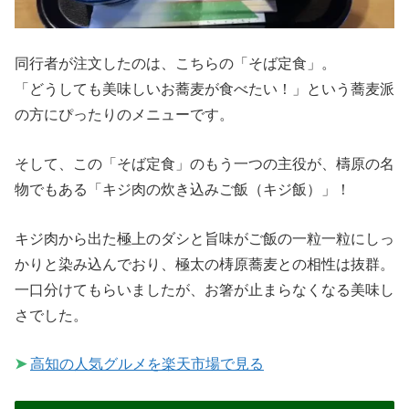
同行者が注文したのは、こちらの「そば定食」。
「どうしても美味しいお蕎麦が食べたい！」という蕎麦派
の方にぴったりのメニューです。
そして、この「そば定食」のもう一つの主役が、檮原の名
物でもある「キジ肉の炊き込みご飯（キジ飯）」！
キジ肉から出た極上のダシと旨味がご飯の一粒一粒にしっ
かりと染み込んでおり、極太の梼原蕎麦との相性は抜群。
一口分けてもらいましたが、お箸が止まらなくなる美味し
さでした。
➤
高知の人気グルメを楽天市場で見る