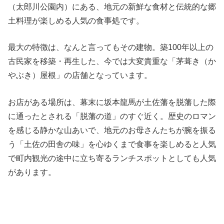
（太郎川公園内）にある、地元の新鮮な食材と伝統的な郷
土料理が楽しめる人気の食事処です。
最大の特徴は、なんと言ってもその建物。築100年以上の
古民家を移築・再生した、今では大変貴重な「茅葺き（か
やぶき）屋根」の店舗となっています。
お店がある場所は、幕末に坂本龍馬が土佐藩を脱藩した際
に通ったとされる「脱藩の道」のすぐ近く。歴史のロマン
を感じる静かな山あいで、地元のお母さんたちが腕を振る
う「土佐の田舎の味」を心ゆくまで食事を楽しめると人気
で町内観光の途中に立ち寄るランチスポットとしても人気
があります。