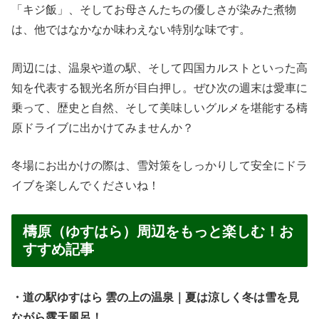
「キジ飯」、そしてお母さんたちの優しさが染みた煮物
は、他ではなかなか味わえない特別な味です。
周辺には、温泉や道の駅、そして四国カルストといった高
知を代表する観光名所が目白押し。ぜひ次の週末は愛車に
乗って、歴史と自然、そして美味しいグルメを堪能する檮
原ドライブに出かけてみませんか？
冬場にお出かけの際は、雪対策をしっかりして安全にドラ
イブを楽しんでくださいね！
檮原（ゆすはら）周辺をもっと楽しむ！お
すすめ記事
・道の駅ゆすはら 雲の上の温泉｜夏は涼しく冬は雪を見
ながら露天風呂！