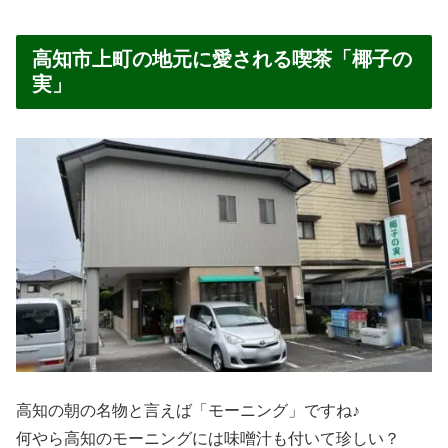
高知市上町の地元に愛される喫茶「椰子の
実」
高知の朝の名物と言えば「モーニング」ですね♪
何やら高知のモーニングには味噌汁も付いて珍しい？