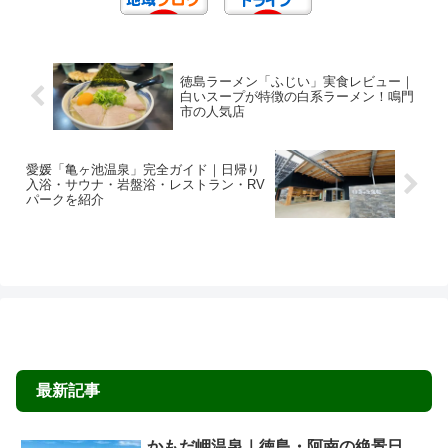
徳島ラーメン「ふじい」実食レビュー｜
白いスープが特徴の白系ラーメン！鳴門
市の人気店
愛媛「亀ヶ池温泉」完全ガイド｜日帰り
入浴・サウナ・岩盤浴・レストラン・RV
パークを紹介
最新記事
かもだ岬温泉｜徳島・阿南の絶景日