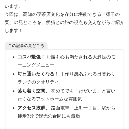
います。
今回は、高知の喫茶店文化を存分に堪能できる「椰子の
実」の見どころを、愛猫との旅の視点も交えながらご紹介
します！
この記事の見どころ
コスパ最強！
お腹も心も満たされる大満足のモ
ーニングメニュー
毎日通いたくなる！
手作り感あふれる日替わり
ランチのクオリティ
落ち着く空間。
初めてでも「ただいま」と言い
たくなるアットホームな雰囲気
アクセス抜群。
路面電車「上町一丁目」駅から
徒歩3分で観光の合間にも最適