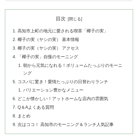
目次
高知市上町の地元に愛される喫茶「椰子の実」
椰子の実（ヤシの実） 基本情報
椰子の実（ヤシの実） アクセス
「椰子の実」自慢のモーニング
朝から元気になれる！ボリュームたっぷりのモーニ
ング
コスパに驚き！愛情たっぷりの日替わりランチ
バリエーション豊かなメニュー
どこか懐かしい！アットホームな店内の雰囲気
Q＆Aよくある質問
まとめ
次はココ！ 高知市のモーニング＆ランチ人気記事