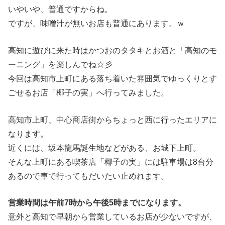
いやいや、普通ですからね。
ですが、味噌汁が無いお店も普通にあります。ｗ
高知に遊びに来た時はかつおのタタキとお酒と「高知のモ
ーニング」を楽しんでね☆彡
今回は高知市上町にある落ち着いた雰囲気でゆっくりとす
ごせるお店「椰子の実」へ行ってみました。
高知市上町、中心商店街からちょっと西に行ったエリアに
なります。
近くには、坂本龍馬誕生地などがある、お城下上町。
そんな上町にある喫茶店「椰子の実」には駐車場は8台分
あるので車で行ってもだいたい止めれます。
営業時間は午前7時から午後5時までになります。
意外と高知で早朝から営業しているお店が少ないですが、