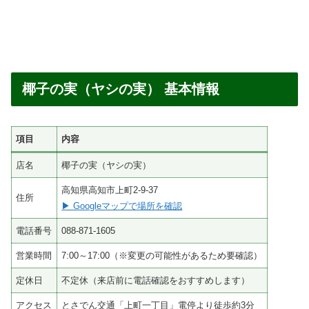
椰子の実（ヤシの実） 基本情報
項目
内容
店名
椰子の実（ヤシの実）
高知県高知市上町2-9-37
住所
▶ Googleマップで場所を確認
電話番号
088-871-1605
営業時間
7:00～17:00（※変更の可能性があるため要確認）
定休日
不定休（来店前に電話確認をおすすめします）
アクセス
とさでん交通「上町一丁目」電停より徒歩約3分