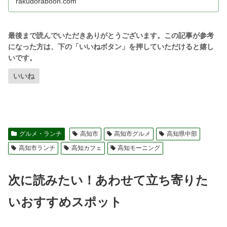
rakudoraboon.com
いいね
グルメ・ランチ
高知市
高知市グルメ
高知県中部
高知市ランチ
高知カフェ
高知モーニング
次に読みたい！あわせて立ち寄りた
いおすすめスポット