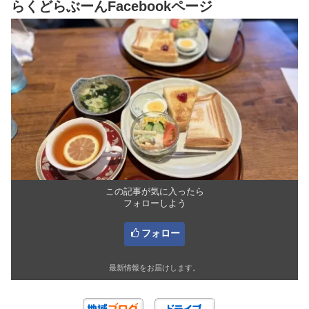
らくどらぶーんFacebookページ
この記事が気に入ったら
フォローしよう
フォロー
最新情報をお届けします。