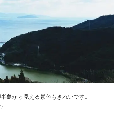
州からと九州へとアクセスする道で多くの車が行き交
」があります。