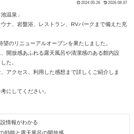
2024.05.26
2026.08.07
ヶ池温泉」
ウナ、岩盤浴、レストラン、RVパークまで備えた充
には待望のリニューアルオープンを果たしました。
ん、開放感あふれる露天風呂や清潔感のある館内設
ました。
金、アクセス、利用した感想まで詳しくご紹介しま
参考にしてください。
施設情報がわかる
の効能と露天風呂の開放感