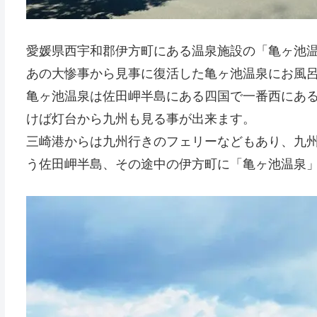
愛媛県西宇和郡伊方町にある温泉施設の「亀ヶ池温泉
あの大惨事から見事に復活した亀ヶ池温泉にお風
亀ヶ池温泉は佐田岬半島にある四国で一番西にある