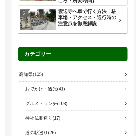
ころ・所要時間】
雲辺寺へ車で行く方法｜駐
車場・アクセス・通行時の
注意点を徹底解説
カテゴリー
高知県
195
おでかけ・観光
41
グルメ・ランチ
103
神社仏閣巡り
17
道の駅巡り
26