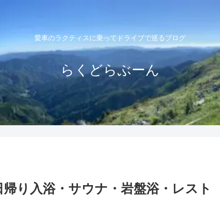
愛車のラクティスに乗ってドライブで巡るブログ
らくどらぶーん
日帰り入浴・サウナ・岩盤浴・レスト