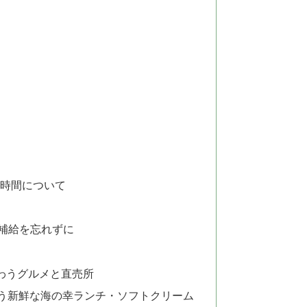
用時間について
補給を忘れずに
わうグルメと直売所
味わう新鮮な海の幸ランチ・ソフトクリーム