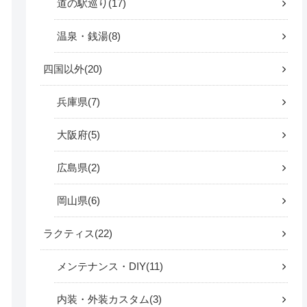
道の駅巡り
17
温泉・銭湯
8
四国以外
20
兵庫県
7
大阪府
5
広島県
2
岡山県
6
ラクティス
22
メンテナンス・DIY
11
内装・外装カスタム
3