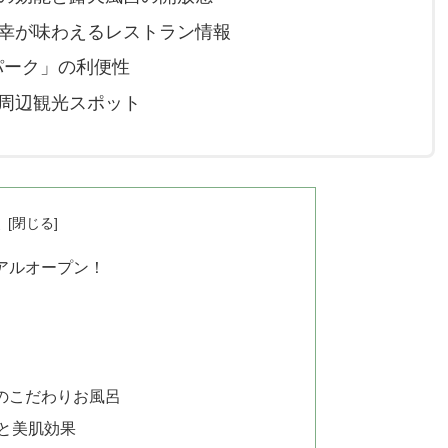
幸が味わえるレストラン情報
パーク」の利便性
周辺観光スポット
次
アルオープン！
のこだわりお風呂
と美肌効果