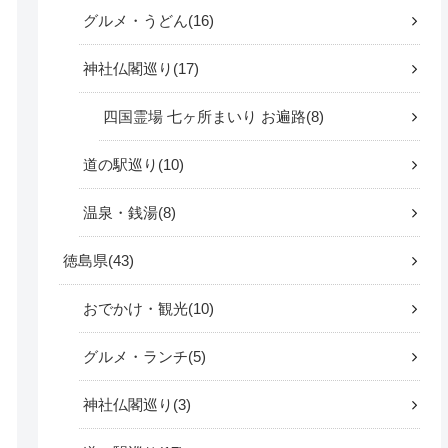
グルメ・うどん
16
神社仏閣巡り
17
四国霊場 七ヶ所まいり お遍路
8
道の駅巡り
10
温泉・銭湯
8
徳島県
43
おでかけ・観光
10
グルメ・ランチ
5
神社仏閣巡り
3