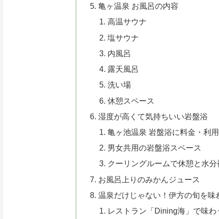
亀ヶ温泉 お風呂の内容
高温サウナ
塩サウナ
内風呂
露天風呂
洗い場
休憩スペース
湿度が高くて気持ちいい岩盤浴
亀ヶ池温泉 岩盤浴に料金・利
男女共用の岩盤浴スペース
クーリングルームで休憩と水分
お風呂上りのみかんジュース
温泉だけじゃない！伊方の旬を味
レストラン「Dining海」で