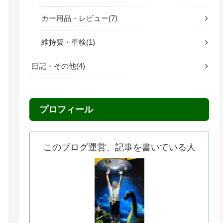
カー用品・レビュー
7
維持費・車検
1
日記・その他
4
プロフィール
このブログ運営、記事を書いている人