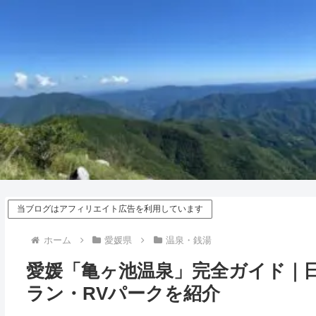
当ブログはアフィリエイト広告を利用しています
ホーム
愛媛県
温泉・銭湯
愛媛「亀ヶ池温泉」完全ガイド｜
ラン・RVパークを紹介