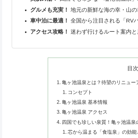
グルメも充実！
地元の新鮮な海の幸・山の
車中泊に最適！
全国から注目される「RV
アクセス攻略！
迷わず行けるルート案内と
目
亀ヶ池温泉とは？待望のリニュー
コンセプト
亀ヶ池温泉 基本情報
亀ヶ池温泉 アクセス
四国でも珍しい泉質！亀ヶ池温泉
芯から温まる「食塩泉」の効能