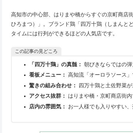
高知市の中心部、はりまや橋からすぐの京町商店街に
ひろまつ）」。ブランド鶏「四万十鶏（しまんと
タイムには行列ができるほどの人気店です。
この記事の見どころ
「四万十鶏」の真髄：
朝びきならではの弾
看板メニュー：
高知流「オーロラソース」
驚きの組み合わせ：
四万十鶏と土佐野菜が
アクセス抜群：
はりまや橋・京町商店街内
店内の雰囲気：
お一人様でも入りやすい、