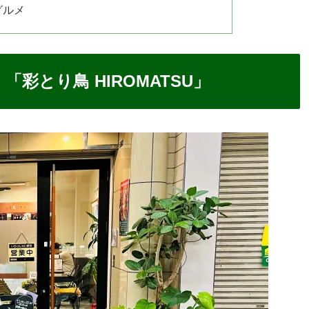
グルメ
彩とり鳥 HIROMATSU」