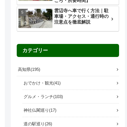
ころ・所要時間】
雲辺寺へ車で行く方法｜駐
車場・アクセス・通行時の
注意点を徹底解説
カテゴリー
高知県
195
おでかけ・観光
41
グルメ・ランチ
103
神社仏閣巡り
17
道の駅巡り
26