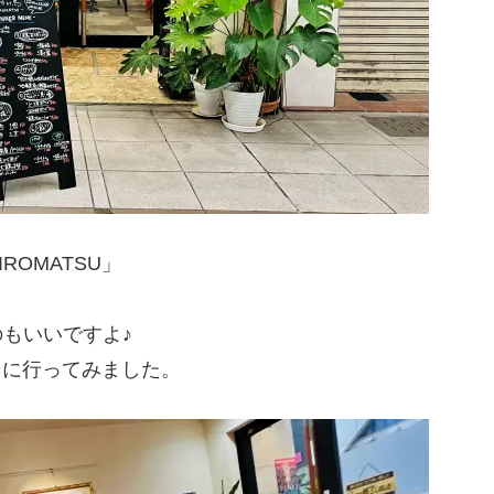
OMATSU」
もいいですよ♪
」に行ってみました。