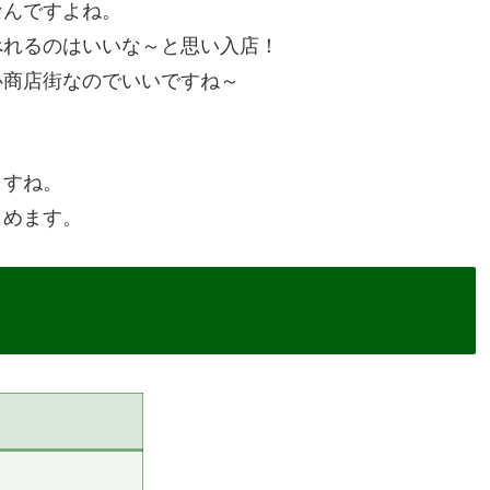
なんですよね。
べれるのはいいな～と思い入店！
心商店街なのでいいですね～
ますね。
しめます。