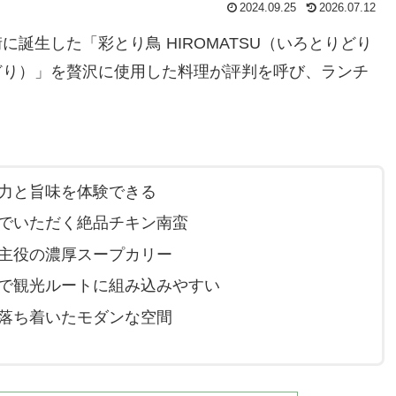
2024.09.25
2026.07.12
誕生した「彩とり鳥 HIROMATSU（いろとりどり
どり）」を贅沢に使用した料理が評判を呼び、ランチ
力と旨味を体験できる
でいただく絶品チキン南蛮
主役の濃厚スープカリー
で観光ルートに組み込みやすい
落ち着いたモダンな空間