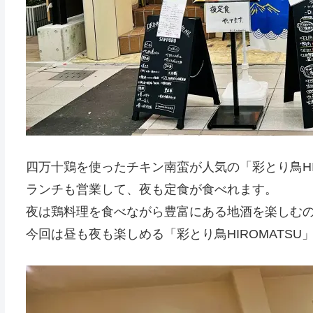
四万十鶏を使ったチキン南蛮が人気の「彩とり鳥HIR
ランチも営業して、夜も定食が食べれます。
夜は鶏料理を食べながら豊富にある地酒を楽しむの
今回は昼も夜も楽しめる「彩とり鳥HIROMATSU