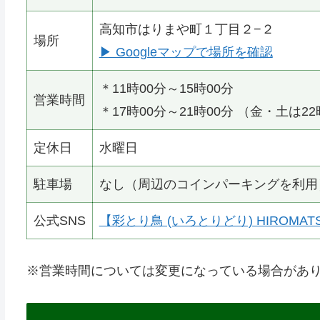
高知市はりまや町１丁目２−２
場所
▶ Googleマップで場所を確認
＊11時00分～15時00分
営業時間
＊17時00分～21時00分 （金・土は2
定休日
水曜日
駐車場
なし（周辺のコインパーキングを利用
公式SNS
【彩とり鳥 (いろとりどり) HIROMATSU】
※営業時間については変更になっている場合があ