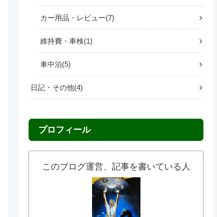
カー用品・レビュー
7
維持費・車検
1
車中泊
5
日記・その他
4
プロフィール
このブログ運営、記事を書いている人