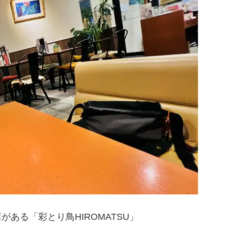
ある「彩とり鳥HIROMATSU」