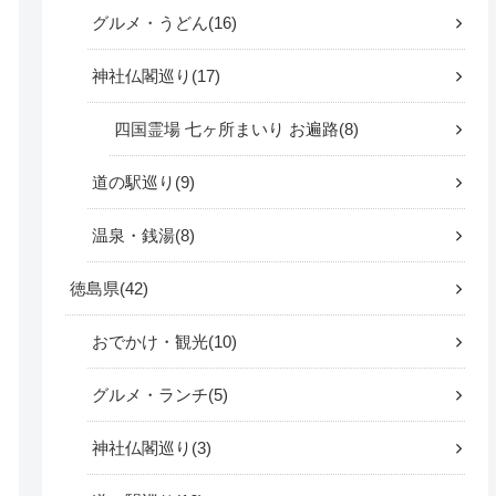
グルメ・うどん
16
神社仏閣巡り
17
四国霊場 七ヶ所まいり お遍路
8
道の駅巡り
9
温泉・銭湯
8
徳島県
42
おでかけ・観光
10
グルメ・ランチ
5
神社仏閣巡り
3