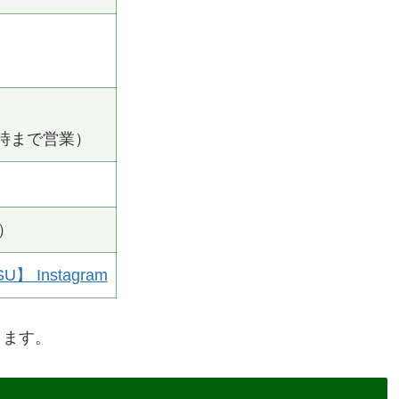
2時まで営業）
）
 Instagram
ります。