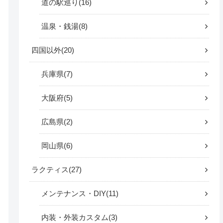
道の駅巡り
16
温泉・銭湯
8
四国以外
20
兵庫県
7
大阪府
5
広島県
2
岡山県
6
ラクティス
27
メンテナンス・DIY
11
内装・外装カスタム
3