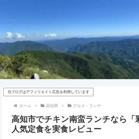
当ブログはアフィリエイト広告を利用しています
ホーム
高知県
グルメ・ランチ
高知市でチキン南蛮ランチなら「彩と
人気定食を実食レビュー