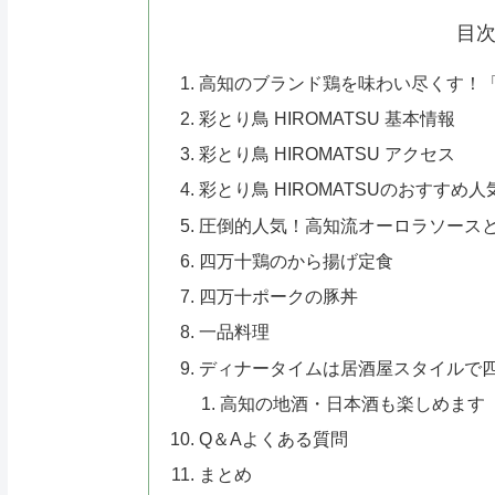
目
高知のブランド鶏を味わい尽くす！「彩と
彩とり鳥 HIROMATSU 基本情報
彩とり鳥 HIROMATSU アクセス
彩とり鳥 HIROMATSUのおすすめ
圧倒的人気！高知流オーロラソース
四万十鶏のから揚げ定食
四万十ポークの豚丼
一品料理
ディナータイムは居酒屋スタイルで
高知の地酒・日本酒も楽しめます
Q＆Aよくある質問
まとめ