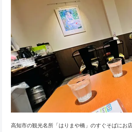
高知市の観光名所「はりまや橋」のすぐそばにお店が