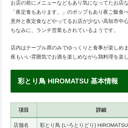
お店の前にメニューなどもあり気になってたお店
「夜定食もあります。」のポップもあり夜ご飯食
意外と夜定食などやってるお店が少ない高知市中
ちなみに、ランチ営業もされているようです。
店内はテーブル席のみでゆっくりと食事が楽しめ
夜もいい雰囲気でお酒を楽しめながら鶏料理を楽
彩とり鳥 HIROMATSU 基本情報
項目
詳細
店舗名
彩とり鳥 (いろとりどり) HIROMATSU