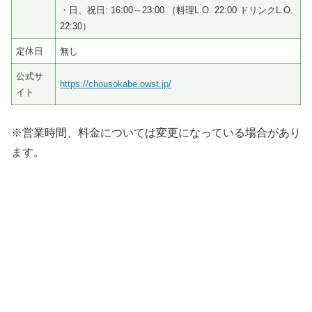
・日、祝日: 16:00～23:00 （料理L.O. 22:00 ドリンクL.O.
22:30）
定休日
無し
公式サ
https://chousokabe.owst.jp/
イト
※営業時間、料金については変更になっている場合があり
ます。