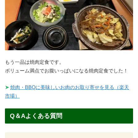
もう一品は焼肉定食です。
ボリューム満点でお腹いっぱいになる焼肉定食でした！
➤
焼肉・BBQに美味しいお肉のお取り寄せを見る（楽天
市場）
Q＆Aよくある質問