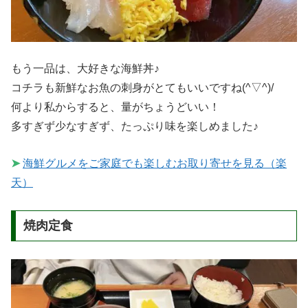
もう一品は、大好きな海鮮丼♪
コチラも新鮮なお魚の刺身がとてもいいですね(^▽^)/
何より私からすると、量がちょうどいい！
多すぎず少なすぎず、たっぷり味を楽しめました♪
➤
海鮮グルメをご家庭でも楽しむお取り寄せを見る（楽
天）
焼肉定食