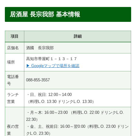
居酒屋 長宗我部 基本情報
項目
詳細
店舗名
酒國 長宗我部
高知市帯屋町１－１３－１７
場所
▶ Googleマップで場所を確認
電話番
088-855-3557
号
ランチ
・日、祝日: 12:00～14:00
営業
（料理L.O. 13:30 ドリンクL.O. 13:30）
・月～木: 16:00～23:00 （料理L.O. 22:00 ドリンクL.O.
22:30）
夜の営
・金、土、祝前日: 16:00～翌0:00（料理L.O. 23:00 ドリン
業
クL.O. 23:30）