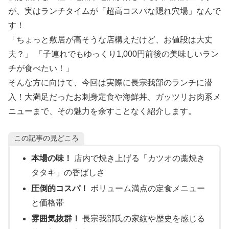
が、実はランチタイムが「超高コスパな隠れ穴場」なんで
す！
「ちょっと敷居が高そうな店構えだけど、お値段は大丈
夫？」 「子連れでもゆっくり1,000円前後の美味しいラン
チが食べたい！」
そんな方に向けて、今回は実際に長宗我部のランチに潜
入！大満足だったお刺身定食や海鮮丼、ガッツリお肉系メ
ニューまで、その魅力を余すことなく紹介します。
この記事の見どころ
本場の味！
店内で焼き上げる「カツオの藁焼き
タタキ」の香ばしさ
圧倒的コスパ！
ボリューム満点の定食メニュー
と価格帯
雰囲気抜群！
長宗我部氏の家紋や歴史を感じる