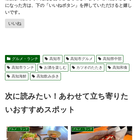
いいね
グルメ・ランチ
高知市
高知市グルメ
高知県中部
高知市ランチ
お酒を楽しむ
カツオのたたき
高知和食
高知海鮮
高知飲み歩き
次に読みたい！あわせて立ち寄りた
いおすすめスポット
グルメ・ランチ
グルメ・ランチ