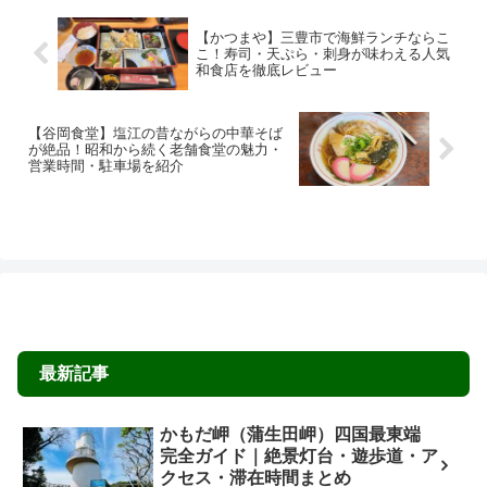
【かつまや】三豊市で海鮮ランチならこ
こ！寿司・天ぷら・刺身が味わえる人気
和食店を徹底レビュー
【谷岡食堂】塩江の昔ながらの中華そば
が絶品！昭和から続く老舗食堂の魅力・
営業時間・駐車場を紹介
最新記事
かもだ岬（蒲生田岬）四国最東端
完全ガイド｜絶景灯台・遊歩道・ア
クセス・滞在時間まとめ