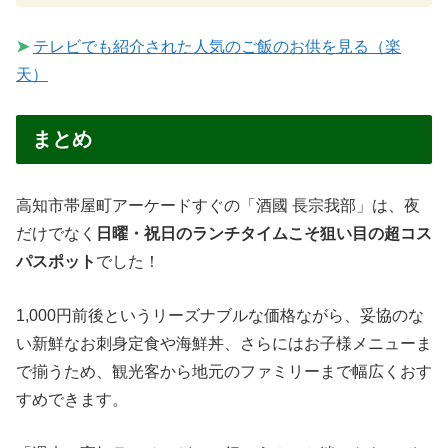
➤
テレビでも紹介された人気のご飯のお供を見る（楽
天）
まとめ
高知市帯屋町アーケードすぐの「酒國 長宗我部」は、夜
だけでなく
日曜・祝日のランチタイムこそ狙い目の超コス
パスポット
でした！
1,000円前後というリーズナブルな価格ながら、妥協のな
い新鮮なお刺身定食や海鮮丼、さらにはお子様メニューま
で揃うため、観光客から地元のファミリーまで幅広くおす
すめできます。