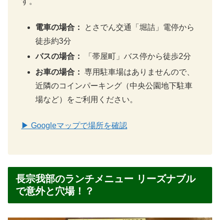
す。
電車の場合：
とさでん交通「堀詰」電停から
徒歩約3分
バスの場合：
「帯屋町」バス停から徒歩2分
お車の場合：
専用駐車場はありませんので、
近隣のコインパーキング（中央公園地下駐車
場など）をご利用ください。
▶ Googleマップで場所を確認
長宗我部のランチメニュー リーズナブル
で意外と穴場！？