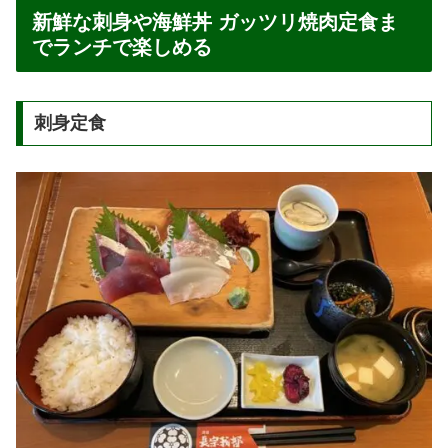
新鮮な刺身や海鮮丼 ガッツリ焼肉定食ま
でランチで楽しめる
刺身定食