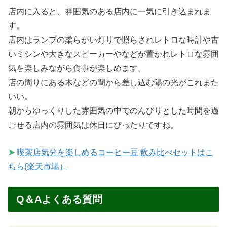
店内に入ると、雰囲気のある店内に一気に引き込まれま
す。
店内はランプの柔らかい灯りで照らされレトロな時計や古
いミシンや大きなスピーカーやなどが置かれレトロな雰囲
気を楽しみながら食事が楽しめます。
店の周りにある木などの間から差し込む陽の光がこれまた
いい。
朝からゆっくりした雰囲気の中でのんびりとした時間を過
ごせる店内の雰囲気は休日にぴったりですね。
➤
喫茶店気分を楽しめるコーヒー豆 飲み比べセットはこ
ちら(楽天市場）
Q＆Aよくある質問