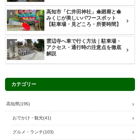
高知市「仁井田神社」傘廻廊と傘
みくじが美しいパワースポット
【駐車場・見どころ・所要時間】
雲辺寺へ車で行く方法｜駐車場・
アクセス・通行時の注意点を徹底
解説
カテゴリー
高知県
195
おでかけ・観光
41
グルメ・ランチ
103