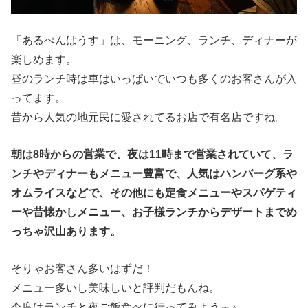
「あるぺんはうす」は、モーニング、ランチ、ディナーが
楽しめます。
昼のランチ時は車はいっぱいでいつも多くのお客さんが入
ってます。
昔から人気の地元民に愛されてるお店で有名店ですね。
朝は8時からの営業で、夜は11時まで営業されていて、ラ
ンチやディナーもメニュー豊富で、人気はハンバーグ系や
オムライスなどで、その他にも定食メニューやスパゲティ
ーや昔懐かしメニュー、お子様ランチからデザートまでめ
っちゃ沢山あります。
そりゃお客さん多いはずだ！
メニュー多いし美味しいと評判だもんね。
今度はランチと夜ご飯食べに行ってみよう～♪