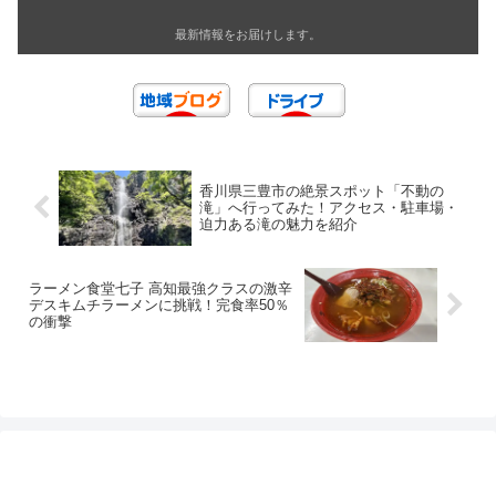
最新情報をお届けします。
香川県三豊市の絶景スポット「不動の
滝」へ行ってみた！アクセス・駐車場・
迫力ある滝の魅力を紹介
ラーメン食堂七子 高知最強クラスの激辛
デスキムチラーメンに挑戦！完食率50％
の衝撃