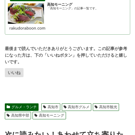
高知モーニング
「高知モーニング」の記事一覧です。
rakudoraboon.com
いいね
グルメ・ランチ
高知市
高知市グルメ
高知市観光
高知県中部
高知モーニング
次に読みたい！あわせて立ち寄りた