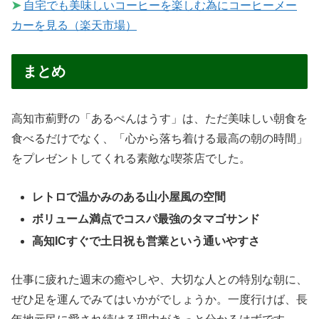
➤
自宅でも美味しいコーヒーを楽しむ為にコーヒーメー
カーを見る（楽天市場）
まとめ
高知市薊野の「あるぺんはうす」は、ただ美味しい朝食を
食べるだけでなく、「心から落ち着ける最高の朝の時間」
をプレゼントしてくれる素敵な喫茶店でした。
レトロで温かみのある山小屋風の空間
ボリューム満点でコスパ最強のタマゴサンド
高知ICすぐで土日祝も営業という通いやすさ
仕事に疲れた週末の癒やしや、大切な人との特別な朝に、
ぜひ足を運んでみてはいかがでしょうか。一度行けば、長