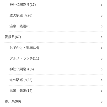
神社仏閣巡り
17
道の駅巡り
26
温泉・銭湯
8
愛媛県
67
おでかけ・観光
14
グルメ・ランチ
11
神社仏閣巡り
6
道の駅巡り
22
温泉・銭湯
14
香川県
69