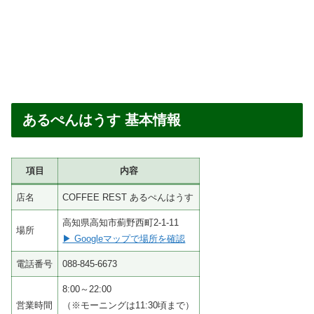
あるぺんはうす 基本情報
項目
内容
店名
COFFEE REST あるぺんはうす
高知県高知市薊野西町2-1-11
場所
▶ Googleマップで場所を確認
電話番号
088-845-6673
8:00～22:00
営業時間
（※モーニングは11:30頃まで）