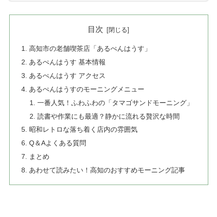
目次
高知市の老舗喫茶店「あるぺんはうす」
あるぺんはうす 基本情報
あるぺんはうす アクセス
あるぺんはうすのモーニングメニュー
一番人気！ふわふわの「タマゴサンドモーニング」
読書や作業にも最適？静かに流れる贅沢な時間
昭和レトロな落ち着く店内の雰囲気
Q＆Aよくある質問
まとめ
あわせて読みたい！高知のおすすめモーニング記事