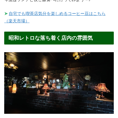
➤
自宅でも喫茶店気分を楽しめるコーヒー豆はこちら
（楽天市場）
昭和レトロな落ち着く店内の雰囲気