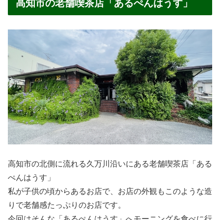
高知市の老舗喫茶店「あるぺんはうす」
高知市の北側に流れる久万川沿いにある老舗喫茶店「ある
ぺんはうす」
私が子供の頃からあるお店で、お店の外観もこのような造
りで老舗感たっぷりのお店です。
今回はそんな「あるぺんはうす」へモーニングを食べに行