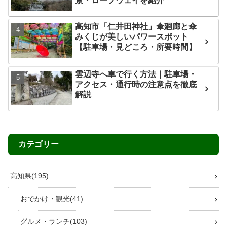
景・ロープウェイを紹介
高知市「仁井田神社」傘廻廊と傘
みくじが美しいパワースポット
【駐車場・見どころ・所要時間】
雲辺寺へ車で行く方法｜駐車場・
アクセス・通行時の注意点を徹底
解説
カテゴリー
高知県
195
おでかけ・観光
41
グルメ・ランチ
103