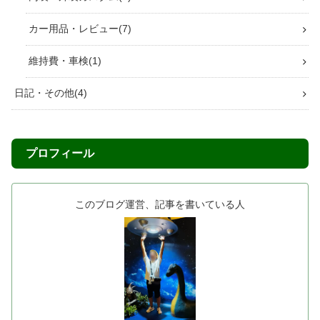
カー用品・レビュー
7
維持費・車検
1
日記・その他
4
プロフィール
このブログ運営、記事を書いている人