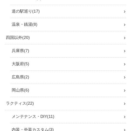
道の駅巡り
17
温泉・銭湯
8
四国以外
20
兵庫県
7
大阪府
5
広島県
2
岡山県
6
ラクティス
22
メンテナンス・DIY
11
内装・外装カスタム
3