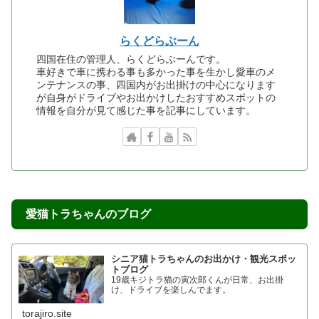
らくどらぶーん
四国在住の管理人、らくどらぶーんです。
車好きで車に携わる事も多かった事を生かし愛車のメ
ンテナンスの事、四国内がお出掛けの中心になります
が自身がドライブやお出かけしたおすすめスポットの
情報を自分が見て感じた事を記事にしています。
愛猫トラちゃんのブログ
シニア猫トラちゃんのお出かけ・観光スポッ
トブログ
19歳キジトラ猫の寅次郎くんが日常、お出掛
け、ドライブを楽しんでます。
torajiro.site