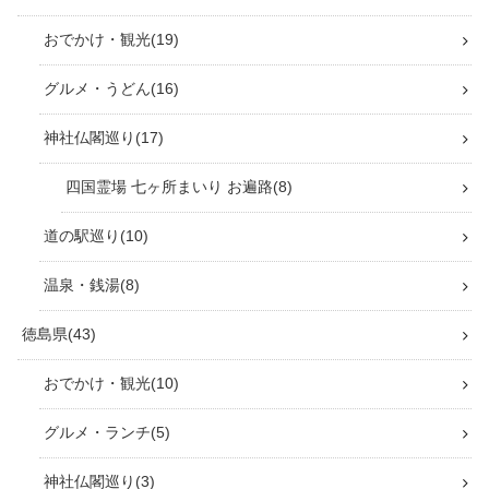
おでかけ・観光
19
グルメ・うどん
16
神社仏閣巡り
17
四国霊場 七ヶ所まいり お遍路
8
道の駅巡り
10
温泉・銭湯
8
徳島県
43
おでかけ・観光
10
グルメ・ランチ
5
神社仏閣巡り
3