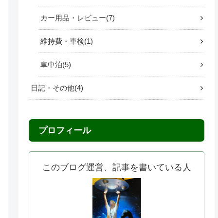
カー用品・レビュー
7
維持費・車検
1
車中泊
5
日記・その他
4
プロフィール
このブログ運営、記事を書いている人