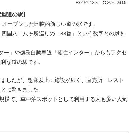
2024.12.25
2026.08.05
代型道の駅】
年にオープンした比較的新しい道の駅です。
、四国八十八ヶ所巡りの「88番」という数字との縁を
ター」や徳島自動車道「藍住インター」からもアクセ
便利な道の駅です。
しましたが、想像以上に施設が広く、直売所・レスト
ことに驚きました。
型規模で、車中泊スポットとして利用する人も多い人気