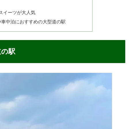
スイーツが大人気
や車中泊におすすめの大型道の駅
道の駅