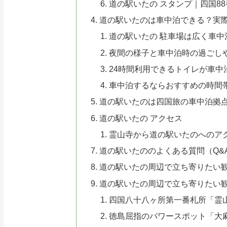
道の駅いたの スタンプ｜四国8
道の駅いたのは車中泊できる？実
道の駅いたの 駐車場は広く車中
夜間の様子と車中泊時の過ごし
24時間利用できるトイレが車中
車中泊するならおすすめの時間
道の駅いたのは四国旅の車中泊拠
道の駅いたの アクセス
霊山寺から道の駅いたのへのア
道の駅いたののよくある質問（Q&
道の駅いたの周辺で立ち寄りたい
道の駅いたの周辺で立ち寄りたい
四国八十八ヶ所第一番札所「霊
徳島屈指のパワースポット「大