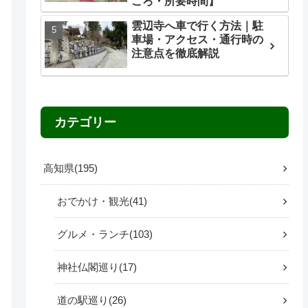
ころ・所要時間】
雲辺寺へ車で行く方法｜駐
車場・アクセス・通行時の
注意点を徹底解説
カテゴリー
高知県
195
おでかけ・観光
41
グルメ・ランチ
103
神社仏閣巡り
17
道の駅巡り
26