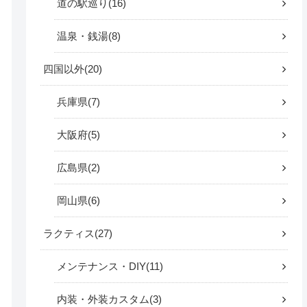
道の駅巡り
16
温泉・銭湯
8
四国以外
20
兵庫県
7
大阪府
5
広島県
2
岡山県
6
ラクティス
27
メンテナンス・DIY
11
内装・外装カスタム
3