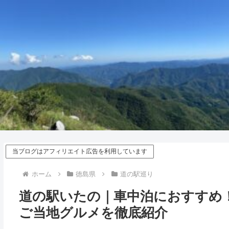
当ブログはアフィリエイト広告を利用しています
ホーム
徳島県
道の駅巡り
道の駅いたの｜車中泊におすすめ
ご当地グルメを徹底紹介