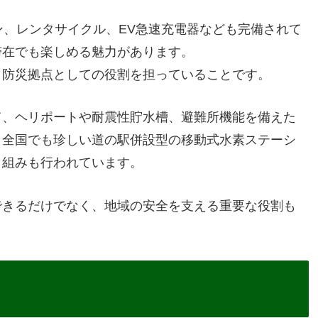
ン、レンタサイクル、EV急速充電器なども完備されて
滞在でも楽しめる魅力があります。
、防災拠点としての役割を担っていることです。
て、ヘリポートや耐震性貯水槽、避難所機能を備えた
、全国でも珍しい道の駅併設型の移動式水素ステーシ
り組みも行われています。
できるだけでなく、地域の安全を支える重要な役割も