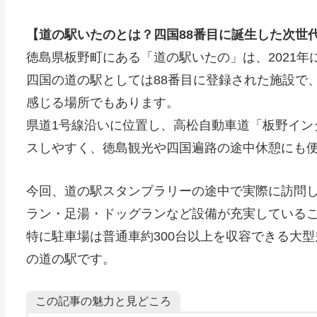
【道の駅いたのとは？四国88番目に誕生した次世
徳島県板野町にある「道の駅いたの」は、2021
四国の道の駅としては88番目に登録された施設で
感じる場所でもあります。
県道1号線沿いに位置し、高松自動車道「板野イン
スしやすく、徳島観光や四国遍路の途中休憩にも
今回、道の駅スタンプラリーの途中で実際に訪問
ラン・足湯・ドッグランなど設備が充実している
特に駐車場は普通車約300台以上を収容できる大
の道の駅です。
この記事の魅力と見どころ