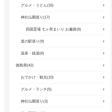
グルメ・うどん
16
神社仏閣巡り
17
四国霊場 七ヶ所まいり お遍路
8
道の駅巡り
9
温泉・銭湯
8
徳島県
42
おでかけ・観光
10
グルメ・ランチ
5
神社仏閣巡り
3