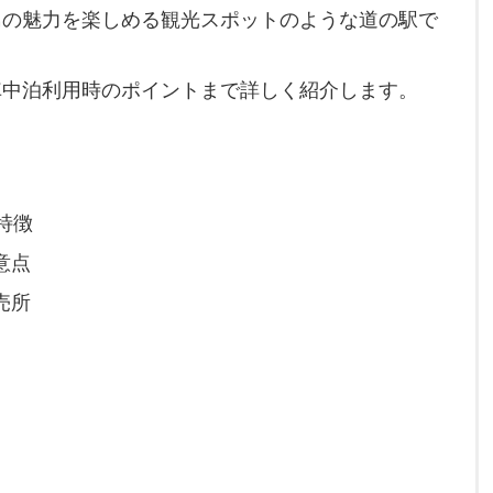
島の魅力を楽しめる観光スポットのような道の駅で
車中泊利用時のポイントまで詳しく紹介します。
特徴
意点
売所