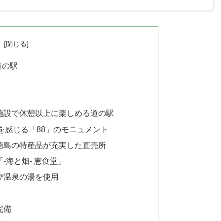
次
道の駅
施設で休憩以上に楽しめる道の駅
を感じる「88」のモニュメント
徳島の特産品が充実した直売所
-海と畑- 恵食堂」
び温泉の湯を使用
完備