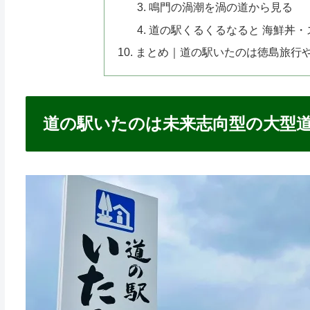
鳴門の渦潮を渦の道から見る
道の駅くるくるなると 海鮮丼・
まとめ｜道の駅いたのは徳島旅行
道の駅いたのは未来志向型の大型