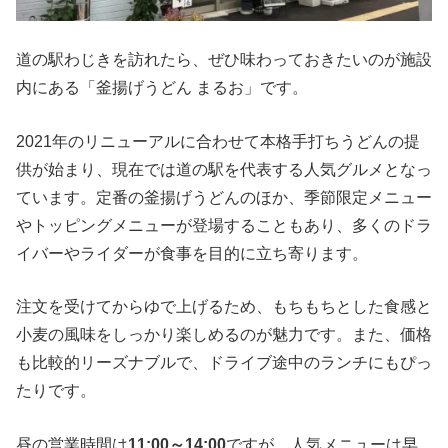
道の駅わじきを訪れたら、ぜひ味わっておきたいのが施設
内にある「釜揚げうどん まるお」です。
2021年のリニューアルに合わせて本格手打ちうどんの提
供が始まり、現在では道の駅を代表する人気グルメとなっ
ています。定番の釜揚げうどんのほか、季節限定メニュー
やトッピングメニューが登場することもあり、多くのドラ
イバーやライダーが食事を目的に立ち寄ります。
注文を受けてからゆで上げるため、もちもちとした食感と
小麦の風味をしっかり楽しめるのが魅力です。また、価格
も比較的リーズナブルで、ドライブ途中のランチにもぴっ
たりです。
昼の営業時間は
11:00～14:00
ですが、人気メニューは早