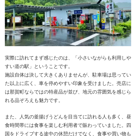
実際に訪れてまず感じたのは、「小さいながらも利用しや
すい道の駅」ということです。
施設自体は決して大きくありませんが、駐車場は思ってい
た以上に広く、車を停めやすい印象を受けました。売店に
は那賀町ならではの特産品が並び、地元の雰囲気を感じら
れる品ぞろえも魅力です。
また、人気の釜揚げうどんを目当てに訪れる人も多く、昼
食時間帯には食事を楽しむ利用者で賑わっていました。四
国をドライブする途中の休憩だけでなく、食事や買い物も