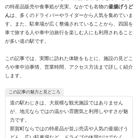
の特産品販売や食事処が充実。なかでも名物の
釜揚げうど
ん
は、多くのドライバーやライダーから人気を集めていま
す。また、駐車場が広く整備されていることから、四国を
車で旅する人や車中泊旅行を楽しむ人にも利用されること
が多い道の駅です。
この記事では、実際に訪れた体験をもとに、施設の見どこ
ろや車中泊事情、営業時間、アクセス方法まで詳しく紹介
します。
この記事の魅力と見どころ
道の駅わじきは、大規模な観光施設ではありません
が、地元ならではの温かい雰囲気と利用しやすさが魅
力です。
那賀町ならではの特産品が並ぶ売店や人気の釜揚げう
どん、広い駐車場など、ドライブの休憩だけでなく、