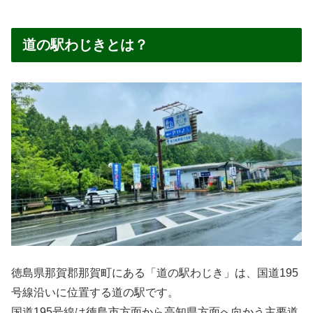
道の駅わじきとは？
徳島県那賀郡那賀町にある「道の駅わじき」は、国道195
号線沿いに位置する道の駅です。
国道195号線は徳島市方面から高知県方面へ向かう主要道