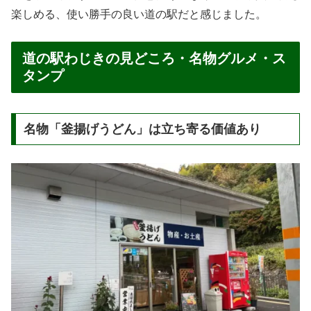
楽しめる、使い勝手の良い道の駅だと感じました。
道の駅わじきの見どころ・名物グルメ・ス
タンプ
名物「釜揚げうどん」は立ち寄る価値あり