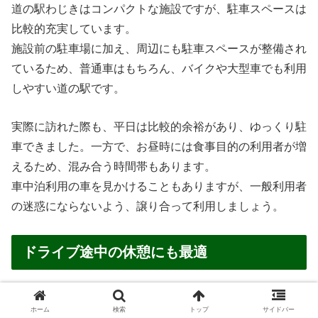
道の駅わじきはコンパクトな施設ですが、駐車スペースは
比較的充実しています。
施設前の駐車場に加え、周辺にも駐車スペースが整備され
ているため、普通車はもちろん、バイクや大型車でも利用
しやすい道の駅です。
実際に訪れた際も、平日は比較的余裕があり、ゆっくり駐
車できました。一方で、お昼時には食事目的の利用者が増
えるため、混み合う時間帯もあります。
車中泊利用の車を見かけることもありますが、一般利用者
の迷惑にならないよう、譲り合って利用しましょう。
ドライブ途中の休憩にも最適
国道195号線は徳島県と高知県を結ぶ人気のドライブコー
ホーム
検索
トップ
サイドバー