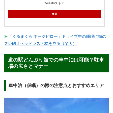
YoiTabiストア
楽天
➤
「くるまくら ネックピロー」ドライブ中の睡眠に頭の
ズレ防止ヘッドレスト枕を見る（楽天）
道の駅どんぶり館での車中泊は可能？駐車
場の広さとマナー
車中泊（仮眠）の際の注意点とおすすめエリア