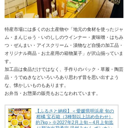
特産市場には多くのお土産物や「地元の食材を使ったジャ
ム・まんじゅう・いのししのウインナー・麦味噌・はちみ
つ・ぜんまい・アイスクリーム・漬物など自慢の加工品・
オリジナル商品・お土産用の箱物菓子」が沢山揃っていま
す。
加工品は食品だけではなく、手作りのバック・草履・陶芸
品・うでぬきなどいろいろあり思わず昔を思い出すよう
な、懐かしいものもあります。
お弁当・お惣菜の販売もおこなわれています。
【ふるさと納税】＜愛媛県明浜産 旬の
柑橘 宝石箱（3種類以上詰め合わせ）
約7kg＞※2027年2月上旬～4月上旬迄