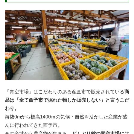
「青空市場」はこだわりのある産直市で販売されている
商
品は「全て西予市で採れた物しか販売しない」と言うこだ
わり。
海抜0mから標高1400ｍの気候・自然を活かした産業が盛
んに行われてきた西予市。
その全域から農産物が集まる、
どんぶり館の青空市場には