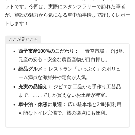
ットです。今回は、実際にスタンプラリーで訪れた筆者
が、施設の魅力から気になる車中泊事情まで詳しくレポー
トします！
ここが見どころ
西予市産100%のこだわり：
「青空市場」では地
元産の安心・安全な農畜産物が目白押し。
絶品グルメ：
レストラン「いっぷく」のボリュ
ーム満点な海鮮丼や定食が人気。
充実の品揃え：
ジビエ加工品から手作り工芸品
まで、ここでしか買えないお土産が豊富。
車中泊・休憩に最適：
広い駐車場と24時間利用
可能なトイレ完備で、旅の拠点にも便利。