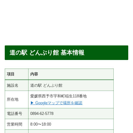
道の駅 どんぶり館 基本情報
項目
内容
施設名
道の駅 どんぶり館
愛媛県西予市宇和町稲生118番地
所在地
▶ Googleマップで場所を確認
電話番号
0894-62-5778
営業時間
8:00〜18:00