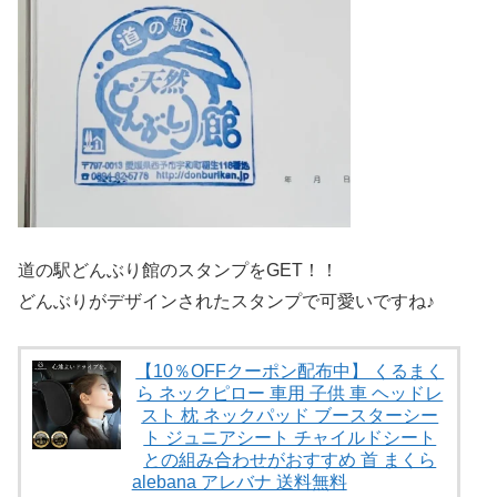
道の駅どんぶり館のスタンプをGET！！
どんぶりがデザインされたスタンプで可愛いですね♪
【10％OFFクーポン配布中】 くるまく
ら ネックピロー 車用 子供 車 ヘッドレ
スト 枕 ネックパッド ブースターシー
ト ジュニアシート チャイルドシート
との組み合わせがおすすめ 首 まくら
alebana アレバナ 送料無料