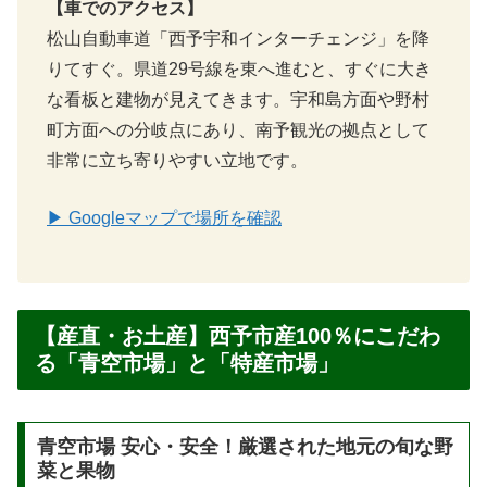
【車でのアクセス】
松山自動車道「西予宇和インターチェンジ」を降
りてすぐ。県道29号線を東へ進むと、すぐに大き
な看板と建物が見えてきます。宇和島方面や野村
町方面への分岐点にあり、南予観光の拠点として
非常に立ち寄りやすい立地です。
▶ Googleマップで場所を確認
【産直・お土産】西予市産100％にこだわ
る「青空市場」と「特産市場」
青空市場 安心・安全！厳選された地元の旬な野
菜と果物