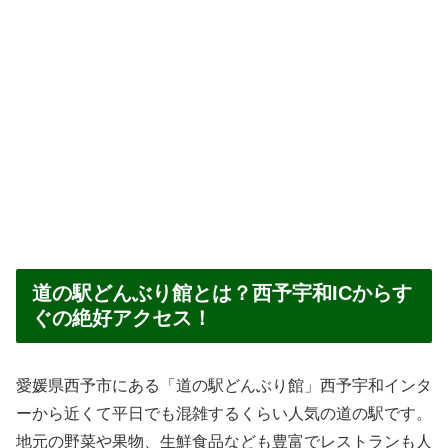
道の駅どんぶり館とは？西予宇和ICからす
ぐの絶好アクセス！
愛媛県西予市にある「道の駅どんぶり館」西予宇和インタ
ーから近くて平日でも混雑するくらい人気の道の駅です。
地元の野菜や果物、生鮮食品なども豊富でレストランも人