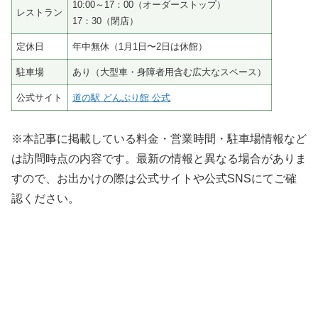
10:00～17：00（オーダーストップ）
レストラン
17：30（閉店）
定休日
年中無休（1月1日〜2日は休館）
駐車場
あり（大型車・身障者用含む広大なスペース）
公式サイト
道の駅 どんぶり館 公式
※本記事に掲載している料金・営業時間・駐車場情報など
は訪問時点の内容です。最新の情報と異なる場合がありま
すので、お出かけの際は公式サイトや公式SNSにてご確
認ください。