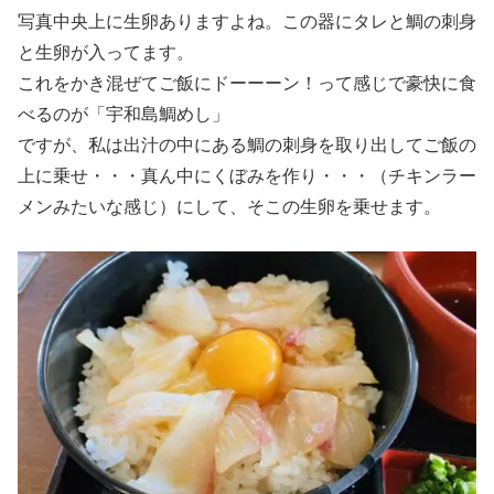
写真中央上に生卵ありますよね。この器にタレと鯛の刺身
と生卵が入ってます。
これをかき混ぜてご飯にドーーーン！って感じで豪快に食
べるのが「宇和島鯛めし」
ですが、私は出汁の中にある鯛の刺身を取り出してご飯の
上に乗せ・・・真ん中にくぼみを作り・・・（チキンラー
メンみたいな感じ）にして、そこの生卵を乗せます。