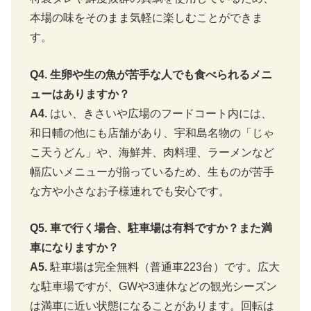
本場の味をそのまま気軽に楽しむことができま
す。
Q4. 生卵や生の魚が苦手な人でも食べられるメニ
ューはありますか？
A4.
はい、きさいや広場のフードコート内には、
和日輔の他にも店舗があり、宇和島名物の「じゃ
こ天うどん」や、海鮮丼、肉料理、ラーメンなど
幅広いメニューが揃っているため、生ものが苦手
な方や小さなお子様連れでも安心です。
Q5. 車で行く場合、駐車場は有料ですか？また満
車になりますか？
A5.
駐車場は完全無料（普通車223台）です。広大
な駐車場ですが、GWや3連休などの観光シーズン
は満車に近い状態になることがあります。回転は