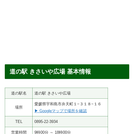
道の駅 きさいや広場 基本情報
道の駅名
道の駅 きさいや広場
愛媛県宇和島市弁天町１−３１８−１６
場所
▶ Googleマップで場所を確認
TEL
0895-22-3934
営業時間
9時00分 ～ 18時00分