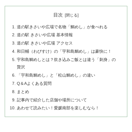
目次
道の駅きさいや広場で名物「鯛めし」が食べれる
道の駅 きさいや広場 基本情報
道の駅 きさいや広場 アクセス
和日輔（わびすけ）の「宇和島鯛めし」は豪快に！
宇和島鯛めしとは？炊き込みご飯とは違う「刺身」の
贅沢
「宇和島鯛めし」と「松山鯛めし」の違い
Q＆Aよくある質問
まとめ
記事内で紹介した店舗や場所について
あわせて読みたい！愛媛南部を楽しむなら！