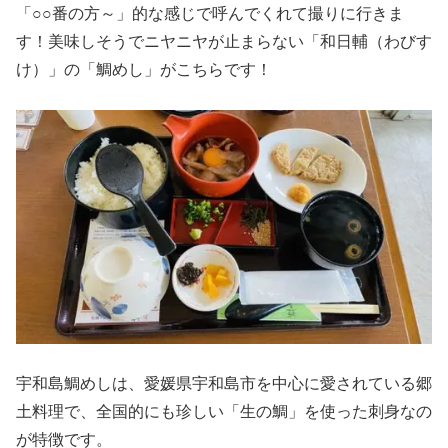
「○○番の方～」的な感じで呼んでくれて撮りに行きま
す！美味しそうでニヤニヤが止まらない「和日輔（わびす
け）」の「鯛めし」がこちらです！
宇和島鯛めしは、愛媛県宇和島市を中心に愛されている郷
土料理で、全国的にも珍しい「生の鯛」を使った刺身なの
が特徴です。