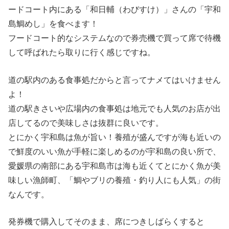
ードコート内にある「和日輔（わびすけ）」さんの「宇和
島鯛めし」を食べます！
フードコート的なシステムなので券売機で買って席で待機
して呼ばれたら取りに行く感じですね。
道の駅内のある食事処だからと言ってナメてはいけません
よ！
道の駅きさいや広場内の食事処は地元でも人気のお店が出
店してるので美味しさは抜群に良いです。
とにかく宇和島は魚が旨い！養殖が盛んですが海も近いの
で鮮度のいい魚が手軽に楽しめるのが宇和島の良い所で、
愛媛県の南部にある宇和島市は海も近くてとにかく魚が美
味しい漁師町、「鯛やブリの養殖・釣り人にも人気」の街
なんです。
発券機で購入してそのまま、席につきしばらくすると