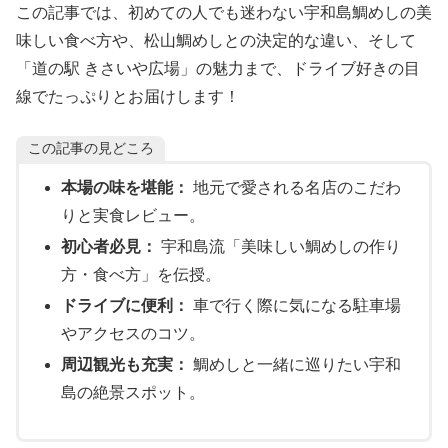
この記事では、初めての人でも迷わない宇和島鯛めしの美
味しい食べ方や、松山鯛めしとの決定的な違い、そして
「道の駅 きさいや広場」の魅力まで、ドライブ好きの目
線でたっぷりとお届けします！
この記事の見どころ
本場の味を堪能：
地元で愛される名店のこだわ
りと実食レビュー。
初心者必見：
宇和島流「美味しい鯛めしの作り
方・食べ方」を伝授。
ドライブに便利：
車で行く際に気になる駐車場
やアクセスのコツ。
周辺観光も充実：
鯛めしと一緒に巡りたい宇和
島の絶景スポット。