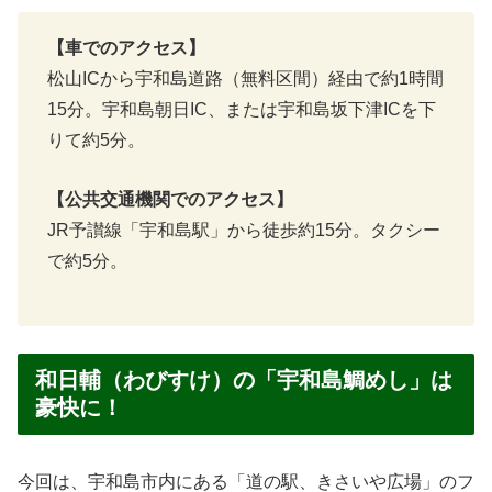
【車でのアクセス】
松山ICから宇和島道路（無料区間）経由で約1時間
15分。宇和島朝日IC、または宇和島坂下津ICを下
りて約5分。
【公共交通機関でのアクセス】
JR予讃線「宇和島駅」から徒歩約15分。タクシー
で約5分。
和日輔（わびすけ）の「宇和島鯛めし」は
豪快に！
今回は、宇和島市内にある「道の駅、きさいや広場」のフ