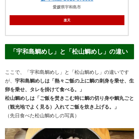
愛媛県宇和島市
楽天
「宇和島鯛めし」と「松山鯛めし」の違い
ここで、「宇和島鯛めし」と「松山鯛めし」の違いです
が、
宇和島鯛めしは「熱々ご飯の上に鯛の刺身を乗せ、生
卵を乗せ、タレを掛けて食べる。」
松山鯛めしは「ご飯を焚きこむ時に鯛の切り身や鯛丸ごと
（観光地でよく見る）入れてご飯を炊き上げる。」
（先日食べた松山鯛めしの写真）