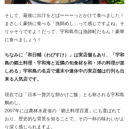
そして、最後に出汁をどばーーーっとかけて食べました！
まさしく豪快に食べる「漁師めし」って感じですよね。そ
りゃそうですよ！だって、宇和島市は漁師町だもん！豪華
に食べましょう！
ちなみに「和日輔（わびすけ）」は実店舗もあり、「宇和
島の郷土料理・宇和海と近隣の旬食材を和・洋の料理が楽
しめる」宇和島の名店で週末や連休中の実店舗は行列も出
来る人気店です。
現在では「日本一贅沢な卵かけご飯」とも称される宇和島
鯛めし。
2007年には農林水産省の「郷土料理百選」にも選ばれて
おり、歴史的な背景を知ることで、その一杯の味わいがよ
り深く感じられますよ。