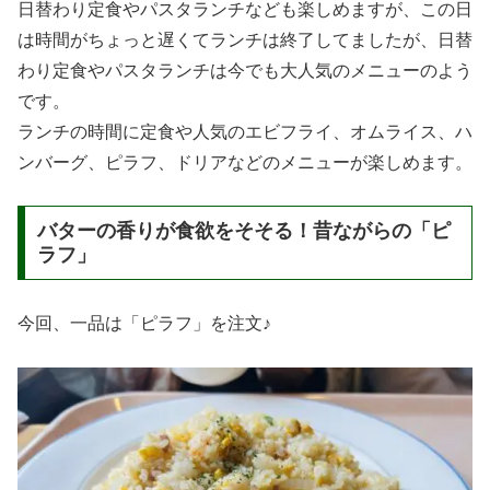
ペペ（cafe chez pepe）アクセス