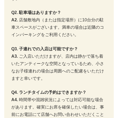
食後は、お店のこだわりのコーヒーを頂きました。
マスターのこだわりが詰まった「石窯焙煎
コーヒー」
石釜焙煎のコーヒーを選んでいるそうで、さわやかな味わ
いと豊かな香りが特徴です。
お湯の温度、豆の状態を気にしながらおいしいコーヒーを
煎じることにこだわって提供しているそうです。
マスターも当時から変わらない気さくな方で変わらないで
すね～
マスターの人柄やお店の雰囲気、美味しい料理とコーヒー
をお目当てに来るお客さんで今でも大人気のお店でした。
楽天で詳細を見る