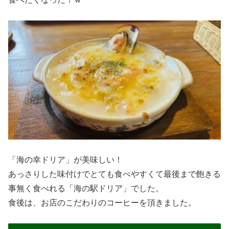
絶品！ペペで味わう人気のランチ＆洋食メ
ニュー
大満足のボリューム！日替わり定食やパスタラ
ンチも人気