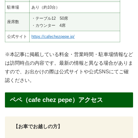
良いですね♪
昔は交通量の多い前に道も今では交通量が少なく反対車線
からも入りやすいし、お店からも出やすくなりましたねｗ
これは、高速道路効果か？ｗ