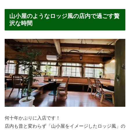
焼き飯と違ってピラフはバター風味が好きなんですよね。
そして、あっさりしてて量も丁度いい。
昔から「ペペのピラフ」が好きでしたが昔と変わらない味
にほっこりしました。
魚介の旨みが凝縮！「海の幸ドリア」はリピー
ト必至