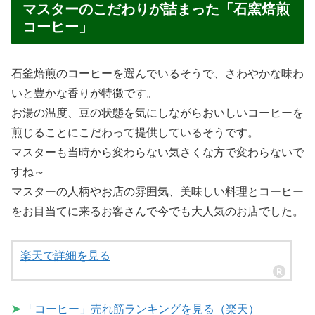
この日は、ランチを食べようと思い立ち寄りました。
日替わり定食やパスタランチなども楽しめますが、この日
は時間がちょっと遅くてランチは終了してましたが、日替
わり定食やパスタランチは今でも大人気のメニューのよう
です。
ランチの時間に定食や人気のエビフライ、オムライス、ハ
ンバーグ、ピラフ、ドリアなどのメニューが楽しめます。
バターの香りが食欲をそそる！昔ながらの「ピ
ラフ」
今回、一品は「ピラフ」を注文♪