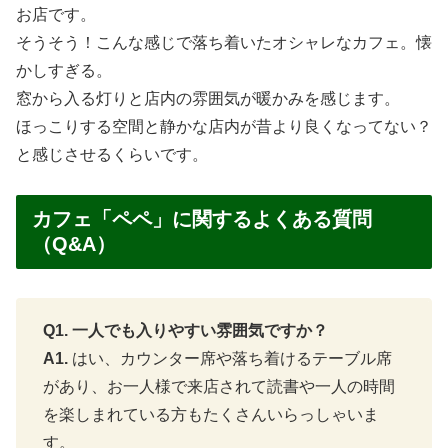
もう一品は「海の幸ドリア」を注文
何食べようかな～とメニュー見てると久しぶりにドリアが
食べたくなった！ｗ
「海の幸ドリア」が美味しい！
あっさりした味付けでとても食べやすくて最後まで飽きる
事無く食べれる「海の駅ドリア」でした。