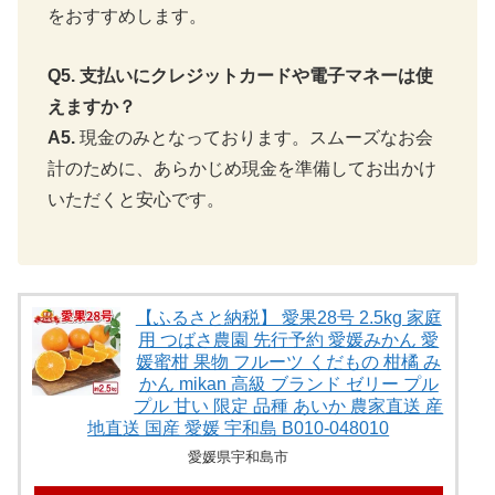
➤
「コーヒー」売れ筋ランキングを見る（楽天）
山小屋のようなロッジ風の店内で過ごす贅
沢な時間