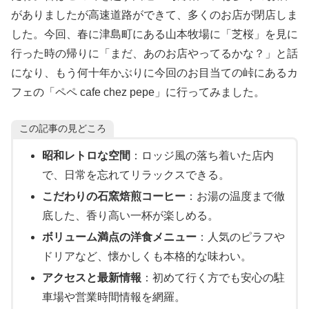
がありましたが高速道路ができて、多くのお店が閉店しま
した。今回、春に津島町にある山本牧場に「芝桜」を見に
行った時の帰りに「まだ、あのお店やってるかな？」と話
になり、もう何十年かぶりに今回のお目当ての峠にあるカ
フェの「ペペ cafe chez pepe」に行ってみました。
この記事の見どころ
昭和レトロな空間
：ロッジ風の落ち着いた店内
で、日常を忘れてリラックスできる。
こだわりの石窯焙煎コーヒー
：お湯の温度まで徹
底した、香り高い一杯が楽しめる。
ボリューム満点の洋食メニュー
：人気のピラフや
ドリアなど、懐かしくも本格的な味わい。
アクセスと最新情報
：初めて行く方でも安心の駐
車場や営業時間情報を網羅。