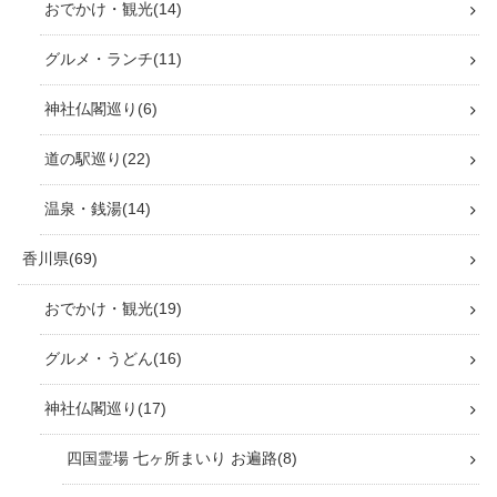
らくどらぶーんFacebookページ
この記事が気に入ったら
フォローしよう
フォロー
最新情報をお届けします。