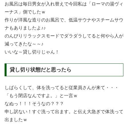
お風呂は毎日男女が入れ替えで今回私は「ローマの湯ヴィ
ーナス」側でしたｗ
作りが洋風な造りのお風呂で、低温サウナやスチームサウ
ナもありましたよ♪♪
のんびりリラックスモードでダラダラしてると何やら人が
減ってきたな～～♪
いいな～貸し切りじゃん！
貸し切り状態だと思ったら
しばらくして、体を洗ってると従業員さんが来て・・・
「もう閉店なんですよ。」と一言ｗ
なぬっ！！！そうなの？？？
申し訳ない！すぐ洗って出ます。と伝え大急ぎで体洗って
出ましたｗ