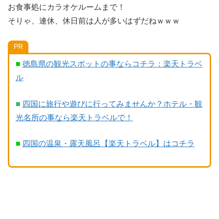
お食事処にカラオケルームまで！
そりゃ、連休、休日前は人が多いはずだねｗｗｗ
PR
■
徳島県の観光スポットの事ならコチラ：楽天トラベ
ル
■
四国に旅行や遊びに行ってみませんか？ホテル・観
光名所の事なら楽天トラベルで！
■
四国の温泉・露天風呂【楽天トラベル】はコチラ