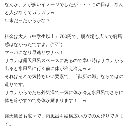
なんか、人が多いイメージでしたが・・・この日は、なん
と人少なくてガラガラｗ
年末だったからかな？
料金は大人（中学生以上）700円で、脱衣場も広々で窮屈
感はなかったですよ。(^▽^)
マッパになり早速サウナへ！
サウナは露天風呂スペースにあるので寒い時はサウナから
出ると水風呂に行く前に体が冷え冷えｗｗ
それはそれで気持ちいい要素で、「御所の郷」ならではの
造りです。
サウナからでたら外気温で一気に体が冷え水風呂でさらに
体を冷やすので身体が締まります！！ｗ
露天風呂も広々で、内風呂も結構広いのでのんびりできま
す。