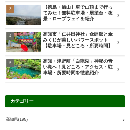
【徳島・眉山】車で山頂まで行っ
てみた！無料駐車場・展望台・夜
景・ロープウェイを紹介
高知市「仁井田神社」傘廻廊と傘
みくじが美しいパワースポット
【駐車場・見どころ・所要時間】
高知・津野町「白龍湖」神秘の青
い湖へ！見どころ・アクセス・駐
車場・所要時間を徹底紹介
カテゴリー
高知県
195