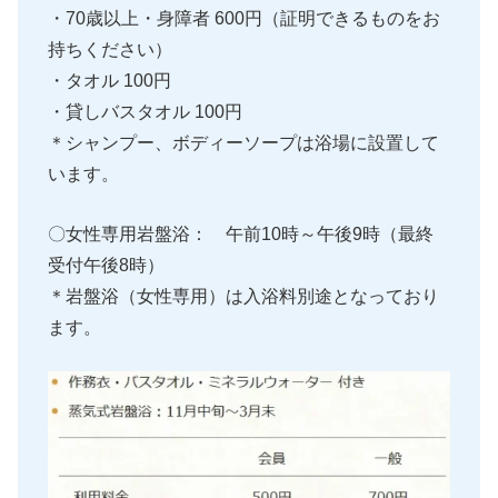
・70歳以上・身障者 600円（証明できるものをお
持ちください）
・タオル 100円
・貸しバスタオル 100円
＊シャンプー、ボディーソープは浴場に設置して
います。
〇女性専用岩盤浴： 午前10時～午後9時（最終
受付午後8時）
＊岩盤浴（女性専用）は入浴料別途となっており
ます。