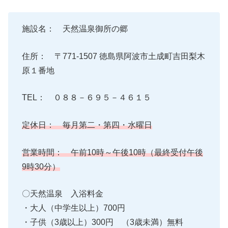
施設名： 天然温泉御所の郷
住所： 〒771-1507 徳島県阿波市土成町吉田梨木
原１番地
TEL： ０８８－６９５－４６１５
定休日： 毎月第二・第四・水曜日
営業時間： 午前10時～午後10時（最終受付午後
9時30分）
〇天然温泉 入浴料金
・大人（中学生以上）700円
・子供（3歳以上）300円 （3歳未満）無料