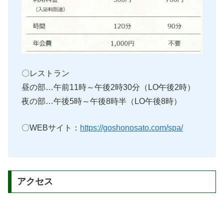
〇レストラン
昼の部…午前11時～午後2時30分（LO午後2時）
夜の部…午後5時～午後8時半（LO午後8時）
〇WEBサイト：
https://goshonosato.com/spa/
アクセス