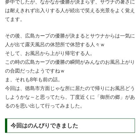
夢中でしたが、なかなか優勝が決まらず、サウナの暑さに
は耐えきれず出入りする人が続出で笑える光景をよく覚え
てます。
その後、広島カープの優勝が決まるとサウナからは一気に
人が出て露天風呂の休憩所で休憩する人々ｗ
そして、お風呂から上がり帰宅する人。
この時の広島カープの優勝の瞬間がみんなのお風呂上がり
の合図だったようですねｗ
ま、それも8年も前の話。
今回は、徳島市方面じゃな所に居たので帰りにお風呂どう
しようかな～と思ってたら、丁度近くに「御所の郷」があ
るのを思い出して行ってみました。
今回はのんびりできました