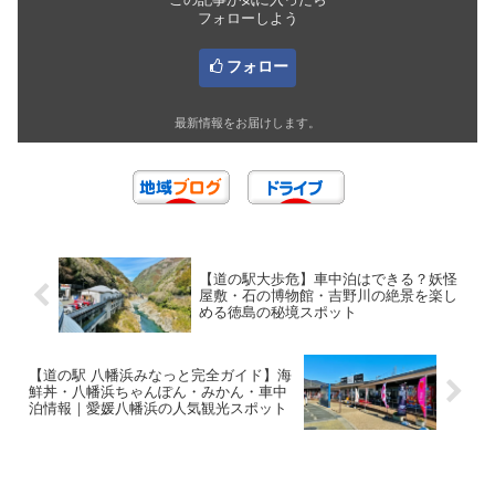
フォローしよう
フォロー
最新情報をお届けします。
【道の駅大歩危】車中泊はできる？妖怪
屋敷・石の博物館・吉野川の絶景を楽し
める徳島の秘境スポット
【道の駅 八幡浜みなっと完全ガイド】海
鮮丼・八幡浜ちゃんぽん・みかん・車中
泊情報｜愛媛八幡浜の人気観光スポット