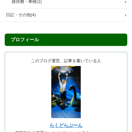
維持費・車検
1
日記・その他
4
プロフィール
このブログ運営、記事を書いている人
らくどらぶーん