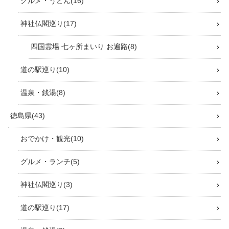
グルメ・うどん
16
神社仏閣巡り
17
四国霊場 七ヶ所まいり お遍路
8
道の駅巡り
10
温泉・銭湯
8
徳島県
43
おでかけ・観光
10
グルメ・ランチ
5
神社仏閣巡り
3
道の駅巡り
17