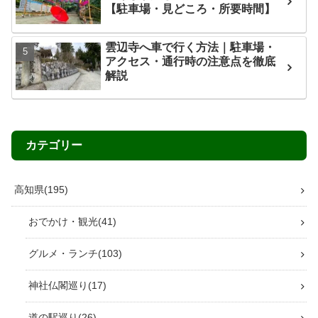
【駐車場・見どころ・所要時間】
雲辺寺へ車で行く方法｜駐車場・
アクセス・通行時の注意点を徹底
解説
カテゴリー
高知県
195
おでかけ・観光
41
グルメ・ランチ
103
神社仏閣巡り
17
道の駅巡り
26