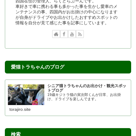
四国在住の管理人、らくどらぶーんです。
車好きで車に携わる事も多かった事を生かし愛車のメ
ンテナンスの事、四国内がお出掛けの中心になります
が自身がドライブやお出かけしたおすすめスポットの
情報を自分が見て感じた事を記事にしています。
愛猫トラちゃんのブログ
シニア猫トラちゃんのお出かけ・観光スポッ
トブログ
19歳キジトラ猫の寅次郎くんが日常、お出掛
け、ドライブを楽しんでます。
torajiro.site
検索