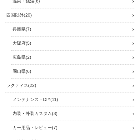
温泉・銭湯
8
四国以外
20
兵庫県
7
大阪府
5
広島県
2
岡山県
6
ラクティス
22
メンテナンス・DIY
11
内装・外装カスタム
3
カー用品・レビュー
7