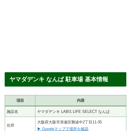
ヤマダデンキ なんば 駐車場 基本情報
項目
内容
施設名
ヤマダデンキ LABI1 LIFE SELECT なんば
大阪府大阪市浪速区難波中2丁目11-35
住所
▶ Googleマップで場所を確認