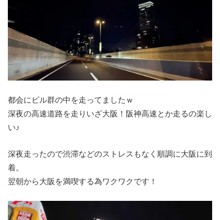
都会にビル群の中を走ってましたｗ
深夜の高速道路を走りいざ大阪！阪神高速とか走るの楽し
い♪
深夜走ったので渋滞などのストレスもなく順調に大阪に到
着。
翌朝から大阪を満喫する為ワクワクです！