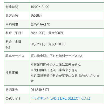
営業時間
10:00〜21:00
収容台数
約968台
車両制限
全高2.1mまで
料金（平日）
30分100円・最大500円
料金（土日
30分200円・最大1,500円
祝）
駐車サービス
買い物金額に応じた無料サービスあり
※営業時間外の入出庫は出来ません
※元日休館日は入出庫出来ません
注意事項
※近隣祭事等で料金が変更になる場合がございま
す
電話番号
06-6649-8171
公式サイト
ヤマダデンキ LABI1 LIFE SELECT なんば