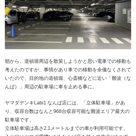
朝から、道頓堀周辺を散策しようかと思い電車での移動も
考えたのですが、事情があり車での移動を余儀なくされて
いたので、目的地の道頓堀、心斎橋などに近い「難波（な
んば）」周辺の駐車場に車を止める事に。
ヤマダデンキLabi1 なんば店には、「立体駐車場」があ
り、収容台数はなんと968台収容可能な難波エリア最大の
駐車場です。
立体駐車場は高さ2.1メートルまでの車が利用可能です。