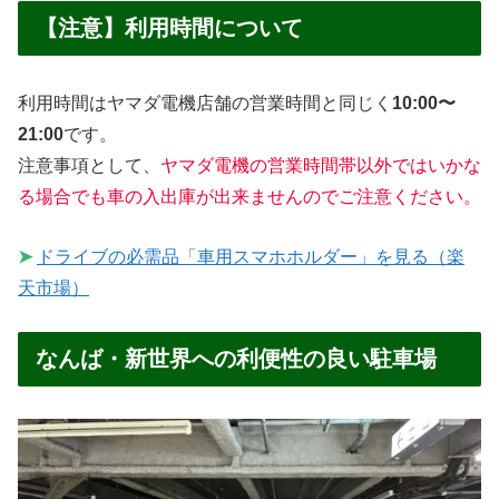
【注意】利用時間について
利用時間はヤマダ電機店舗の営業時間と同じく
10:00〜
21:00
です。
注意事項として、
ヤマダ電機の営業時間帯以外ではいかな
る場合でも車の入出庫が出来ませんのでご注意ください。
➤
ドライブの必需品「車用スマホホルダー」を見る（楽
天市場）
なんば・新世界への利便性の良い駐車場