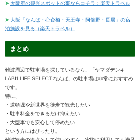
➤
大阪府の観光スポットの事ならコチラ：楽天トラベル
➤
大阪「なんば・心斎橋・天王寺・阿倍野・長居」の宿
泊施設を見る（楽天トラベル）
まとめ
難波周辺で駐車場を探しているなら、「ヤマダデンキ
LABI1 LIFE SELECT なんば」の駐車場は非常におすすめ
です。
特に、
・道頓堀や新世界を徒歩で観光したい
・駐車料金をできるだけ抑えたい
・大型車でも安心して停めたい
という方にはぴったり。
難波観光の拠点として使いやすく、実際に利用しても満足