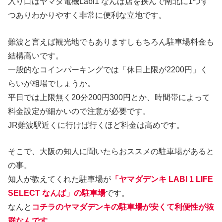
入り口はヤマダ電機Labi1 なんば店を挟んで南北に1つず
つありわかりやすく非常に便利な立地です。
難波と言えば観光地でもありますしもちろん駐車場料金も
結構高いです。
一般的なコインパーキングでは「休日上限が2200円」く
らいが相場でしょうか。
平日では上限無く20分200円300円とか、時間帯によって
料金設定が細かいので注意が必要です。
JR難波駅近くに行けば行くほど料金は高めです。
そこで、大阪の知人に聞いたらおススメの駐車場があると
の事。
知人が教えてくれた駐車場が
「ヤマダデンキ LABI 1 LIFE
SELECT なんば」の駐車場
です。
なんと
コチラのヤマダデンキの駐車場が安くて利便性が抜
群なんです。