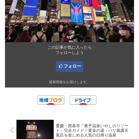
この記事が気に入ったら
フォローしよう
フォロー
最新情報をお届けします。
愛媛・西条市「東予温泉いやしのリゾー
ト」完全ガイド！黄金の湯・バリ風露天
風呂を楽しめる人気の日帰り温泉