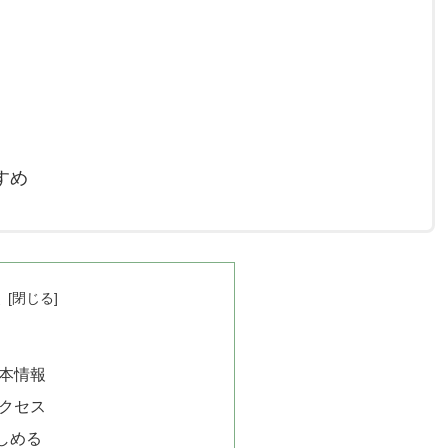
すめ
次
基本情報
アクセス
しめる