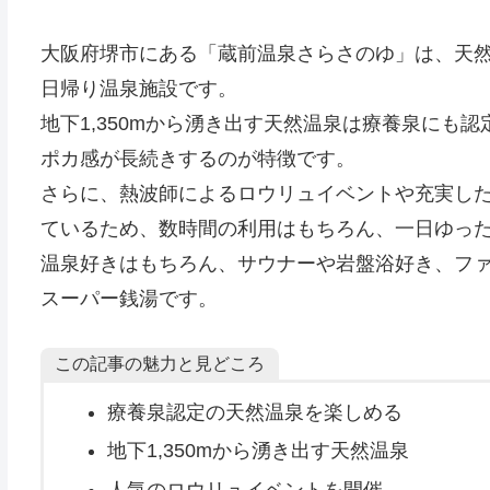
大阪府堺市にある「蔵前温泉さらさのゆ」は、天
日帰り温泉施設です。
地下1,350mから湧き出す天然温泉は療養泉にも
ポカ感が長続きするのが特徴です。
さらに、熱波師によるロウリュイベントや充実し
ているため、数時間の利用はもちろん、一日ゆっ
温泉好きはもちろん、サウナーや岩盤浴好き、フ
スーパー銭湯です。
この記事の魅力と見どころ
療養泉認定の天然温泉を楽しめる
地下1,350mから湧き出す天然温泉
人気のロウリュイベントを開催