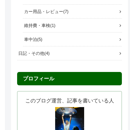
カー用品・レビュー
7
維持費・車検
1
車中泊
5
日記・その他
4
プロフィール
このブログ運営、記事を書いている人