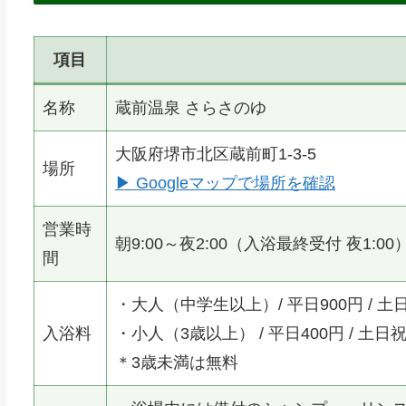
項目
名称
蔵前温泉 さらさのゆ
大阪府堺市北区蔵前町1-3-5
場所
▶ Googleマップで場所を確認
営業時
朝9:00～夜2:00（入浴最終受付 夜1:00
間
・大人（中学生以上）/ 平日900円 / 土日
入浴料
・小人（3歳以上） / 平日400円 / 土日祝
＊3歳未満は無料