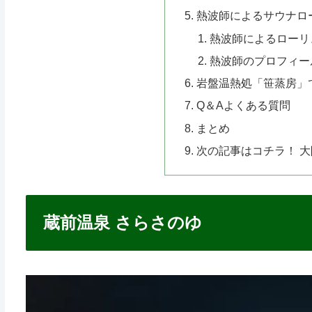
熱波師によるサウナロ
熱波師によるローリ
熱波師のプロフィー
岩盤温熱処「笹蒸房」
Q＆Aよくある質問
まとめ
次の記事はコチラ！ 
蔵前温泉 さらさのゆ