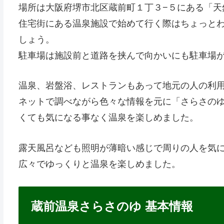
場所は大阪府堺市北区蔵前町１丁３−５にある「天
住宅街にある温泉施設で始めて行く際はちょっと
しょう。
駐車場は施設前と道路を挟んで向かいにも駐車場が
温泉、岩盤浴、レストランもあって地元の人の利
ネットで調べながら色々な情報を元に「さらさの
くても気になる事なく温泉を楽しめました。
露天風呂なども照明が薄暗い感じで周りの人を気
広々でゆっくりと温泉を楽しめました。
蔵前温泉さらさのゆ 基本情報