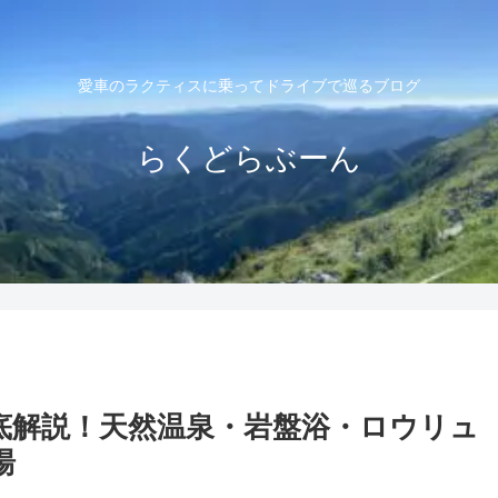
愛車のラクティスに乗ってドライブで巡るブログ
らくどらぶーん
底解説！天然温泉・岩盤浴・ロウリュ
湯