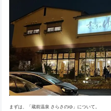
まずは、「蔵前温泉 さらさのゆ」について。