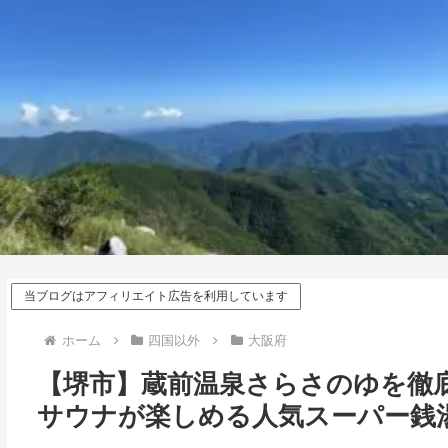
当ブログはアフィリエイト広告を利用しています
ホーム
四国以外
大阪府
【堺市】蔵前温泉さらさのゆを徹
サウナが楽しめる人気スーパー銭