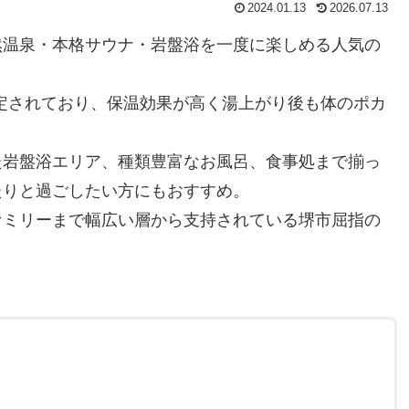
2024.01.13
2026.07.13
然温泉・本格サウナ・岩盤浴を一度に楽しめる人気の
認定されており、保温効果が高く湯上がり後も体のポカ
た岩盤浴エリア、種類豊富なお風呂、食事処まで揃っ
たりと過ごしたい方にもおすすめ。
ァミリーまで幅広い層から支持されている堺市屈指の