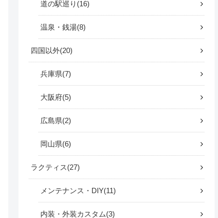
道の駅巡り
16
温泉・銭湯
8
四国以外
20
兵庫県
7
大阪府
5
広島県
2
岡山県
6
ラクティス
27
メンテナンス・DIY
11
内装・外装カスタム
3