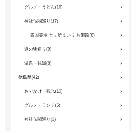
グルメ・うどん
16
神社仏閣巡り
17
四国霊場 七ヶ所まいり お遍路
8
道の駅巡り
9
温泉・銭湯
8
徳島県
42
おでかけ・観光
10
グルメ・ランチ
5
神社仏閣巡り
3