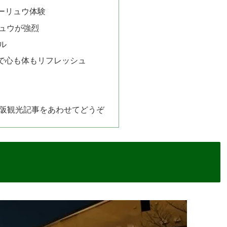
ーリュウ体験
ュウが強烈
ル
で心も体もリフレッシュ
大阪観光記事をあわせてどうぞ