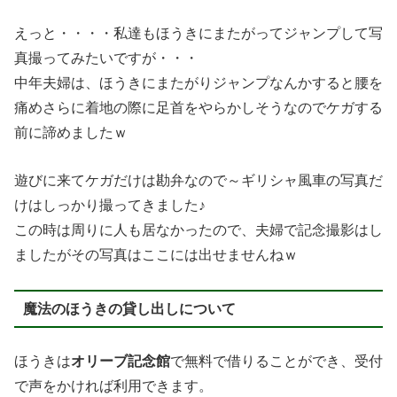
えっと・・・・私達もほうきにまたがってジャンプして写
真撮ってみたいですが・・・
中年夫婦は、ほうきにまたがりジャンプなんかすると腰を
痛めさらに着地の際に足首をやらかしそうなのでケガする
前に諦めましたｗ
遊びに来てケガだけは勘弁なので～ギリシャ風車の写真だ
けはしっかり撮ってきました♪
この時は周りに人も居なかったので、夫婦で記念撮影はし
ましたがその写真はここには出せませんねｗ
魔法のほうきの貸し出しについて
ほうきは
オリーブ記念館
で無料で借りることができ、受付
で声をかければ利用できます。