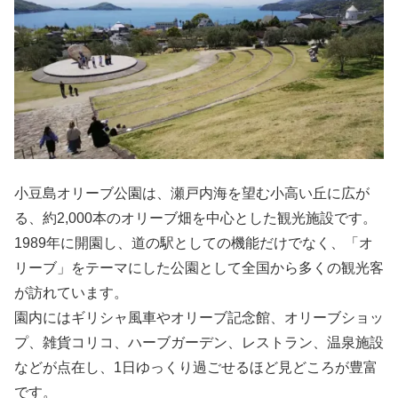
小豆島オリーブ公園は、瀬戸内海を望む小高い丘に広が
る、約2,000本のオリーブ畑を中心とした観光施設です。
1989年に開園し、道の駅としての機能だけでなく、「オ
リーブ」をテーマにした公園として全国から多くの観光客
が訪れています。
園内にはギリシャ風車やオリーブ記念館、オリーブショッ
プ、雑貨コリコ、ハーブガーデン、レストラン、温泉施設
などが点在し、1日ゆっくり過ごせるほど見どころが豊富
です。