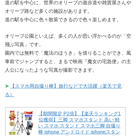
道の駅を中心に、世界のオリーブの遊歩道や雑貨屋さんや
オリーブ路など多くの施設があります。
道の駅を中心に色々散策できるので色々楽しめます。
オリーブ公園といえば、多くの人が思い浮かべるのが「空
飛ぶ写真」です。
園内では無料で「魔法のほうき」を借りることができ、風
車前でジャンプすると、まるで映画『魔女の宅急便』の主
人公になったような写真が撮影できます。
➤
【スマホ用自撮り棒】旅行などで大活躍（楽天で見
る）
【期間限定 P2倍】【楽天ランキング1
位獲得】三脚 スマホスタンド 高い 軽
い スマホ スタンド スマホ三脚 自撮り
棒 iphone アンドロイド iphoneスタン