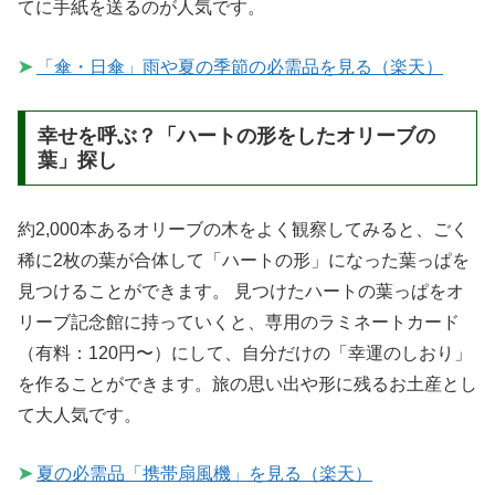
てに手紙を送るのが人気です。
➤
「傘・日傘」雨や夏の季節の必需品を見る（楽天）
幸せを呼ぶ？「ハートの形をしたオリーブの
葉」探し
約2,000本あるオリーブの木をよく観察してみると、ごく
稀に2枚の葉が合体して「ハートの形」になった葉っぱを
見つけることができます。 見つけたハートの葉っぱをオ
リーブ記念館に持っていくと、専用のラミネートカード
（有料：120円〜）にして、自分だけの「幸運のしおり」
を作ることができます。旅の思い出や形に残るお土産とし
て大人気です。
➤
夏の必需品「携帯扇風機」を見る（楽天）