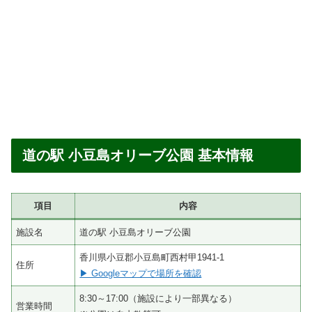
道の駅 小豆島オリーブ公園 基本情報
項目
内容
施設名
道の駅 小豆島オリーブ公園
香川県小豆郡小豆島町西村甲1941-1
住所
▶ Googleマップで場所を確認
8:30～17:00（施設により一部異なる）
営業時間