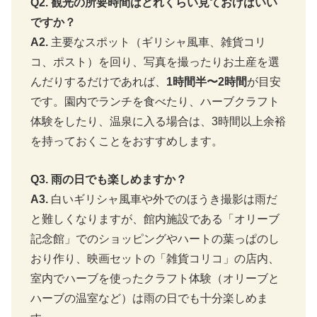
Q2. 観光の所要時間はどれくらい見ておけばいい
ですか？
A2.
主要なスポット（ギリシャ風車、雑貨コリ
コ、ポスト）を回り、写真を撮ったりお土産を選
んだりするだけであれば、
1時間半〜2時間
が目安
です。園内でランチを食べたり、ハーブクラフト
体験をしたり、温泉に入る場合は、3時間以上余裕
を持っておくことをおすすめします。
Q3. 雨の日でも楽しめますか？
A3.
白いギリシャ風車や外でのほうき撮影は雨だ
と難しくなりますが、館内施設である「オリーブ
記念館」でのショッピングやハートの葉っぱのし
おり作り、映画セットの「雑貨コリコ」の店内、
室内でハーブを使ったクラフト体験（オリーブと
ハーブの温室など）は雨の日でも十分楽しめま