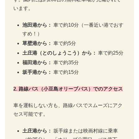
います。
池田港から：
車で約10分（一番近い港でおす
すめ！）
草壁港から：
車で約5分
土庄港（とのしょうこう）から：
車で約25分
福田港から：
車で約35分
坂手港から：
車で約15分
2. 路線バス（小豆島オリーブバス）でのアクセス
車を運転しない方も、路線バスでスムーズにアク
セス可能です。
土庄港から：
坂手線または映画村線に乗車