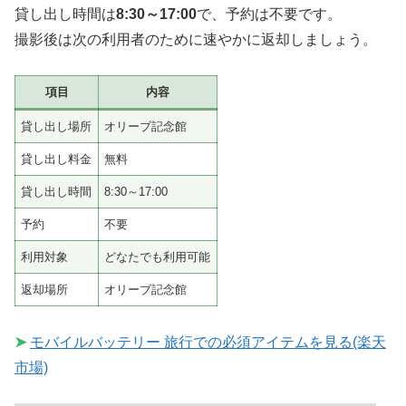
貸し出し時間は
8:30～17:00
で、予約は不要です。
撮影後は次の利用者のために速やかに返却しましょう。
項目
内容
貸し出し場所
オリーブ記念館
貸し出し料金
無料
貸し出し時間
8:30～17:00
予約
不要
利用対象
どなたでも利用可能
返却場所
オリーブ記念館
➤
モバイルバッテリー 旅行での必須アイテムを見る(楽天
市場)