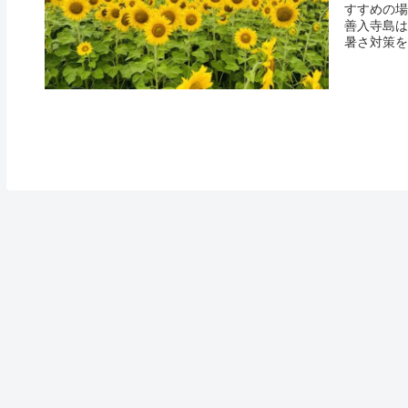
すすめの場
善入寺島は
暑さ対策を