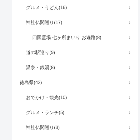
グルメ・うどん
16
神社仏閣巡り
17
四国霊場 七ヶ所まいり お遍路
8
道の駅巡り
9
温泉・銭湯
8
徳島県
42
おでかけ・観光
10
グルメ・ランチ
5
神社仏閣巡り
3