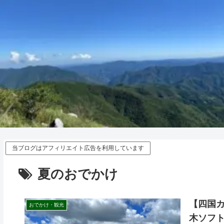
当ブログはアフィリエイト広告を利用しています
夏のおでかけ
【四国
おでかけ・観光
木ソフ