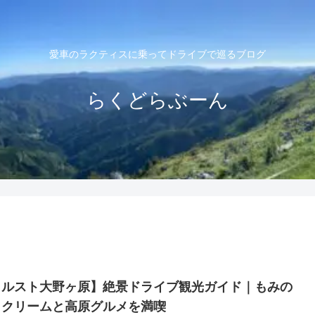
愛車のラクティスに乗ってドライブで巡るブログ
らくどらぶーん
カルスト大野ヶ原】絶景ドライブ観光ガイド｜もみの
トクリームと高原グルメを満喫