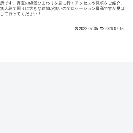
所です。真夏の絶景ひまわりを見に行くアクセスや見頃をご紹介。
無人島で周りに大きな建物が無いのでロケーション最高ですが夏は
して行ってください！
2022.07.05
2026.07.15