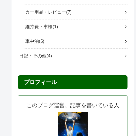
カー用品・レビュー
7
維持費・車検
1
車中泊
5
日記・その他
4
プロフィール
このブログ運営、記事を書いている人