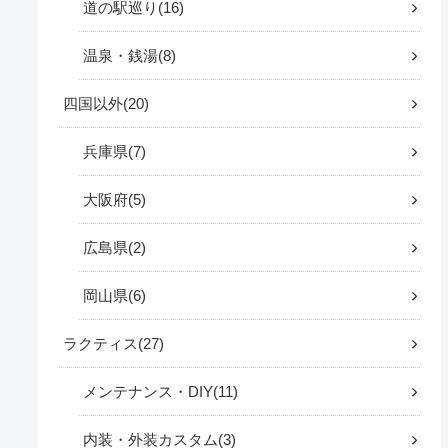
道の駅巡り
16
温泉・銭湯
8
四国以外
20
兵庫県
7
大阪府
5
広島県
2
岡山県
6
ラクティス
27
メンテナンス・DIY
11
内装・外装カスタム
3