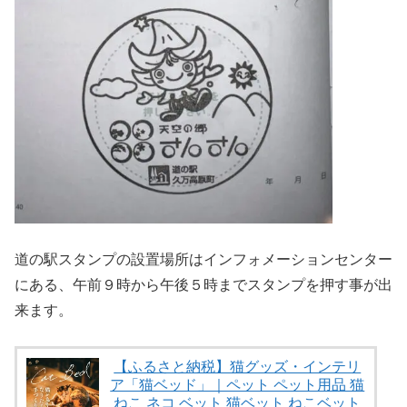
道の駅スタンプの設置場所はインフォメーションセンター
にある、午前９時から午後５時までスタンプを押す事が出
来ます。
【ふるさと納税】猫グッズ・インテリ
ア「猫ベッド」｜ペット ペット用品 猫
ねこ ネコ ベット 猫ベット ねこベット