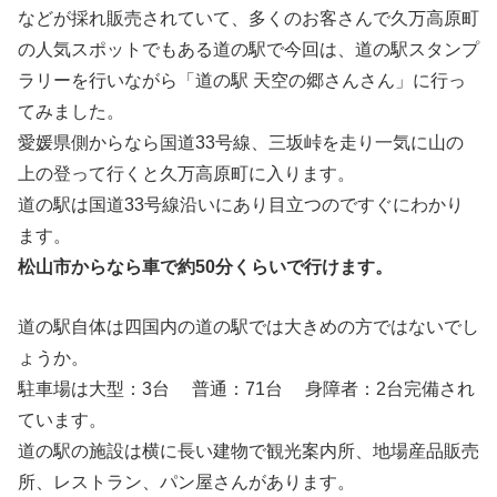
などが採れ販売されていて、多くのお客さんで久万高原町
の人気スポットでもある道の駅で今回は、道の駅スタンプ
ラリーを行いながら「道の駅 天空の郷さんさん」に行っ
てみました。
愛媛県側からなら国道33号線、三坂峠を走り一気に山の
上の登って行くと久万高原町に入ります。
道の駅は国道33号線沿いにあり目立つのですぐにわかり
ます。
松山市からなら車で約50分くらいで行けます。
道の駅自体は四国内の道の駅では大きめの方ではないでし
ょうか。
駐車場は大型：3台 普通：71台 身障者：2台完備され
ています。
道の駅の施設は横に長い建物で観光案内所、地場産品販売
所、レストラン、パン屋さんがあります。