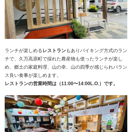
ランチが楽しめる
レストラン
もありバイキング方式のラン
チで、久万高原町で採れた農産物も使ったランチが楽し
め、郷土の家庭料理、山の幸、山の四季が感じられバラン
ス良い食事が楽しめます。
レストランの営業時間は（11:00〜14:00L.O.）です。