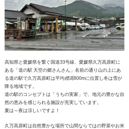
高知県と愛媛県を繋ぐ国道33号線、愛媛県久万高原町に
ある「道の駅 天空の郷さんさん」名前の通り山の上にあ
る道の駅で久万高原町は平均
標高
800mに位置し冬は雪が
降る地域です。
道の駅のコンセプトは「うちの実家」で、地元の豊かな自
然の恵みを感じられる施設が充実しています。
夏は～夜は涼しいですよ！
久万高原町は自然豊かな場所で山間ならではの野菜やお米