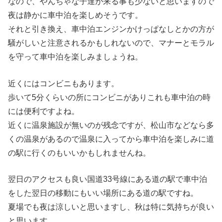
なので、やんちゃな子達が来る事も少ないと思いますので
夜は静かに車中泊を楽しめそうです。
それと引き換え、車中泊エンジンかけっぱなしとかの方が
騒がしいと注意されるかもしれないので、マナーとモラル
を守って車中泊を楽しみましょうね。
近くにはコンビニもあります。
歩いて5分くらいの所にコンビニがありこれも車中泊の時
には便利ですよね。
近くに温泉施設が無いのが残念ですが、松山市などなら多
くの温泉があるので温泉に入ってから車中泊を楽しみに道
の駅に行くのもいいかもしれませんね。
翌日のアクセスも良い国道33号線にある道の駅で車中泊
をした翌日の移動にもいい場所にある道の駅ですね。
夏場でも夜は涼しいと思いますし、秋は特に気持ちが良い
と思います。