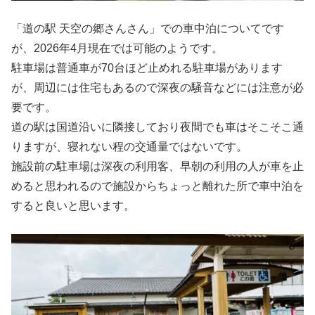
「道の駅 天空の郷さんさん」での車中泊についてです
が、2026年4月現在では可能のようです。
駐車場は普通車が70台ほど止めれる駐車場があります
が、周辺には住宅もあるので深夜の騒音などには注意が必
要です。
道の駅は国道沿いに隣接しており夜間でも車はそこそこ通
りますが、寝れない程の交通量ではないです。
施設前の駐車場は深夜の利用客、早朝の利用の人が車を止
めると思われるので施設からちょっと離れた所で車中泊を
すると良いと思います。