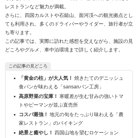
レストランなど魅力が満載。
さらに、四国カルストや石鎚山、面河渓への観光拠点とし
ても利用され、多くのドライバーやライダー、旅行者が立
ち寄ります。
この記事では、実際に訪れた感想を交えながら、施設の見
どころやグルメ、車中泊環境まで詳しく紹介します。
この記事の見どころ
「黄金の柱」が大人気！
焼きたてのデニッシュ
食パンが味わえる「sansanパン工房」
高原野菜の宝庫！
寒暖差が生む甘みの強いトマ
トやピーマンが並ぶ直売所
コスパ最強！
地元の旬をたっぷり味わえる「農
家レストラン」のバイキング
絶景と癒やし！
四国山地を望むロケーション