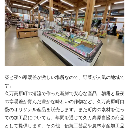
昼と夜の寒暖差が激しい場所なので、野菜が人気の地域で
す。
久万高原町の清流で作った新鮮で安心な産品、朝霧と昼夜
の寒暖差が育んだ豊かな味わいの作物など、久万高原町自
慢のオリジナル産品を販売します。また町内の素材を使っ
ての加工品についても、年間を通じて久万高原自慢の商品
として提供します。その他、伝統工芸品や農林水産加工品