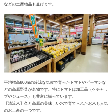
などの土産物品も並びます。
平均標高800mの冷涼な気候で育ったトマトやピーマンな
どの高原野菜が名物です。特にトマトは加工品（ケチャッ
プやジュース）も豊富に揃っています。
【清流米】久万高原の美味しい水で育てられたお米も人気
のお土産の一つです。