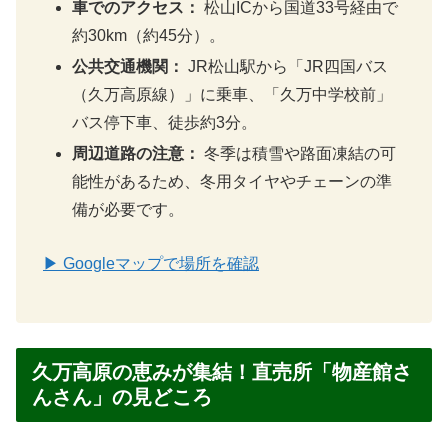
車でのアクセス：
松山ICから国道33号経由で
約30km（約45分）。
公共交通機関：
JR松山駅から「JR四国バス
（久万高原線）」に乗車、「久万中学校前」
バス停下車、徒歩約3分。
周辺道路の注意：
冬季は積雪や路面凍結の可
能性があるため、冬用タイヤやチェーンの準
備が必要です。
▶ Googleマップで場所を確認
久万高原の恵みが集結！直売所「物産館さ
んさん」の見どころ