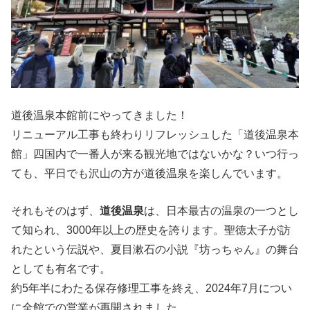
道後温泉本館前にやってきました！
リニューアル工事も終わりリフレッシュした「道後温泉本
館」四国内で一番人が来る観光地ではないかな？いつ行っ
ても、平日でも沢山の方が道後温泉を楽しんでいます。
それもそのはず、
道後温泉
は、日本最古の温泉の一つとし
て知られ、3000年以上の歴史を誇ります。聖徳太子が訪
れたという伝説や、夏目漱石の小説『坊っちゃん』の舞台
としても有名です。
約5年半にわたる保存修理工事を終え、2024年7月につい
に全館での営業が再開されました。