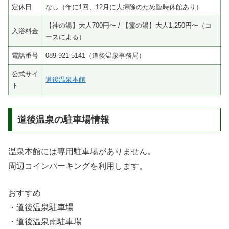
定休日
なし（年に1回、12月に大掃除のため臨時休館あり）
【神の湯】大人700円〜 / 【霊の湯】大人1,250円〜（コ
入浴料金
ースによる）
電話番号
089-921-5141（道後温泉事務局）
公式サイ
道後温泉本館
ト
道後温泉の駐車場情報
温泉本館には専用駐車場がありません。
周辺コインパーキングを利用します。
おすすめ
・道後温泉駐車場
・道後温泉南駐車場