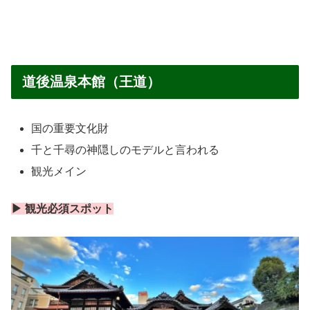
道後温泉本館（王道）
国の重要文化財
千と千尋の神隠しのモデルと言われる
観光メイン
▶ 観光必須スポット