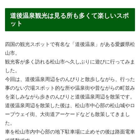
道後温泉観光は見る所も多くて楽しいスポ
ット
四国の観光スポットで有名な「道後温泉」がある愛媛県松
山市。
観光客が多く訪れる松山市へ久しぶりに遊びに行ってみま
した。
今回は、道後温泉周辺をのんびりと散歩しながら、行った
事のない穴場スポット的な所や温泉街や昔ながらの町並み
を楽しみながら歩きのんびりと道後温泉周辺を散策です。
道後温泉周辺を散策した後は、松山市中心部の松山城やロ
ープウェイ街、大街道アーケードなども散策してきまし
た。
車を松山市内中心部の地下駐車場に止めその後は路面電車