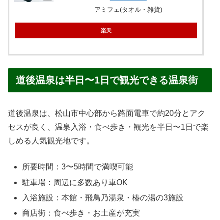
アミフェ(タオル・雑貨)
楽天
道後温泉は半日〜1日で観光できる温泉街
道後温泉は、松山市中心部から路面電車で約20分とアク
セスが良く、温泉入浴・食べ歩き・観光を半日〜1日で楽
しめる人気観光地です。
所要時間：3〜5時間で満喫可能
駐車場：周辺に多数あり車OK
入浴施設：本館・飛鳥乃湯泉・椿の湯の3施設
商店街：食べ歩き・お土産が充実