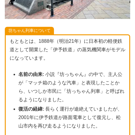
坊ちゃん列車について
もともとは、1888年（明治21年）に日本初の軽便鉄
道として開業した「伊予鉄道」の蒸気機関車がモデル
になっています。
名前の由来:
小説『坊っちゃん』の中で、主人公
が「マッチ箱のような汽車」と表現したことか
ら、いつしか市民に「坊っちゃん列車」と呼ばれ
るようになりました。
復活の経緯:
長らく運行が途絶えていましたが、
2001年に伊予鉄道が路面電車として復元し、松
山市内を再び走るようになりました。