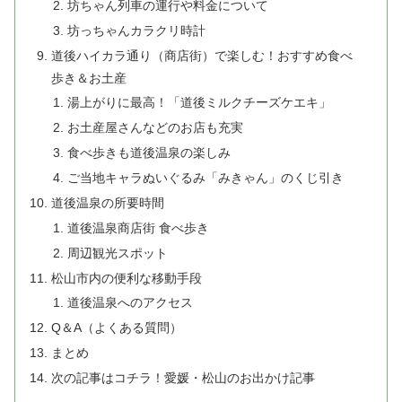
坊ちゃん列車の運行や料金について
坊っちゃんカラクリ時計
道後ハイカラ通り（商店街）で楽しむ！おすすめ食べ
歩き＆お土産
湯上がりに最高！「道後ミルクチーズケエキ」
お土産屋さんなどのお店も充実
食べ歩きも道後温泉の楽しみ
ご当地キャラぬいぐるみ「みきゃん」のくじ引き
道後温泉の所要時間
道後温泉商店街 食べ歩き
周辺観光スポット
松山市内の便利な移動手段
道後温泉へのアクセス
Q＆A（よくある質問）
まとめ
次の記事はコチラ！愛媛・松山のお出かけ記事