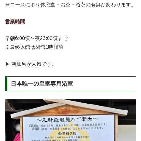
※コースにより休憩室・お茶・浴衣の有無が変わります。
営業時間
早朝6:00頃〜夜23:00頃まで
※最終入館は閉館1時間前
▶ 朝風呂が人気です。
日本唯一の皇室専用浴室