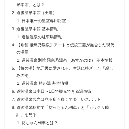
泉本館」とは？
道後温泉本館（王道）
日本唯一の皇室専用浴室
道後温泉本館 基本情報
道後温泉の駐車場情報
【別館 飛鳥乃湯泉】アートと伝統工芸が融合した現代
の湯屋
道後温泉別館 飛鳥乃湯泉（あすかのゆ） 基本情報
【椿の湯】地元民に愛される、生活に根ざした「親し
みの湯」
道後温泉 椿の湯 基本情報
道後温泉は半日〜1日で観光できる温泉街
道後温泉観光は見る所も多くて楽しいスポット
道後温泉駅前で「坊っちゃん列車」と「カラクリ時
計」を見る
坊ちゃん列車とは？