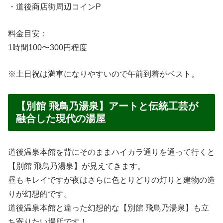
・道後商店街周辺コインP
料金目安：
1時間100〜300円程度
※土日祝は満車になりやすいので午前到着がベスト。
【別館 飛鳥乃湯泉】アートと伝統工芸が
融合した現代の湯屋
道後温泉本館を背にそのままハイカラ通りを通って行くと
【別館 飛鳥乃湯泉】が見えてきます。
昼もキレイですが夜はさらに色とりどりの灯りと建物の造
りが幻想的です。
道後温泉本館と違った幻想的な【別館 飛鳥乃湯泉】も立
ち寄りたい場所です！