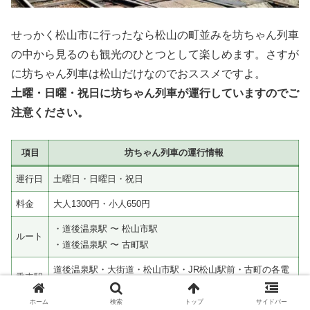
せっかく松山市に行ったなら松山の町並みを坊ちゃん列車
の中から見るのも観光のひとつとして楽しめます。さすが
に坊ちゃん列車は松山だけなのでおススメですよ。
土曜・日曜・祝日に坊ちゃん列車が運行していますのでご
注意ください。
項目
坊ちゃん列車の運行情報
運行日
土曜日・日曜日・祝日
料金
大人1300円・小人650円
・道後温泉駅 〜 松山市駅
ルート
・道後温泉駅 〜 古町駅
道後温泉駅・大街道・松山市駅・JR松山駅前・古町の各電
乗車駅
停よりご乗車いただけます。
ホーム
検索
トップ
サイドバー