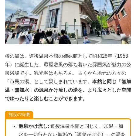
椿の湯は、道後温泉本館の姉妹館として昭和28年（1953
年）に誕生した、蔵屋敷風の落ち着いた雰囲気が魅力の公
衆浴場です。観光客はもちろん、古くから地元の方々の
「市民の湯」として親しまれています。
本館と同じ「無加
温・無加水」の源泉かけ流しの湯を、より広々とした空間
でゆったりと楽しむことができます。
施設の特徴
源泉かけ流し:
道後温泉本館と同じく、加温・加
水を一切行わない無垢の「源泉かけ流し」の湯を