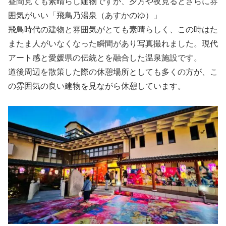
昼間見ても素晴らし建物ですが、夕方や夜見るとさらに雰
囲気がいい「飛鳥乃湯泉（あすかのゆ）」
飛鳥時代の建物と雰囲気がとても素晴らしく、この時はた
またま人がいなくなった瞬間があり写真撮れました。現代
アート感と愛媛県の伝統とを融合した温泉施設です。
道後周辺を散策した際の休憩場所としても多くの方が、こ
の雰囲気の良い建物を見ながら休憩しています。