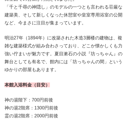
「千と千尋の神隠し」のモデルの一つとも言われる荘厳な
建築美、そして新しくなった休憩室や皇室専用浴室の公開
など、今まさに注目が集まっています。
明治27年（1894年）に改築された木造3層楼の建物は、複
雑な建築様式が組み合わさっており、どこか懐かしくも力
強い佇まいが魅力です。夏目漱石の小説『坊っちゃん』の
舞台としても有名で、館内には「坊っちゃんの間」という
ゆかりの部屋もあります。
本館入浴料金（目安）
神の湯階下：700円前後
神の湯2階席：1300円前後
霊の湯2階席：2000円前後