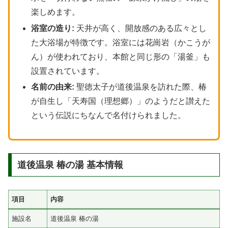
楽しめます。
浴室の造り:
天井が高く、開放感のある広々とし
た大浴場が特徴です。浴室には花崗岩（かこうが
ん）が使われており、本館と同じ形の「湯釜」も
設置されています。
名前の由来:
聖徳太子が道後温泉を訪れた際、椿
が自生し「天寿国（理想郷）」のようだと讃えた
という伝説にちなんで名付けられました。
道後温泉 椿の湯 基本情報
項目
内容
施設名
道後温泉 椿の湯