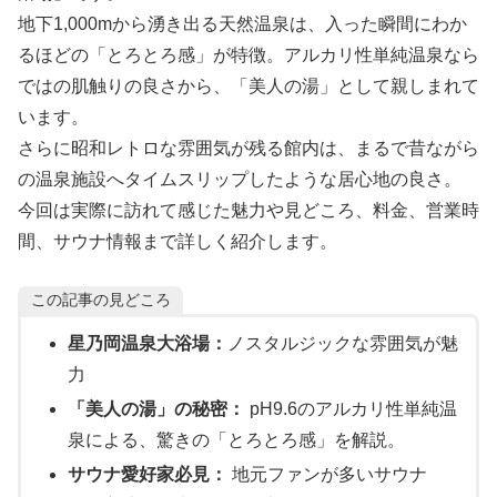
地下1,000mから湧き出る天然温泉は、入った瞬間にわか
るほどの「とろとろ感」が特徴。アルカリ性単純温泉なら
ではの肌触りの良さから、「美人の湯」として親しまれて
います。
さらに昭和レトロな雰囲気が残る館内は、まるで昔ながら
の温泉施設へタイムスリップしたような居心地の良さ。
今回は実際に訪れて感じた魅力や見どころ、料金、営業時
間、サウナ情報まで詳しく紹介します。
この記事の見どころ
星乃岡温泉大浴場：
ノスタルジックな雰囲気が魅
力
「美人の湯」の秘密：
pH9.6のアルカリ性単純温
泉による、驚きの「とろとろ感」を解説。
サウナ愛好家必見：
地元ファンが多いサウナ