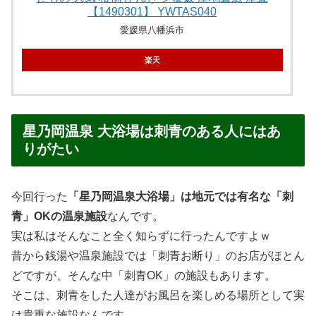
【1490301】 YWTAS040
愛媛県八幡浜市
楽天
星乃岡温泉 大浴場は刺青のある人にはあ
りがたい
今回行った
「星乃岡温泉大浴場」は地元では有名な「刺
青」OKの温泉施設
なんです。
実は私はそんなこと全く知らずに行ったんですよｗ
昔から銭湯や温泉施設では「刺青お断り」のお店がほとん
どですが、そんな中「刺青OK」の施設もあります。
そこは、刺青をした人達がお風呂を楽しめる場所として実
は貴重な施設なんです。