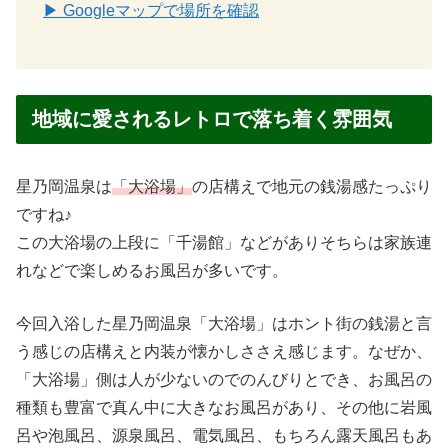
▶ Googleマップで場所を確認
地域に愛されるレトロで落ち着く雰囲気
星乃岡温泉は
「大浴場」
の店構えで地元の銭湯感たっぷり
ですね♪
この大浴場の上段に「千湯館」などがありそちらは家族連
れなどで楽しめるお風呂が多いです。
今回入浴した星乃岡温泉「大浴場」はホント街の銭湯と言
う感じの店構えと内装が懐かしささえ感じます。なぜか、
「大浴場」側は人が少ないのでのんびりとでき、お風呂の
種類も豊富で真ん中に大きなお風呂があり、その他に岩風
呂や泡風呂、源泉風呂、電気風呂、もちろん露天風呂もあ