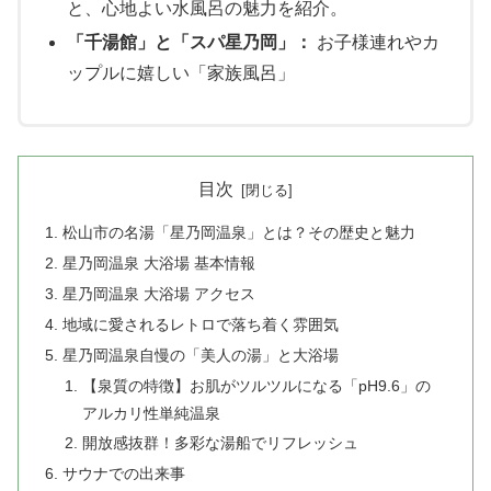
と、心地よい水風呂の魅力を紹介。
「千湯館」
と
「スパ星乃岡」
：
お子様連れやカ
ップルに嬉しい「家族風呂」
目次
松山市の名湯「星乃岡温泉」とは？その歴史と魅力
星乃岡温泉 大浴場 基本情報
星乃岡温泉 大浴場 アクセス
地域に愛されるレトロで落ち着く雰囲気
星乃岡温泉自慢の「美人の湯」と大浴場
【泉質の特徴】お肌がツルツルになる「pH9.6」の
アルカリ性単純温泉
開放感抜群！多彩な湯船でリフレッシュ
サウナでの出来事