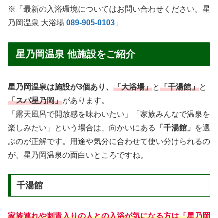
※「最新の入浴環境についてはお問い合わせください。星
乃岡温泉 大浴場
089-905-0103
」
星乃岡温泉 他施設をご紹介
星乃岡温泉は施設が3個あり、
「大浴場」
と
「千湯館」
と
「スパ星乃岡」
があります。
「露天風呂で開放感を味わいたい」「家族みんなで温泉を
楽しみたい」という場合は、向かいにある
「千湯館」
を選
ぶのが正解です。用途や気分に合わせて使い分けられるの
が、星乃岡温泉の面白いところですね。
千湯館
家族連れや刺青入りの人との入浴が気になる方は「星乃岡