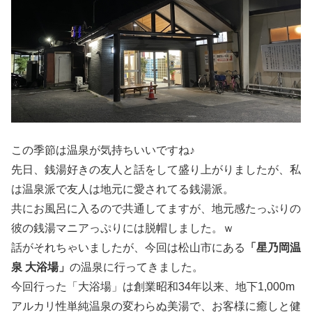
この季節は温泉が気持ちいいですね♪
先日、銭湯好きの友人と話をして盛り上がりましたが、私
は温泉派で友人は地元に愛されてる銭湯派。
共にお風呂に入るので共通してますが、地元感たっぷりの
彼の銭湯マニアっぷりには脱帽しました。ｗ
話がそれちゃいましたが、今回は松山市にある
「星乃岡温
泉 大浴場」
の温泉に行ってきました。
今回行った「大浴場」は創業昭和34年以来、地下1,000m
アルカリ性単純温泉の変わらぬ美湯で、お客様に癒しと健