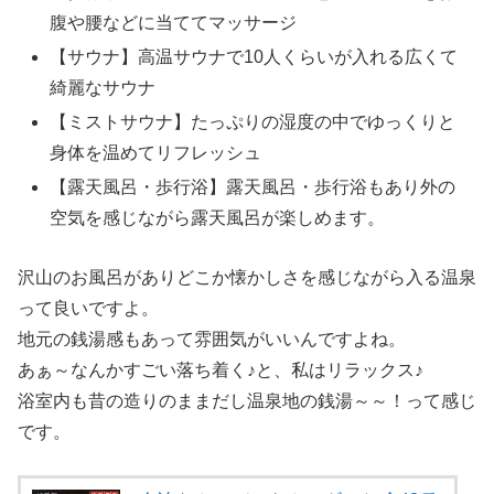
腹や腰などに当ててマッサージ
【サウナ】高温サウナで10人くらいが入れる広くて
綺麗なサウナ
【ミストサウナ】たっぷりの湿度の中でゆっくりと
身体を温めてリフレッシュ
【露天風呂・歩行浴】露天風呂・歩行浴もあり外の
空気を感じながら露天風呂が楽しめます。
沢山のお風呂がありどこか懐かしさを感じながら入る温泉
って良いですよ。
地元の銭湯感もあって雰囲気がいいんですよね。
あぁ～なんかすごい落ち着く♪と、私はリラックス♪
浴室内も昔の造りのままだし温泉地の銭湯～～！って感じ
です。