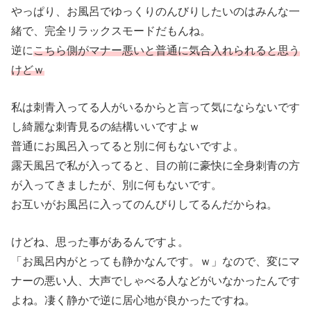
やっぱり、お風呂でゆっくりのんびりしたいのはみんな一
緒で、完全リラックスモードだもんね。
逆に
こちら側がマナー悪いと普通に気合入れられると思う
けどｗ
私は刺青入ってる人がいるからと言って気にならないです
し綺麗な刺青見るの結構いいですよｗ
普通にお風呂入ってると別に何もないですよ。
露天風呂で私が入ってると、目の前に豪快に全身刺青の方
が入ってきましたが、別に何もないです。
お互いがお風呂に入ってのんびりしてるんだからね。
けどね、思った事があるんですよ。
「お風呂内がとっても静かなんです。ｗ」なので、変にマ
ナーの悪い人、大声でしゃべる人などがいなかったんです
よね。凄く静かで逆に居心地が良かったですね。