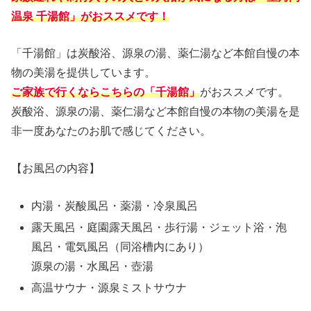
温泉 千湯館」がおススメです！
「千湯館」は炭酸浴、源泉の湯、薬仁湯など本館自慢の本
物の美湯を提供しています。
ご家族で行くならこちらの「千湯館」
がおススメです。
炭酸浴、源泉の湯、薬仁湯など本館自慢の本物の美湯を是
非一度あなたのお肌で感じてください。
【お風呂の内容】
内湯・炭酸風呂・薬湯・冷泉風呂
露天風呂・庭園露天風呂・歩行湯・ジェット浴・泡
風呂・電気風呂（同浴槽内にあり）
源泉の湯・水風呂・壺湯
高温サウナ・源泉ミストサウナ