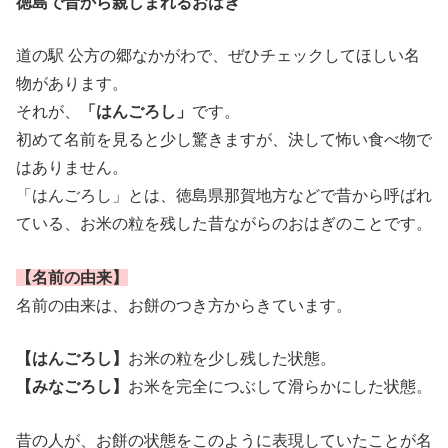
徳島で昔から親しまれるおはぎ
道の駅 公方の郷なかがわで、ぜひチェックしてほしい名
物があります。
それが、
「はんごろし」
です。
初めて名前を見ると少し驚きますが、決して怖い食べ物で
はありません。
「はんごろし」とは、徳島県那賀地方などで昔から呼ばれ
ている、お米の粒を残した昔ながらのおはぎのことです。
【名前の由来】
名前の由来は、お餅のつき方からきています。
【はんごろし】
お米の粒を少し残した状態。
【みなごろし】
お米を完全につぶして滑らかにした状態。
昔の人が、お餅の状態をこのように表現していたことが名