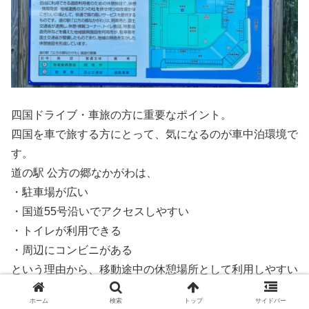
四国ドライブ・車旅の方に重要なポイント。
四国を車で旅する方にとって、気になるのが車中泊環境で
す。
道の駅 公方の郷なかがわは、
・駐車場が広い
・国道55号沿いでアクセスしやすい
・トイレが利用できる
・周辺にコンビニがある
という理由から、移動途中の休憩場所として利用しやすい
道の駅です。
ホーム
検索
トップ
サイドバー