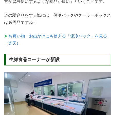
方が普段使いするような商品が多い」ということです。
道の駅巡りをする際には、保冷バックやクーラーボックス
は必需品ですね！
➤
お買い物・お出かけにも使える「保冷バック」を見る
（楽天）
生鮮食品コーナーが新設