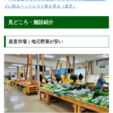
ズレ防止ヘッドレスト枕を見る（楽天）
見どころ・施設紹介
産直市場｜地元野菜が安い