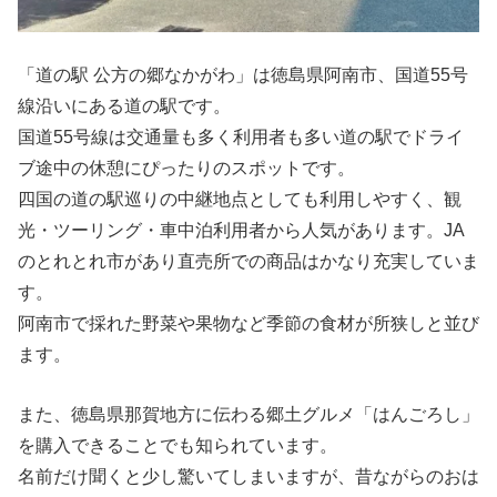
「道の駅 公方の郷なかがわ」は徳島県阿南市、国道55号
線沿いにある道の駅です。
国道55号線は交通量も多く利用者も多い道の駅でドライ
ブ途中の休憩にぴったりのスポットです。
四国の道の駅巡りの中継地点としても利用しやすく、観
光・ツーリング・車中泊利用者から人気があります。JA
のとれとれ市があり直売所での商品はかなり充実していま
す。
阿南市で採れた野菜や果物など季節の食材が所狭しと並び
ます。
また、徳島県那賀地方に伝わる郷土グルメ「はんごろし」
を購入できることでも知られています。
名前だけ聞くと少し驚いてしまいますが、昔ながらのおは