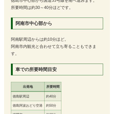
徳島市中心部から国道55号線を南へ進みます。
所要時間は約30～40分ほどです。
阿南市中心部から
阿南駅周辺からは約10分ほど。
阿南市内観光と合わせて立ち寄ることもできま
す。
車での所要時間目安
出発地
所要時間
徳島駅周辺
約40分
徳島阿波おどり空港
約50分