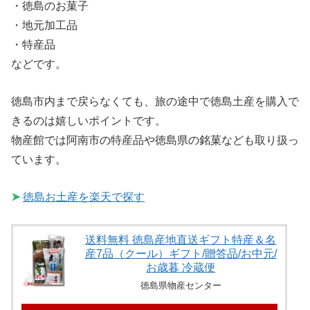
・徳島のお菓子
・地元加工品
・特産品
などです。
徳島市内まで戻らなくても、旅の途中で徳島土産を購入で
きるのは嬉しいポイントです。
物産館では阿南市の特産品や徳島県の銘菓なども取り扱っ
ています。
➤
徳島お土産を楽天で探す
送料無料 徳島産地直送ギフト特産＆名
産7品（クール）ギフト/贈答品/お中元/
お歳暮 冷蔵便
徳島県物産センター