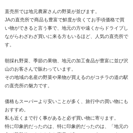
直売所では地元農家さんの野菜が並びます。
JAの直売所で商品も豊富で鮮度が良くてお手頃価格で買
い物ができると言う事で、地元の方や遠くからドライブし
ながらわざわざ買いに来る方もいるほど、人気の直売所で
す。
朝採れ野菜、季節の果物、地元の加工食品が豊富に並び沢
山のお客さんで賑わっています。
その地域の名産の野菜や果物が買えるのがコチラの道の駅
の直売所の魅力です。
価格もスーパーより安いことが多く、旅行中の買い物にも
おすすめ。
私も近くまで行く事があると必ず買い物に寄ります。
特に印象的だったのは、特に印象的だったのは、「地元の