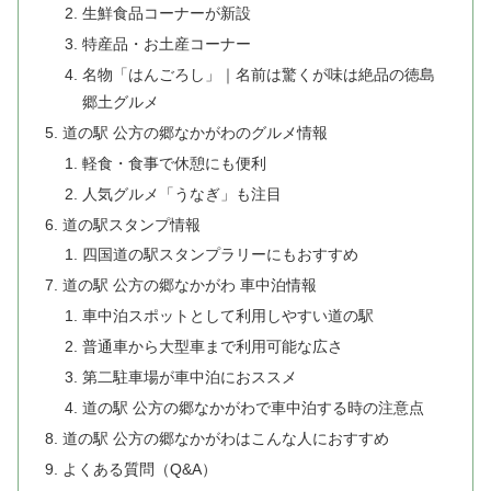
生鮮食品コーナーが新設
特産品・お土産コーナー
名物「はんごろし」｜名前は驚くが味は絶品の徳島
郷土グルメ
道の駅 公方の郷なかがわのグルメ情報
軽食・食事で休憩にも便利
人気グルメ「うなぎ」も注目
道の駅スタンプ情報
四国道の駅スタンプラリーにもおすすめ
道の駅 公方の郷なかがわ 車中泊情報
車中泊スポットとして利用しやすい道の駅
普通車から大型車まで利用可能な広さ
第二駐車場が車中泊におススメ
道の駅 公方の郷なかがわで車中泊する時の注意点
道の駅 公方の郷なかがわはこんな人におすすめ
よくある質問（Q&A）