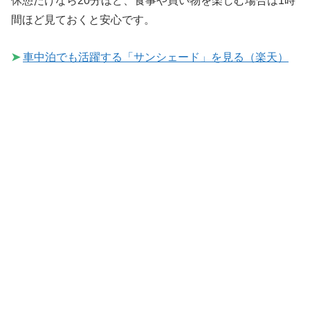
休憩だけなら20分ほど、食事や買い物を楽しむ場合は1時
間ほど見ておくと安心です。
➤
車中泊でも活躍する「サンシェード」を見る（楽天）