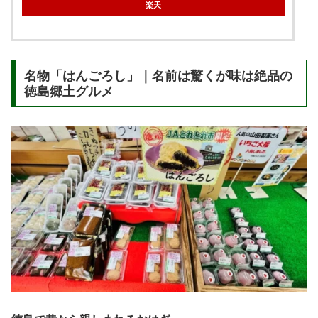
楽天
名物「はんごろし」｜名前は驚くが味は絶品の
徳島郷土グルメ