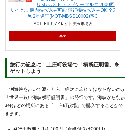
USB-Cストラップケーブル付 2000回
サイクル 機内持ち込み可能 飛行機持ち込みOK 全2
色 2年保証(MOT-MBSS10002)宅C
MOTTERU ダイレクト 楽天市場店
楽天
旅行の記念に！土庄町役場で「横断証明書」を
ゲットしよう
土渕海峡を歩いて渡ったら、絶対に忘れてはならないのが
「世界一狭い海峡横断証明書」の発行です。海峡から徒歩
3分ほどの場所にある「土庄町役場」で購入することがで
きます。
発行手数料：
1枚 100円（台紙付きは200円）