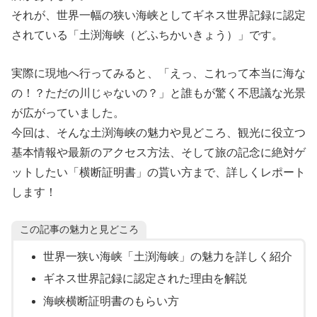
それが、世界一幅の狭い海峡としてギネス世界記録に認定
されている「土渕海峡（どふちかいきょう）」です。
実際に現地へ行ってみると、「えっ、これって本当に海な
の！？ただの川じゃないの？」と誰もが驚く不思議な光景
が広がっていました。
今回は、そんな土渕海峡の魅力や見どころ、観光に役立つ
基本情報や最新のアクセス方法、そして旅の記念に絶対ゲ
ットしたい「横断証明書」の貰い方まで、詳しくレポート
します！
この記事の魅力と見どころ
世界一狭い海峡「土渕海峡」の魅力を詳しく紹介
ギネス世界記録に認定された理由を解説
海峡横断証明書のもらい方