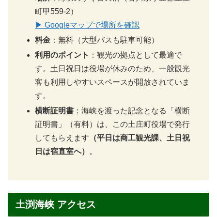
町甲559-2）
▶ Googleマップで場所を確認
料金
：無料（大型バスも駐車可能）
利用のポイント
：観光の拠点として最適で
す。土日祝日は役場が休みのため、一般観光
客も利用しやすいスペースが開放されていま
す。
横断証明書
：海峡を渡った記念となる「横断
証明書」（有料）は、この土庄町役場で発行
してもらえます
（平日は商工観光課、土日祝
日は宿直室へ）
。
土渕海峡 アクセス