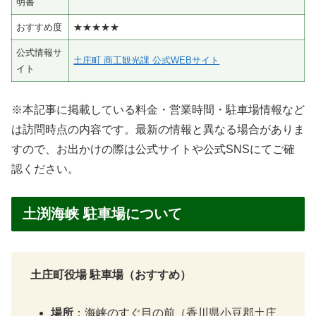
明書
おすすめ度
★★★★★
公式情報サ
土庄町 商工観光課 公式WEBサイト
イト
※本記事に掲載している料金・営業時間・駐車場情報など
は訪問時点の内容です。最新の情報と異なる場合がありま
すので、お出かけの際は公式サイトや公式SNSにてご確
認ください。
土渕海峡 駐車場について
土庄町役場 駐車場（おすすめ）
場所
：海峡のすぐ目の前（香川県小豆郡土庄