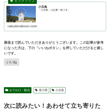
小豆島
「小豆島」の記事一覧です。
rakudoraboon.com
いいね
おでかけ・観光
香川県
小豆島
次に読みたい！あわせて立ち寄りた