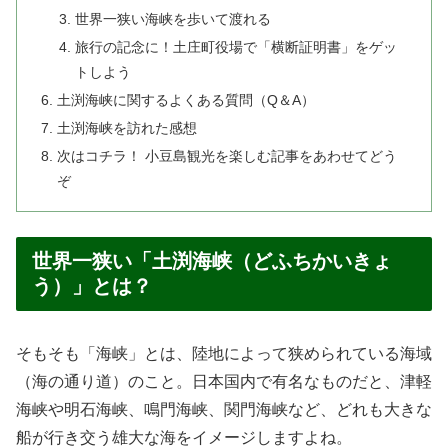
世界一狭い海峡を歩いて渡れる
旅行の記念に！土庄町役場で「横断証明書」をゲッ
トしよう
土渕海峡に関するよくある質問（Q＆A）
土渕海峡を訪れた感想
次はコチラ！ 小豆島観光を楽しむ記事をあわせてどう
ぞ
世界一狭い「土渕海峡（どふちかいきょ
う）」とは？
そもそも「海峡」とは、陸地によって狭められている海域
（海の通り道）のこと。日本国内で有名なものだと、津軽
海峡や明石海峡、鳴門海峡、関門海峡など、どれも大きな
船が行き交う雄大な海をイメージしますよね。