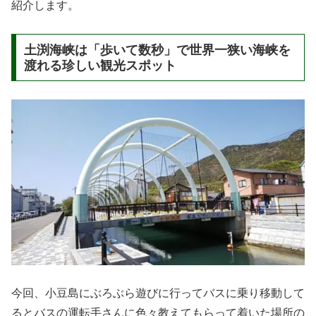
紹介します。
土渕海峡は「歩いて数秒」で世界一狭い海峡を
渡れる珍しい観光スポット
今回、小豆島にぶろぶら遊びに行ってバスに乗り移動して
るとバスの運転手さんに色々教えてもらって着いた場所の