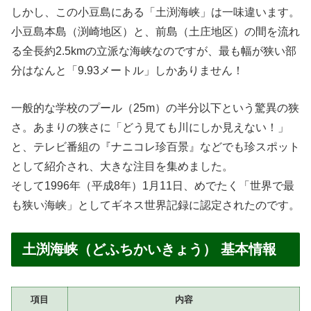
しかし、この小豆島にある「土渕海峡」は一味違います。
小豆島本島（渕崎地区）と、前島（土庄地区）の間を流れ
る全長約2.5kmの立派な海峡なのですが、最も幅が狭い部
分はなんと「9.93メートル」しかありません！
一般的な学校のプール（25m）の半分以下という驚異の狭
さ。あまりの狭さに「どう見ても川にしか見えない！」
と、テレビ番組の『ナニコレ珍百景』などでも珍スポット
として紹介され、大きな注目を集めました。
そして1996年（平成8年）1月11日、めでたく「世界で最
も狭い海峡」としてギネス世界記録に認定されたのです。
土渕海峡（どふちかいきょう） 基本情報
項目
内容