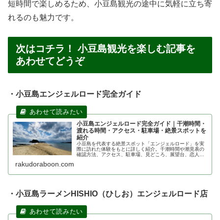
短時間で楽しめるため、小豆島観光の途中に気軽に立ち寄
れるのも魅力です。
次はコチラ！ 小豆島観光を楽しむ記事を
あわせてどうぞ
・小豆島エンジェルロード完全ガイド
小豆島エンジェルロード完全ガイド｜干潮時間・
渡れる時間・アクセス・駐車場・絶景スポットを
紹介
小豆島を代表する絶景スポット「エンジェルロード」を実
際に訪れた体験をもとに詳しく紹介。干潮時間や潮見表の
確認方法、アクセス、駐車場、見どころ、展望台、恋人の
聖地まで、初めて訪れる方にも分かりやすく解説します。
rakudoraboon.com
・小豆島ラーメンHISHIO（ひしお）エンジェルロード店