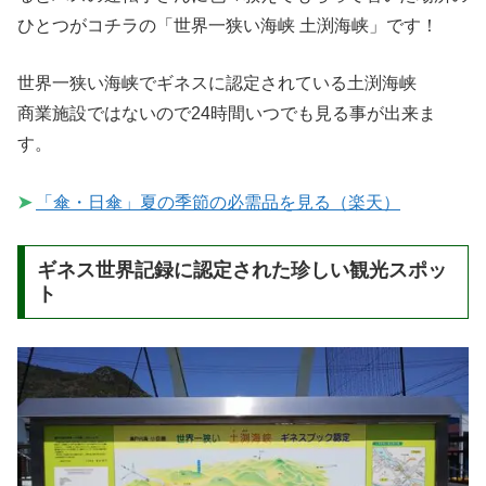
ひとつがコチラの「世界一狭い海峡 土渕海峡」です！
世界一狭い海峡でギネスに認定されている土渕海峡
商業施設ではないので24時間いつでも見る事が出来ま
す。
➤
「傘・日傘」夏の季節の必需品を見る（楽天）
ギネス世界記録に認定された珍しい観光スポッ
ト