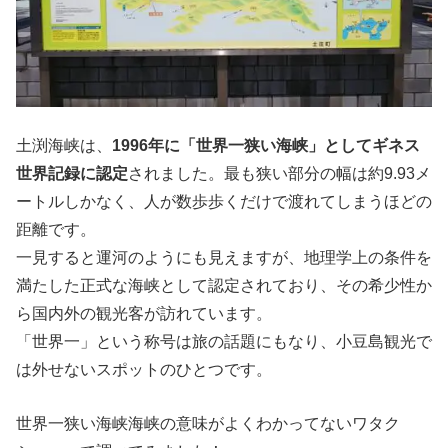
土渕海峡は、
1996年に「世界一狭い海峡」としてギネス
世界記録に認定
されました。最も狭い部分の幅は約9.93メ
ートルしかなく、人が数歩歩くだけで渡れてしまうほどの
距離です。
一見すると運河のようにも見えますが、地理学上の条件を
満たした正式な海峡として認定されており、その希少性か
ら国内外の観光客が訪れています。
「世界一」という称号は旅の話題にもなり、小豆島観光で
は外せないスポットのひとつです。
世界一狭い海峡海峡の意味がよくわかってないワタク