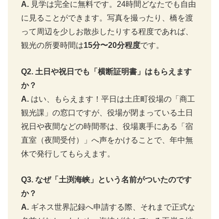
A.
見学は完全に無料です。24時間どなたでも自由
に見ることができます。写真を撮ったり、橋を渡
って周辺を少しお散歩したりする程度であれば、
観光の所要時間は
15分〜20分程度
です。
Q2. 土日や祝日でも「横断証明書」はもらえます
か？
A.
はい、もらえます！平日は土庄町役場の「商工
観光課」の窓口ですが、役場が閉まっている土日
祝日や夜間などの時間帯は、役場裏手にある「宿
直室（夜間受付）」へ声をかけることで、年中無
休で発行してもらえます。
Q3. なぜ「土渕海峡」という名前がついたのです
か？
A.
ギネス世界記録へ申請する際、それまで正式な