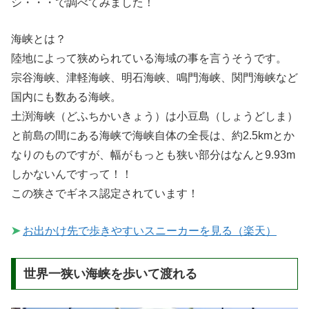
シ・・・で調べてみました！
海峡とは？
陸地によって狭められている海域の事を言うそうです。
宗谷海峡、津軽海峡、明石海峡、鳴門海峡、関門海峡など
国内にも数ある海峡。
土渕海峡（どふちかいきょう）は小豆島（しょうどしま）
と前島の間にある海峡で海峡自体の全長は、約2.5kmとか
なりのものですが、幅がもっとも狭い部分はなんと9.93m
しかないんですって！！
この狭さでギネス認定されています！
➤
お出かけ先で歩きやすいスニーカーを見る（楽天）
世界一狭い海峡を歩いて渡れる