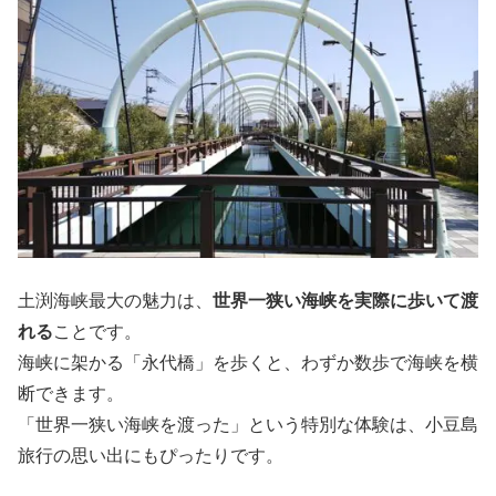
土渕海峡最大の魅力は、
世界一狭い海峡を実際に歩いて渡
れる
ことです。
海峡に架かる「永代橋」を歩くと、わずか数歩で海峡を横
断できます。
「世界一狭い海峡を渡った」という特別な体験は、小豆島
旅行の思い出にもぴったりです。