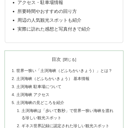
アクセス・駐車場情報
所要時間やおすすめの回り方
周辺の人気観光スポットも紹介
実際に訪れた感想と写真付きで紹介
目次
世界一狭い「土渕海峡（どふちかいきょう）」とは？
土渕海峡（どふちかいきょう） 基本情報
土渕海峡 駐車場について
土渕海峡 アクセス
土渕海峡の見どころを紹介
土渕海峡は「歩いて数秒」で世界一狭い海峡を渡れ
る珍しい観光スポット
ギネス世界記録に認定された珍しい観光スポット