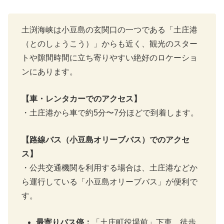
土渕海峡は小豆島の玄関口の一つである「土庄港
（とのしょうこう）」からも近く、観光のスター
トや隙間時間に立ち寄りやすい絶好のロケーショ
ンにあります。
【車・レンタカーでのアクセス】
・土庄港から車で約5分〜7分ほどで到着します。
【路線バス（小豆島オリーブバス）でのアクセ
ス】
・公共交通機関を利用する場合は、土庄港などか
ら運行している「小豆島オリーブバス」が便利で
す。
最寄りバス停：
「土庄町役場前」下車、徒歩