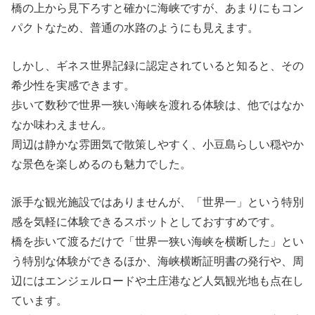
橋の上から見下ろすと確かに海峡ですが、あまりにもコン
パクトなため、普通の水路のようにも見えます。
しかし、ギネス世界記録に認定されていると知ると、その
希少性を実感できます。
歩いて数秒で世界一狭い海峡を渡れる体験は、他ではなか
なか味わえません。
周辺は静かな雰囲気で散策しやすく、小豆島らしい穏やか
な景色を楽しめるのも魅力でした。
派手な観光施設ではありませんが、「世界一」という特別
感を気軽に体験できるスポットとしておすすめです。
橋を歩いて渡るだけで「世界一狭い海峡を横断した」とい
う特別な体験ができるほか、海峡横断証明書の発行や、周
辺にはエンジェルロードや土庄港など人気観光地も点在し
ています。