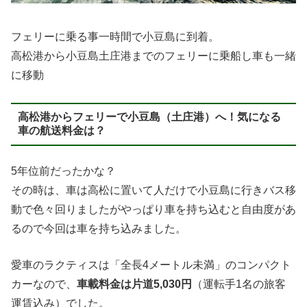
フェリーに乗る事一時間で小豆島に到着。
高松港から小豆島土庄港までのフェリーに乗船し車も一緒
に移動
高松港からフェリーで小豆島（土庄港）へ！気になる
車の航送料金は？
5年位前だったかな？
その時は、車は高松に置いて人だけで小豆島に行きバス移
動で色々回りましたがやっぱり車を持ち込むと自由度があ
るので今回は車を持ち込みました。
愛車のラクティスは「全長4メートル未満」のコンパクト
カーなので、
車載料金は片道5,030円
（運転手1名の旅客
運賃込み）でした。