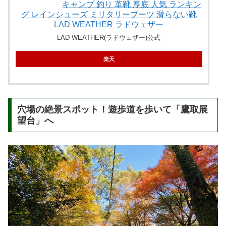
キャンプ 釣り 革靴 厚底 人気 ランキン
グ レインシューズ ミリタリーブーツ 滑らない靴
LAD WEATHER ラドウェザー
LAD WEATHER(ラドウェザー)公式
楽天
穴場の絶景スポット！遊歩道を歩いて「鷹取展
望台」へ