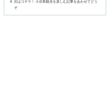
次はコチラ！ 小豆島観光を楽しむ記事をあわせてどう
ぞ