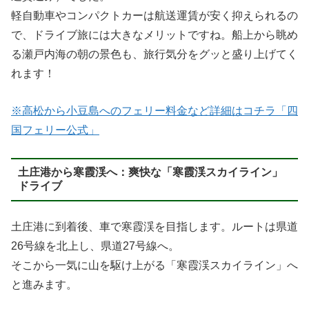
軽自動車やコンパクトカーは航送運賃が安く抑えられるの
で、ドライブ旅には大きなメリットですね。船上から眺め
る瀬戸内海の朝の景色も、旅行気分をグッと盛り上げてく
れます！
※高松から小豆島へのフェリー料金など詳細はコチラ「四
国フェリー公式」
土庄港から寒霞渓へ：爽快な「寒霞渓スカイライン」
ドライブ
土庄港に到着後、車で寒霞渓を目指します。ルートは県道
26号線を北上し、県道27号線へ。
そこから一気に山を駆け上がる「寒霞渓スカイライン」へ
と進みます。