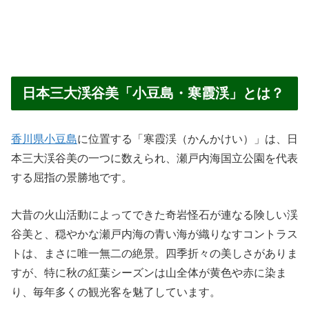
日本三大渓谷美「小豆島・寒霞渓」とは？
香川県小豆島
に位置する「寒霞渓（かんかけい）」は、日
本三大渓谷美の一つに数えられ、瀬戸内海国立公園を代表
する屈指の景勝地です。
大昔の火山活動によってできた奇岩怪石が連なる険しい渓
谷美と、穏やかな瀬戸内海の青い海が織りなすコントラス
トは、まさに唯一無二の絶景。四季折々の美しさがありま
すが、特に秋の紅葉シーズンは山全体が黄色や赤に染ま
り、毎年多くの観光客を魅了しています。