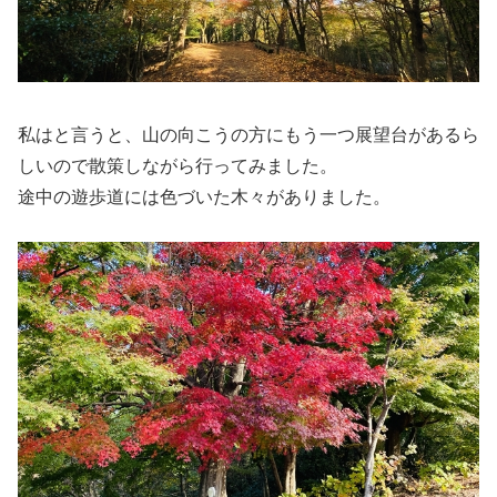
私はと言うと、山の向こうの方にもう一つ展望台があるら
しいので散策しながら行ってみました。
途中の遊歩道には色づいた木々がありました。