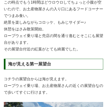
この時点でもう1時間ほどウロウロしてちょっと小腹が空
いたので、お土産物屋さんの入り口にあるフードコーナー
でつまみ食い。
絶景を楽しみながらコロッケ、もみじサイダー♪
休憩をはさみ散策開始。
ロープウェイ乗り場と売店の間を通り進むとそこにも展望
台があります。
その展望台付近の紅葉がとても綺麗でした。
海が見える第一展望台
コチラの展望台からは海が見えます。
ロープウェイ乗り場、お土産物屋さんの近くの展望台なの
で歩いてすぐに行けます。