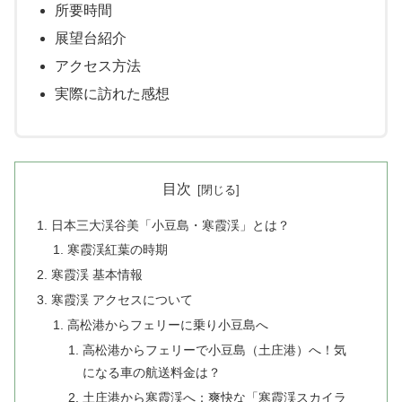
所要時間
展望台紹介
アクセス方法
実際に訪れた感想
目次
日本三大渓谷美「小豆島・寒霞渓」とは？
寒霞渓紅葉の時期
寒霞渓 基本情報
寒霞渓 アクセスについて
高松港からフェリーに乗り小豆島へ
高松港からフェリーで小豆島（土庄港）へ！気
になる車の航送料金は？
土庄港から寒霞渓へ：爽快な「寒霞渓スカイラ