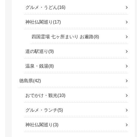
グルメ・うどん
16
神社仏閣巡り
17
四国霊場 七ヶ所まいり お遍路
8
道の駅巡り
9
温泉・銭湯
8
徳島県
42
おでかけ・観光
10
グルメ・ランチ
5
神社仏閣巡り
3