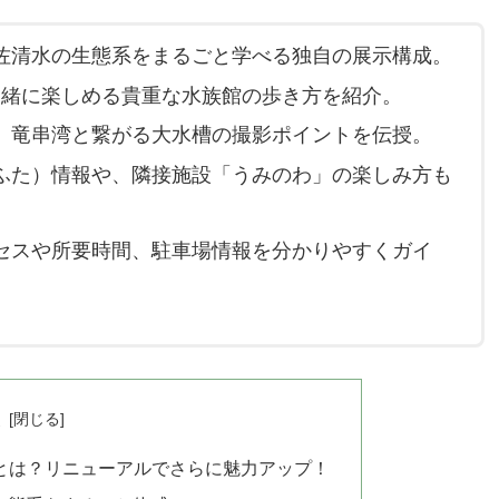
佐清水の生態系をまるごと学べる独自の展示構成。
一緒に楽しめる貴重な水族館の歩き方を紹介。
、竜串湾と繋がる大水槽の撮影ポイントを伝授。
ふた）情報や、隣接施設「うみのわ」の楽しみ方も
セスや所要時間、駐車場情報を分かりやすくガイ
次
」とは？リニューアルでさらに魅力アップ！