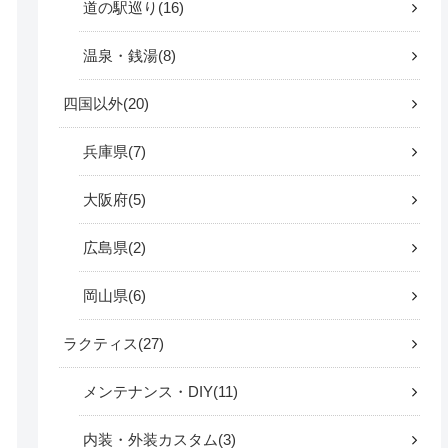
道の駅巡り
16
温泉・銭湯
8
四国以外
20
兵庫県
7
大阪府
5
広島県
2
岡山県
6
ラクティス
27
メンテナンス・DIY
11
内装・外装カスタム
3