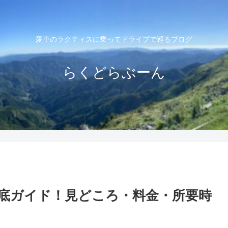
愛車のラクティスに乗ってドライブで巡るブログ
らくどらぶーん
を徹底ガイド！見どころ・料金・所要時