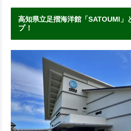
高知県立足摺海洋館「SATOUMI
プ！