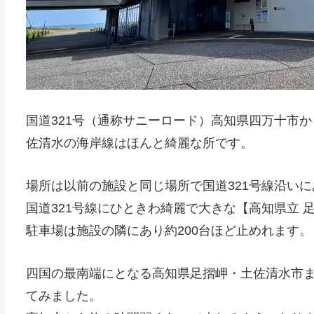
国道321号（通称サニーロード）高知県四万十市
佐清水の海岸線はほんと綺麗な所です。
場所は以前の施設と同じ場所で国道321号線沿い
国道321号線にひときわ綺麗で大きな【高知県立 
駐車場は施設の隣にあり約200台ほど止めれます。
四国の最南端にとなる高知県足摺岬・土佐清水市
てみました。