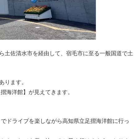
から土佐清水市を経由して、宿毛市に至る一般国道で土
にあります。
足摺海洋館】が見えてきます。
までドライブを楽しながら高知県立足摺海洋館に行っ