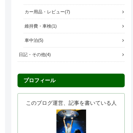
カー用品・レビュー
7
維持費・車検
1
車中泊
5
日記・その他
4
プロフィール
このブログ運営、記事を書いている人