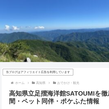
当ブログはアフィリエイト広告を利用しています
ホーム
高知県
おでかけ・観光
高知県立足摺海洋館SATOUMI
間・ペット同伴・ポケふた情報