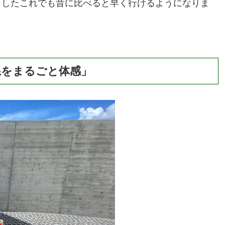
ましたこれでも昔に比べると早く行けるようになりま
系をまるごと体感」