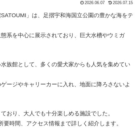
2026.06.07
2026.07.15
ATOUMI」は、足摺宇和海国立公園の豊かな海をテ
生態系を中心に展示されており、巨大水槽やウミガ
い水族館として、多くの愛犬家からも人気を集めてい
のゲージやキャリーカーに入れ、地面に降ろさないよ
しており、大人でも十分楽しめる施設でした。
、所要時間、アクセス情報まで詳しく紹介します。