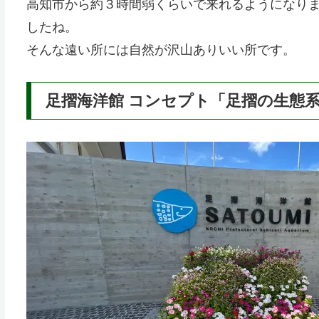
高知市から約３時間弱くらいで来れるようになり
したね。
そんな遠い所には自然が沢山ありいい所です。
足摺海洋館 コンセプト「足摺の生態