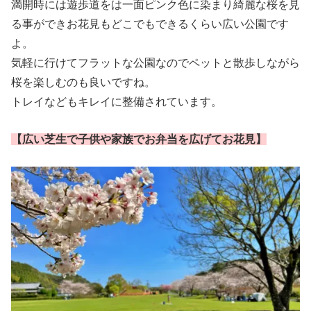
満開時には遊歩道をは一面ピンク色に染まり綺麗な桜を見
る事ができお花見もどこでもできるくらい広い公園です
よ。
気軽に行けてフラットな公園なのでペットと散歩しながら
桜を楽しむのも良いですね。
トレイなどもキレイに整備されています。
【広い芝生で子供や家族でお弁当を広げてお花見】