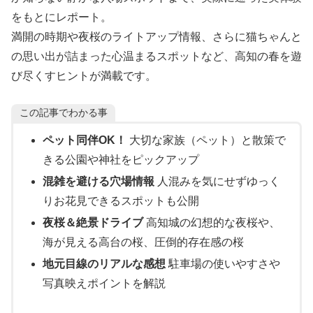
をもとにレポート。
満開の時期や夜桜のライトアップ情報、さらに猫ちゃんと
の思い出が詰まった心温まるスポットなど、高知の春を遊
び尽くすヒントが満載です。
この記事でわかる事
ペット同伴OK！
大切な家族（ペット）と散策で
きる公園や神社をピックアップ
混雑を避ける穴場情報
人混みを気にせずゆっく
りお花見できるスポットも公開
夜桜＆絶景ドライブ
高知城の幻想的な夜桜や、
海が見える高台の桜、圧倒的存在感の桜
地元目線のリアルな感想
駐車場の使いやすさや
写真映えポイントを解説