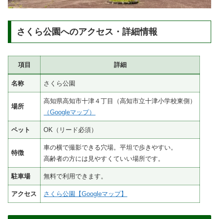
さくら公園へのアクセス・詳細情報
項目
詳細
名称
さくら公園
高知県高知市十津４丁目（高知市立十津小学校東側）
場所
（Googleマップ）
ペット
OK（リード必須）
車の横で撮影できる穴場。平坦で歩きやすい。
特徴
高齢者の方には見やすくていい場所です。
駐車場
無料で利用できます。
アクセス
さくら公園【Googleマップ】