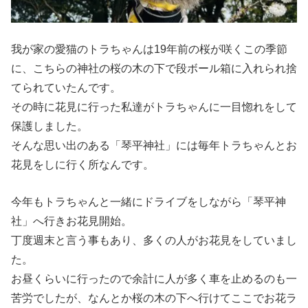
我が家の愛猫のトラちゃんは19年前の桜が咲くこの季節
に、こちらの神社の桜の木の下で段ボール箱に入れられ捨
てられていたんです。
その時に花見に行った私達がトラちゃんに一目惚れをして
保護しました。
そんな思い出のある「琴平神社」には毎年トラちゃんとお
花見をしに行く所なんです。
今年もトラちゃんと一緒にドライブをしながら「琴平神
社」へ行きお花見開始。
丁度週末と言う事もあり、多くの人がお花見をしていまし
た。
お昼くらいに行ったので余計に人が多く車を止めるのも一
苦労でしたが、なんとか桜の木の下へ行けてここでお花ラ