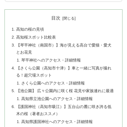
目次
高知の桜の見頃
高知桜スポット比較表
【琴平神社（南国市）】海が見える高台で愛猫・愛犬
とお花見
琴平神社へのアクセス・詳細情報
【さくら公園（高知市十津）】車と一緒に写真が撮れ
る！超穴場スポット
さくら公園へのアクセス・詳細情報
【池公園】 広々公園内に咲く桜 花見や家族連れに最適
高知県立池公園へのアクセス・詳細情報
【護国神社（高知市吸江）】五台山の麓に咲き誇る低
木の桜（著者おススメ）
高知県護国神社へのアクセス・詳細情報