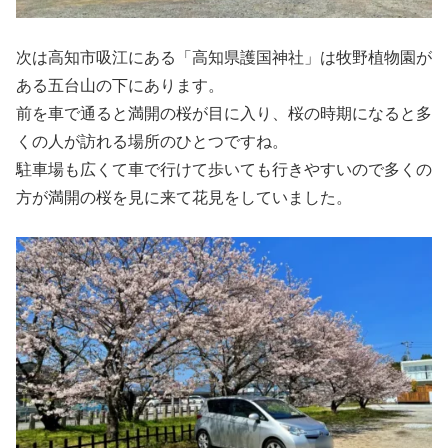
次は高知市吸江にある「高知県護国神社」は牧野植物園が
ある五台山の下にあります。
前を車で通ると満開の桜が目に入り、桜の時期になると多
くの人が訪れる場所のひとつですね。
駐車場も広くて車で行けて歩いても行きやすいので多くの
方が満開の桜を見に来て花見をしていました。