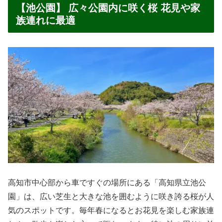
【池公園】 広々公園内に咲く桜 花見や家
族連れに最適
高知市中心部から車ですぐの場所にある「高知県立池公
園」は、広い芝生と大きな池を囲むように咲き誇る桜が人
気のスポットです。毎年春になるとお花見を楽しむ家族連