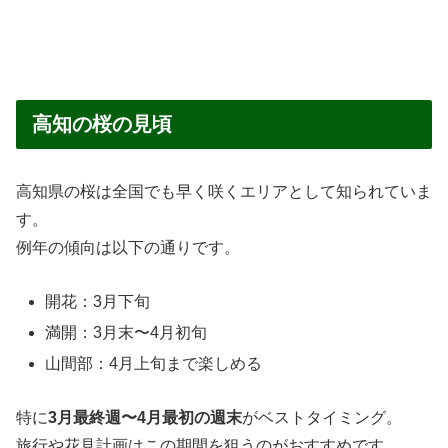
高知の桜の見頃
高知県の桜は全国でも早く咲くエリアとして知られていま
す。
例年の傾向は以下の通りです。
開花：3月下旬
満開：3月末〜4月初旬
山間部：4月上旬まで楽しめる
特に
3月最終週〜4月最初の週末
がベストタイミング。
旅行や花見計画はこの期間を狙うのがおすすめです。