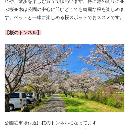
れや、散歩を楽しむ方々で賑わいます。特に池の周りに並
ぶ桜並木は公園の中心に並びどこでも綺麗な桜を楽しめま
す。ペットと一緒に楽しめる桜スポットでおススメです。
【
桜のトンネル】
公園駐車場付近は桜のトンネルになってます！