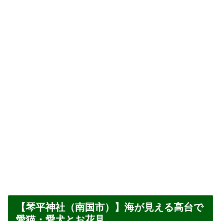
【琴平神社（南国市）】海が見える高台で
愛猫・愛犬とお花見