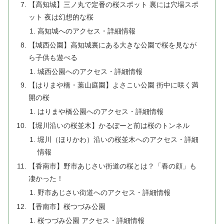
【高知城】三ノ丸で定番の桜スポット 裏には穴場スポ
ット 夜は幻想的な桜
高知城へのアクセス・詳細情報
【城西公園】高知城裏にある大きな公園で桜を見なが
ら子供も遊べる
城西公園へのアクセス・詳細情報
【はりまや橋・葉山庭園】よさこい公園 街中に咲く満
開の桜
はりまや橋公園へのアクセス・詳細情報
【堀川沿いの桜並木】かるぽーと前は桜のトンネル
堀川（ほりかわ）沿いの桜並木へのアクセス・詳細
情報
【香南市】野市あじさい街道の桜とは？「春の顔」も
凄かった！
野市あじさい街道へのアクセス・詳細情報
【香南市】桜つづみ公園
桜つづみ公園 アクセス・詳細情報