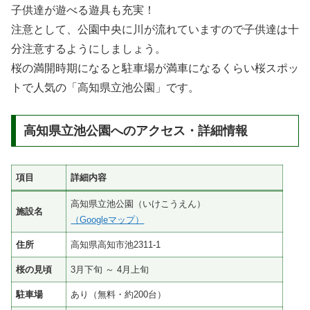
子供達が遊べる遊具も充実！
注意として、公園中央に川が流れていますので子供達は十
分注意するようにしましょう。
桜の満開時期になると駐車場が満車になるくらい桜スポッ
トで人気の「高知県立池公園」です。
高知県立池公園へのアクセス・詳細情報
項目
詳細内容
高知県立池公園（いけこうえん）
施設名
（Googleマップ）
住所
高知県高知市池2311-1
桜の見頃
3月下旬 ～ 4月上旬
駐車場
あり（無料・約200台）