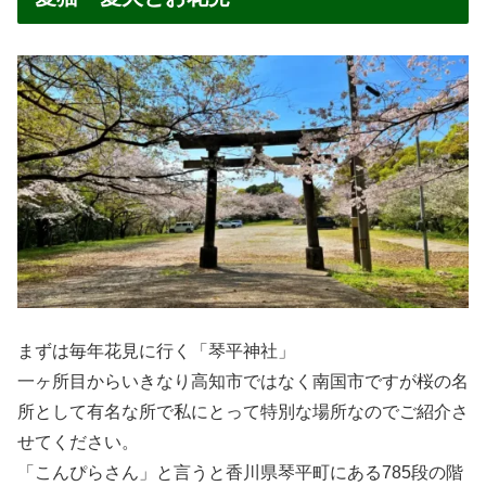
まずは毎年花見に行く「琴平神社」
一ヶ所目からいきなり高知市ではなく南国市ですが桜の名
所として有名な所で私にとって特別な場所なのでご紹介さ
せてください。
「こんぴらさん」と言うと香川県琴平町にある785段の階