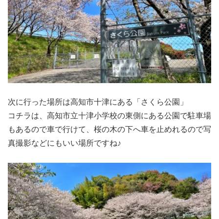
次に行った場所は高知市十津にある「さくら公園」
コチラは、高知市立十津小学校の東側にある公園で駐車場
もあるので車で行けて、桜の木の下へ車を止めれるので写
真撮影などにもいい場所ですね♪