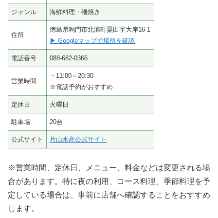
ジャンル
海鮮料理・磯焼き
徳島県鳴門市北灘町粟田字大岸16-1
住所
▶ Googleマップで場所を確認
電話番号
088-682-0366
・11:00～20:30
営業時間
※電話予約がおすすめ
定休日
火曜日
駐車場
20台
公式サイト
片山水産公式サイト
※営業時間、定休日、メニュー、料金などは変更される場
合があります。特に夜の利用、コース料理、季節料理を予
定している場合は、事前に店舗へ確認することをおすすめ
します。