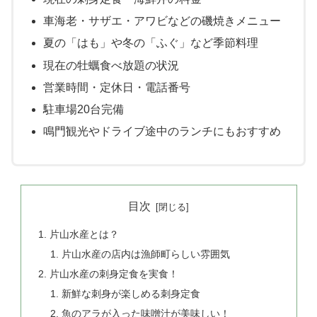
車海老・サザエ・アワビなどの磯焼きメニュー
夏の「はも」や冬の「ふぐ」など季節料理
現在の牡蠣食べ放題の状況
営業時間・定休日・電話番号
駐車場20台完備
鳴門観光やドライブ途中のランチにもおすすめ
目次
片山水産とは？
片山水産の店内は漁師町らしい雰囲気
片山水産の刺身定食を実食！
新鮮な刺身が楽しめる刺身定食
魚のアラが入った味噌汁が美味しい！