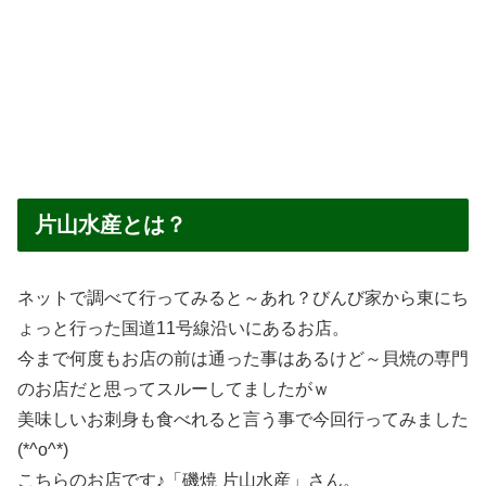
片山水産とは？
ネットで調べて行ってみると～あれ？びんび家から東にち
ょっと行った国道11号線沿いにあるお店。
今まで何度もお店の前は通った事はあるけど～貝焼の専門
のお店だと思ってスルーしてましたがｗ
美味しいお刺身も食べれると言う事で今回行ってみました
(*^o^*)
こちらのお店です♪「磯焼 片山水産」さん。