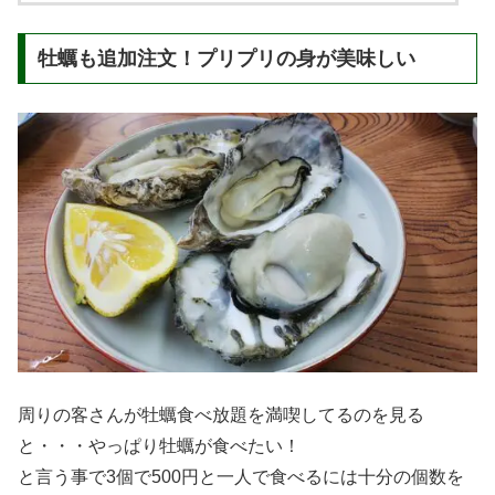
牡蠣も追加注文！プリプリの身が美味しい
周りの客さんが牡蠣食べ放題を満喫してるのを見る
と・・・やっぱり牡蠣が食べたい！
と言う事で3個で500円と一人で食べるには十分の個数を