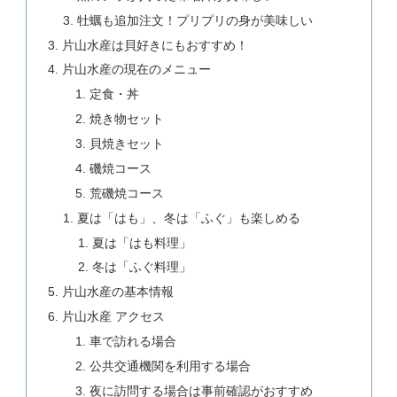
牡蠣も追加注文！プリプリの身が美味しい
片山水産は貝好きにもおすすめ！
片山水産の現在のメニュー
定食・丼
焼き物セット
貝焼きセット
磯焼コース
荒磯焼コース
夏は「はも」、冬は「ふぐ」も楽しめる
夏は「はも料理」
冬は「ふぐ料理」
片山水産の基本情報
片山水産 アクセス
車で訪れる場合
公共交通機関を利用する場合
夜に訪問する場合は事前確認がおすすめ