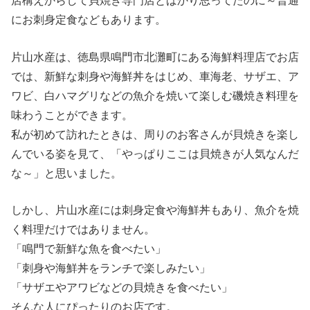
店構えからして貝焼き専門店とばかり思ってたのに～普通
にお刺身定食などもあります。
片山水産は、徳島県鳴門市北灘町にある海鮮料理店でお店
では、新鮮な刺身や海鮮丼をはじめ、車海老、サザエ、ア
ワビ、白ハマグリなどの魚介を焼いて楽しむ磯焼き料理を
味わうことができます。
私が初めて訪れたときは、周りのお客さんが貝焼きを楽し
んでいる姿を見て、「やっぱりここは貝焼きが人気なんだ
な～」と思いました。
しかし、片山水産には刺身定食や海鮮丼もあり、魚介を焼
く料理だけではありません。
「鳴門で新鮮な魚を食べたい」
「刺身や海鮮丼をランチで楽しみたい」
「サザエやアワビなどの貝焼きを食べたい」
そんな人にぴったりのお店です。