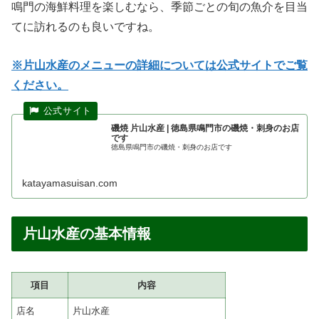
鳴門の海鮮料理を楽しむなら、季節ごとの旬の魚介を目当
てに訪れるのも良いですね。
※片山水産のメニューの詳細については公式サイトでご覧
ください。
磯焼 片山水産 | 徳島県鳴門市の磯焼・刺身のお店
です
徳島県鳴門市の磯焼・刺身のお店です
katayamasuisan.com
片山水産の基本情報
項目
内容
店名
片山水産