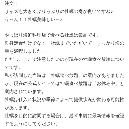
注文！
サイズも大きくぷりっぷりの牡蠣の身が良いですね♪
う～ん！！牡蠣美味しい～♪
やっぱり海鮮料理店で食べる牡蠣は最高です。
刺身定食だけでなく、牡蠣までいただいて、すっかり海の
幸を満喫しました。
ただし、ここで注意したいのが現在の牡蠣食べ放題につい
てです。
私が訪問した当時は「牡蠣食べ放題」の案内がありました
が、現在の公式サイトでは牡蠣食べ放題は「お休み中」と
案内されています。
牡蠣は仕入れ状況や季節によって提供状況が変わる可能性
があります。
牡蠣を目的に訪問する場合は、必ず事前に最新情報を確認
するようにしてください。