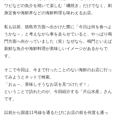
ワビなどの魚介を焼いて楽しむ「磯焼き」だけでなく、刺
身定食や海鮮丼などの海鮮料理も味わえるお店。
私も以前、徳島市方面へ出かけた際に「今日は何を食べよ
うかな～」と考えながら車を走らせていると、やっぱり鳴
門方面へ向かっていました（笑）なぜなら、鳴門といえば
新鮮な魚介や海鮮料理が美味しいイメージがあるからで
す。
そこで今回は、今まで行ったことのない海鮮のお店に行っ
てみようとネットで検索。
「おぉ～、美味しそうなお店を見つけたぞ！」
ということで訪れたのが、今回紹介する「片山水産」さん
です。
以前から国道11号線を通るたびにお店の前を何度も通っ