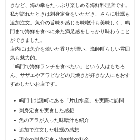
きなど、海の幸をたっぷり楽しめる海鮮料理店です。
私が訪れたときは刺身定食をいただき、さらに牡蠣も
追加注文。魚介の旨味を感じる味噌汁も美味しく、鳴
門まで海鮮を食べに来た満足感をしっかり味わうこと
ができました。
店内には魚介を焼いた香りが漂い、漁師町らしい雰囲
気も魅力的。
「鳴門で海鮮ランチを食べたい」という人はもちろ
ん、サザエやアワビなどの貝焼きが好きな人にもおす
すめしたいお店です。
鳴門市北灘町にある「片山水産」を実際に訪問
刺身定食を実食した感想
魚のアラが入った味噌汁も紹介
追加で注文した牡蠣の感想
現在の刺身定食・海鮮丼の料金