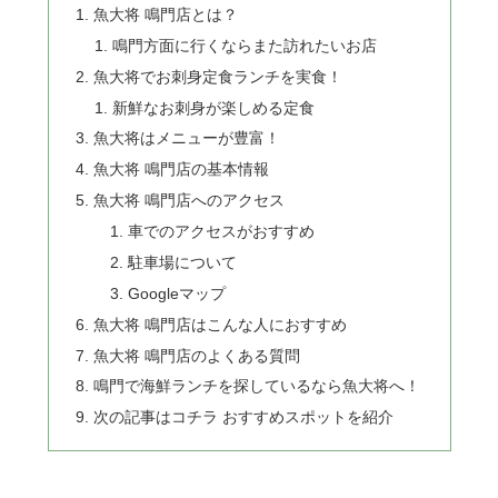
魚大将 鳴門店とは？
鳴門方面に行くならまた訪れたいお店
魚大将でお刺身定食ランチを実食！
新鮮なお刺身が楽しめる定食
魚大将はメニューが豊富！
魚大将 鳴門店の基本情報
魚大将 鳴門店へのアクセス
車でのアクセスがおすすめ
駐車場について
Googleマップ
魚大将 鳴門店はこんな人におすすめ
魚大将 鳴門店のよくある質問
鳴門で海鮮ランチを探しているなら魚大将へ！
次の記事はコチラ おすすめスポットを紹介