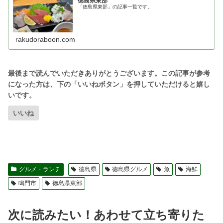
徳島県東部
「徳島県東部」の記事一覧です。
rakudoraboon.com
いいね
グルメ・ランチ
徳島県
徳島県グルメ
魚
海鮮
鳴門市
徳島県東部
次に読みたい！あわせて立ち寄りた