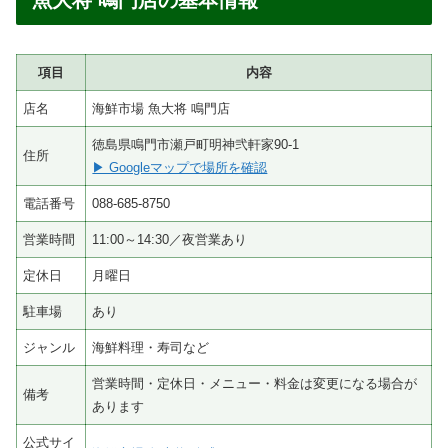
項目
内容
店名
海鮮市場 魚大将 鳴門店
徳島県鳴門市瀬戸町明神弐軒家90-1
住所
▶ Googleマップで場所を確認
電話番号
088-685-8750
営業時間
11:00～14:30／夜営業あり
定休日
月曜日
駐車場
あり
ジャンル
海鮮料理・寿司など
営業時間・定休日・メニュー・料金は変更になる場合が
備考
あります
公式サイ