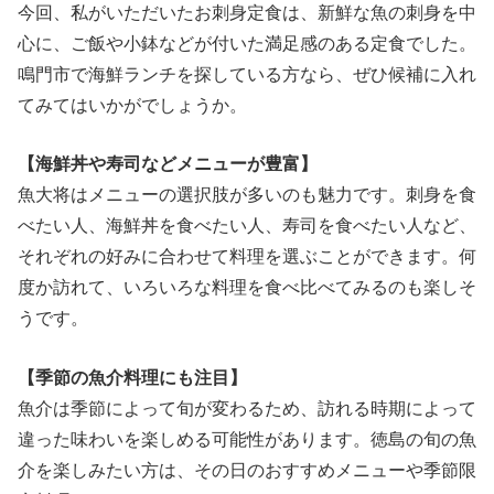
今回、私がいただいたお刺身定食は、新鮮な魚の刺身を中
心に、ご飯や小鉢などが付いた満足感のある定食でした。
鳴門市で海鮮ランチを探している方なら、ぜひ候補に入れ
てみてはいかがでしょうか。
【海鮮丼や寿司などメニューが豊富】
魚大将はメニューの選択肢が多いのも魅力です。刺身を食
べたい人、海鮮丼を食べたい人、寿司を食べたい人など、
それぞれの好みに合わせて料理を選ぶことができます。何
度か訪れて、いろいろな料理を食べ比べてみるのも楽しそ
うです。
【季節の魚介料理にも注目】
魚介は季節によって旬が変わるため、訪れる時期によって
違った味わいを楽しめる可能性があります。徳島の旬の魚
介を楽しみたい方は、その日のおすすめメニューや季節限