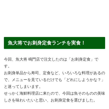
魚大将でお刺身定食ランチを実食！
今回、魚大将 鳴門店で注文したのは「お刺身定食」で
す。
お刺身単品から寿司、定食など、いろいろな料理があるの
で、メニューを見ているだけでも「どれにしようかな？」
と迷ってしまいます。
せっかく海鮮料理店に来たので、今回は魚そのものの美味
しさを味わいたいと思い、お刺身定食を選びました。