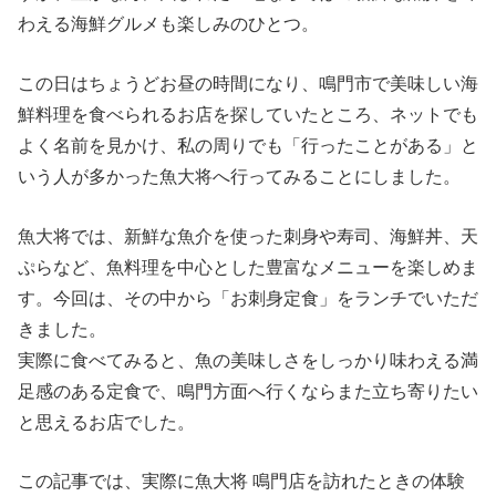
わえる海鮮グルメも楽しみのひとつ。
この日はちょうどお昼の時間になり、鳴門市で美味しい海
鮮料理を食べられるお店を探していたところ、ネットでも
よく名前を見かけ、私の周りでも「行ったことがある」と
いう人が多かった魚大将へ行ってみることにしました。
魚大将では、新鮮な魚介を使った刺身や寿司、海鮮丼、天
ぷらなど、魚料理を中心とした豊富なメニューを楽しめま
す。今回は、その中から「お刺身定食」をランチでいただ
きました。
実際に食べてみると、魚の美味しさをしっかり味わえる満
足感のある定食で、鳴門方面へ行くならまた立ち寄りたい
と思えるお店でした。
この記事では、実際に魚大将 鳴門店を訪れたときの体験