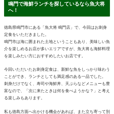
鳴門で海鮮ランチを探しているなら魚大将
へ！
徳島県鳴門市にある「魚大将 鳴門店」で、今回はお刺身
定食をいただきました。
鳴門市は海に囲まれた土地ということもあり、美味しい魚
介を楽しめるお店が多いエリアですが、魚大将も海鮮料理
を楽しみたい方におすすめしたいお店です。
今回いただいたお刺身定食は、新鮮な魚をしっかり味わう
ことができ、ランチとしても満足感のある一品でした。
刺身だけでなく、寿司や海鮮丼、天ぷらなどメニューも豊
富なので、「次に来たときは何を食べようかな？」と考え
る楽しみもあります。
私も徳島方面へ出かける機会があれば、また立ち寄って別