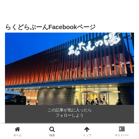
らくどらぶーんFacebookページ
この記事が気に入ったら
フォローしよう
フォロー
ホーム
検索
トップ
サイドバー