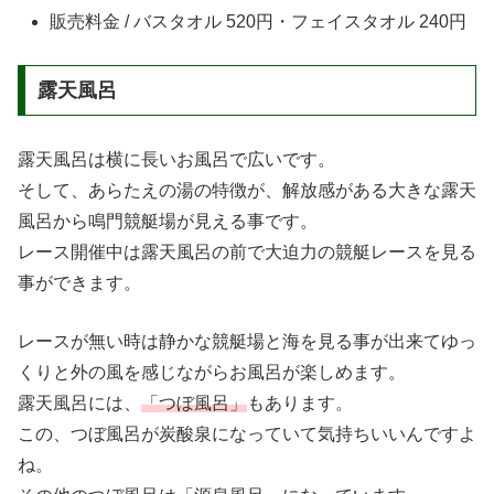
販売料金 / バスタオル 520円・フェイスタオル 240円
露天風呂
露天風呂は横に長いお風呂で広いです。
そして、あらたえの湯の特徴が、解放感がある大きな露天
風呂から鳴門競艇場が見える事です。
レース開催中は露天風呂の前で大迫力の競艇レースを見る
事ができます。
レースが無い時は静かな競艇場と海を見る事が出来てゆっ
くりと外の風を感じながらお風呂が楽しめます。
露天風呂には、
「つぼ風呂」
もあります。
この、つぼ風呂が炭酸泉になっていて気持ちいいんですよ
ね。