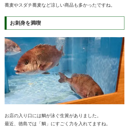
蕎麦やスダチ蕎麦など涼しい商品も多かったですね。
お刺身を満喫
お店の入り口には鯛が泳ぐ生簀がありました。
最近、徳島では「鯛」にすごく力を入れてますね。