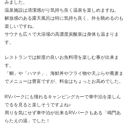
みました。
温泉施設は清潔感がり気持ち良く温泉を楽しめますね。
解放感のある露天風呂は特に気持ち良く、外を眺めるのも
楽しいですね。
サウナも広々で大浴場の高濃度炭酸泉は身体も温まりま
す。
レストランでは鮮度の良いお魚料理を楽しむ事が出来ま
す。
「鯛」や「ハマチ」、海鮮丼やフライ物や天ぷらや蕎麦ま
でメニューは豊富ですが、料金はちょっとお高めでした。
RVパークにも憧れるキャンピングカーで車中泊を楽しん
でるを見ると楽しそうですよね♪
周りを気にせず車中泊が出来るRVパークもある「鳴門あ
らたえの湯」でした！