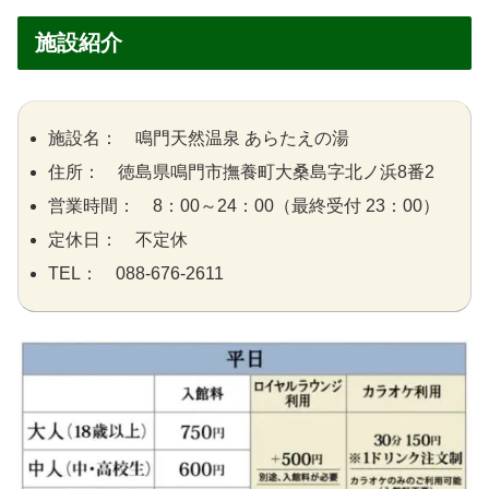
施設紹介
施設名： 鳴門天然温泉 あらたえの湯
住所： 徳島県鳴門市撫養町大桑島字北ノ浜8番2
営業時間： 8：00～24：00（最終受付 23：00）
定休日： 不定休
TEL： 088-676-2611