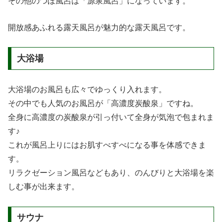
その他のつぼ風呂は「源泉風呂」になっています。
開放感あふれる露天風呂が魅力的な露天風呂です。
大浴場
大浴場のお風呂も広々でゆっくり入れます。
その中でも人気のお風呂が「高濃度炭酸泉」ですね。
全身に高濃度の炭酸泉が引っ付いて全身が気泡で包まれま
す♪
これが風呂上りにはお肌すべすべになる事を体感できま
す。
リラクゼーション風呂などもあり、のんびりと大浴場を楽
しむ事が出来ます。
サウナ