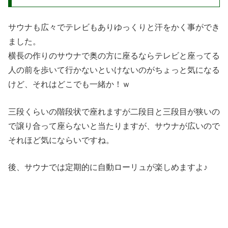
サウナも広々でテレビもありゆっくりと汗をかく事ができ
ました。
横長の作りのサウナで奥の方に座るならテレビと座ってる
人の前を歩いて行かないといけないのがちょっと気になる
けど、それはどこでも一緒か！ｗ
三段くらいの階段状で座れますが二段目と三段目が狭いの
で譲り合って座らないと当たりますが、サウナが広いので
それほど気にならいですね。
後、サウナでは定期的に自動ローリュが楽しめますよ♪