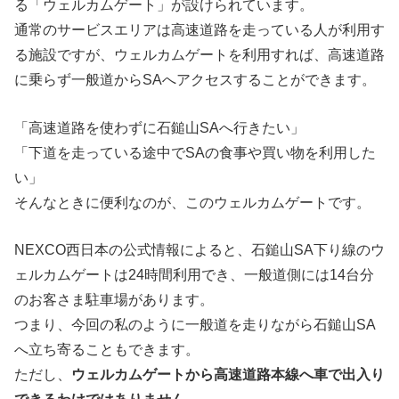
る「ウェルカムゲート」が設けられています。
通常のサービスエリアは高速道路を走っている人が利用す
る施設ですが、ウェルカムゲートを利用すれば、高速道路
に乗らず一般道からSAへアクセスすることができます。
「高速道路を使わずに石鎚山SAへ行きたい」
「下道を走っている途中でSAの食事や買い物を利用した
い」
そんなときに便利なのが、このウェルカムゲートです。
NEXCO西日本の公式情報によると、石鎚山SA下り線のウ
ェルカムゲートは24時間利用でき、一般道側には14台分
のお客さま駐車場があります。
つまり、今回の私のように一般道を走りながら石鎚山SA
へ立ち寄ることもできます。
ただし、
ウェルカムゲートから高速道路本線へ車で出入り