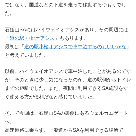
ではなく、国道などの下道を走って移動するつもりでし
た。
石鎚山SAにはハイウェイオアシスがあり、その周辺には
「
道の駅 小松オアシス
」もあります。
最初は「
道の駅小松オアシスで車中泊するのもいいかな
」
と考えていました。
以前、ハイウェイオアシスで車中泊したことがあるのです
が、そのときに少し気になったのが、道の駅側からトイレ
までの距離でした。また、夜間に利用できるSA施設をす
ぐ使える方が便利だなと感じていました。
そこで今回は、石鎚山SAの裏側にあるウェルカムゲート
へ。
高速道路に乗らず、一般道からSAを利用できる場所で