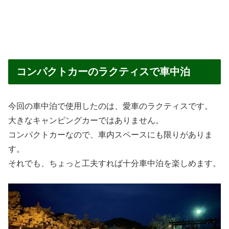
コンパクトカーのラクティスで車中泊
今回の車中泊で使用したのは、愛車のラクティスです。
大きなキャンピングカーではありません。
コンパクトカーなので、車内スペースにも限りがありま
す。
それでも、ちょっと工夫すれば十分車中泊を楽しめます。