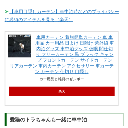
➤
【車用目隠しカーテン】車中泊時などのプライバシー
に必須のアイテムを見る（楽天）
車用カーテン 着脱簡単カーテン 車 車
用品 カー用品 日よけ 日除け 紫外線 車
内泊グッズ 車中泊グッズ 仮眠 間仕切
り フリーカーテン 黒 ブラック キャン
プ フロントカーテン サイドカーテン
リアカーテン 車内カーテン アクセサリー 車カーテ
ン カーテン 仕切り 目隠し
カー用品と雑貨のゼンポー
楽天
愛猫のトラちゃんも一緒に車中泊