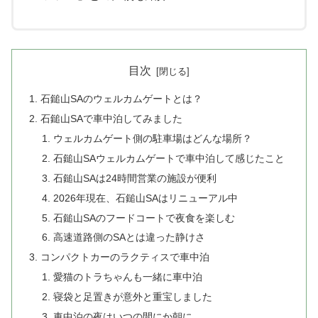
目次
石鎚山SAのウェルカムゲートとは？
石鎚山SAで車中泊してみました
ウェルカムゲート側の駐車場はどんな場所？
石鎚山SAウェルカムゲートで車中泊して感じたこと
石鎚山SAは24時間営業の施設が便利
2026年現在、石鎚山SAはリニューアル中
石鎚山SAのフードコートで夜食を楽しむ
高速道路側のSAとは違った静けさ
コンパクトカーのラクティスで車中泊
愛猫のトラちゃんも一緒に車中泊
寝袋と足置きが意外と重宝しました
車中泊の夜はいつの間にか朝に