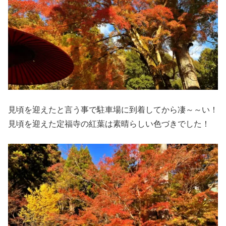
見頃を迎えたと言う事で駐車場に到着してから凄～～い！
見頃を迎えた定福寺の紅葉は素晴らしい色づきでした！