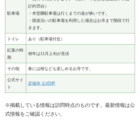
計約35台）
駐車場
・本堂隣駐車場は行くまでの道が狭いです。
・国道沿いの駐車場を利用した場合はお寺まで階段で行
きます。
トイレ
あり（駐車場付近）
紅葉の時
例年は11月上旬が見頃
期
その他
春には桜なども楽しめるお寺です。
公式サイ
定福寺 公式HP
ト
※掲載している情報は訪問時点のものです。最新情報は公
式情報をご確認ください。