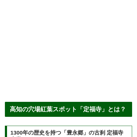
高知の穴場紅葉スポット「定福寺」とは？
1300年の歴史を持つ「豊永郷」の古刹 定福寺