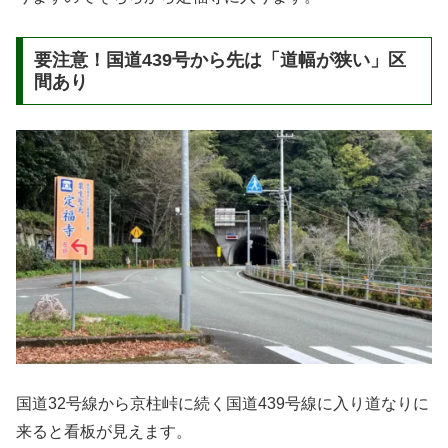
要注意！国道439号から先は「道幅が狭い」区
間あり
国道32号線から京柱峠に続く国道439号線に入り道なりに
来ると看板が見えます。