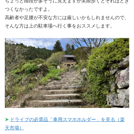
ちょっと階段が多そうに見えますが実際歩くとそれほどき
つくなかったですよ。
高齢者や足腰が不安な方には厳しいかもしれませんので、
そんな方は上の駐車場へ行く事をおススメします。
➤
ドライブの必需品「車用スマホホルダー」を見る（楽
天市場）