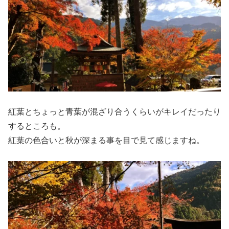
紅葉とちょっと青葉が混ざり合うくらいがキレイだったり
するところも。
紅葉の色合いと秋が深まる事を目で見て感じますね。