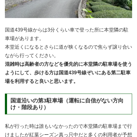
国道439号線からは3分くらい車で登った所に本堂隣の駐
車場があります。
本堂近くになるとさらに道が狭くなるので焦らず譲り合い
ながら行ってください。
混雑時は高齢者の方などを優先的に本堂隣の駐車場を使う
ようにして、歩ける方は国道439号線ぞいにある第二駐車
場を利用すると良いと思います。
国道沿いの第3駐車場（運転に自信がない方向
け・階段あり）
私が行った時は誰もいなかったので本堂隣の駐車場まで行
けましたが紅葉シーズン真っ只中だと多くの利用者が予想