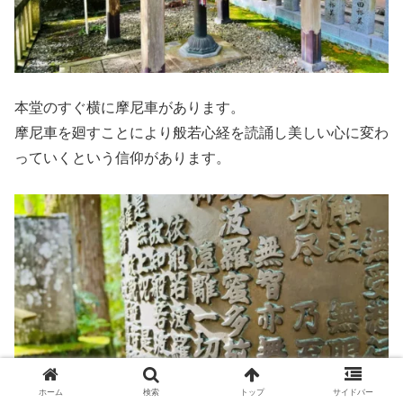
本堂のすぐ横に摩尼車があります。
摩尼車を廻すことにより般若心経を読誦し美しい心に変わ
っていくという信仰があります。
ホーム
検索
トップ
サイドバー