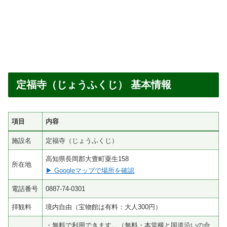
定福寺（じょうふくじ） 基本情報
項目
内容
施設名
定福寺（じょうふくじ）
高知県長岡郡大豊町粟生158
所在地
▶ Googleマップで場所を確認
電話番号
0887-74-0301
拝観料
境内自由（宝物館は有料：大人300円）
・無料で利用できます。（無料・本堂横と国道沿いの合