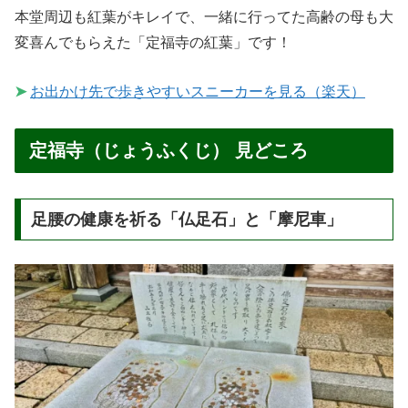
本堂周辺も紅葉がキレイで、一緒に行ってた高齢の母も大
変喜んでもらえた「定福寺の紅葉」です！
➤
お出かけ先で歩きやすいスニーカーを見る（楽天）
定福寺（じょうふくじ） 見どころ
足腰の健康を祈る「仏足石」と「摩尼車」