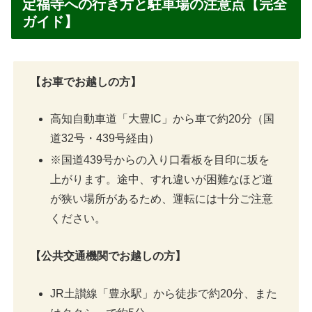
定福寺への行き方と駐車場の注意点【完全
ガイド】
【お車でお越しの方】
高知自動車道「大豊IC」から車で約20分（国
道32号・439号経由）
※国道439号からの入り口看板を目印に坂を
上がります。途中、すれ違いが困難なほど道
が狭い場所があるため、運転には十分ご注意
ください。
【公共交通機関でお越しの方】
JR土讃線「豊永駅」から徒歩で約20分、また